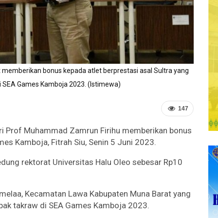
 memberikan bonus kepada atlet berprestasi asal Sultra yang
i SEA Games Kamboja 2023. (Istimewa)
147
dari Prof Muhammad Zamrun Firihu memberikan bonus
es Kamboja, Fitrah Siu, Senin 5 Juni 2023.
edung rektorat Universitas Halu Oleo sebesar Rp10
tumelaa, Kecamatan Lawa Kabupaten Muna Barat yang
epak takraw di SEA Games Kamboja 2023.