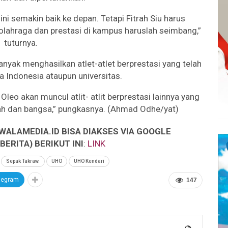
ni semakin baik ke depan. Tetapi Fitrah Siu harus
olahraga dan prestasi di kampus haruslah seimbang,”
tuturnya.
nyak menghasilkan atlet-atlet berprestasi yang telah
ndonesia ataupun universitas.
leo akan muncul atlit- atlit berprestasi lainnya yang
dan bangsa,” pungkasnya. (Ahmad Odhe/yat)
WALAMEDIA.ID BISA DIAKSES VIA GOOGLE
ERITA) BERIKUT INI
:
LINK
Sepak Takraw.
UHO
UHO Kendari
legram
147