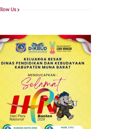
llow Us