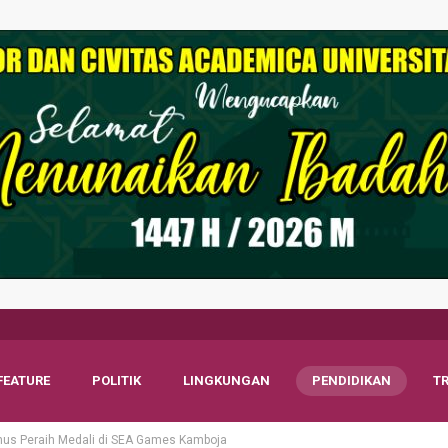
FEATURE
POLITIK
LINGKUNGAN
PENDIDIKAN
T
nus Peraih Medali di SEA Games Kamboja