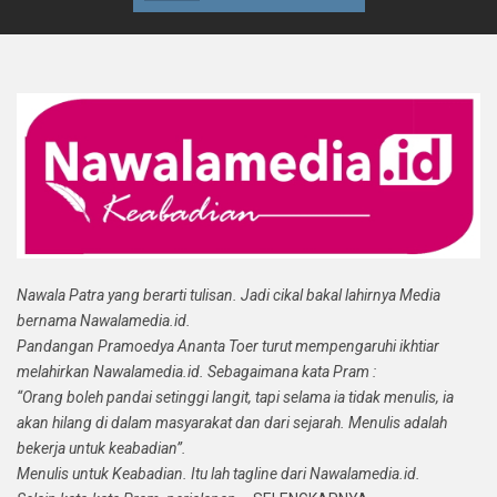
Nawala Patra yang berarti tulisan. Jadi cikal bakal lahirnya Media
bernama Nawalamedia.id.
Pandangan Pramoedya Ananta Toer turut mempengaruhi ikhtiar
melahirkan Nawalamedia.id. Sebagaimana kata Pram :
“Orang boleh pandai setinggi langit, tapi selama ia tidak menulis, ia
akan hilang di dalam masyarakat dan dari sejarah. Menulis adalah
bekerja untuk keabadian”.
Menulis untuk Keabadian. Itu lah tagline dari Nawalamedia.id.