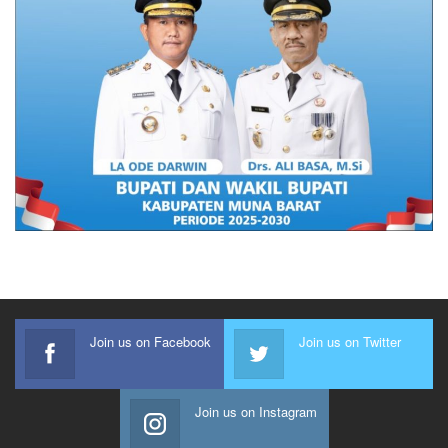
Join us on Facebook
Join us on Twitter
Join us on Instagram