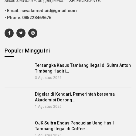
Selain kata-kata Pram, perjalanan...
SELENGKAPNYA
•
Email: nawalamediaid@gmail.com
•
Phone: 085228469676
Populer Minggu Ini
Tersangka Kasus Tambang Ilegal di Sultra Anton
Timbang Hadiri…
3 Agustus 2026
Digelar di Kendari, Pemerintah bersama
Akademisi Dorong…
1 Agustus 2026
OJK Sultra Endus Pencucian Uang Hasil
Tambang Ilegal di Coffee…
1 Agustus 2026