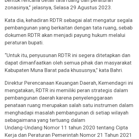
bentuk rencana detail tata ruang dan peraturan
zonasinya,” jelasnya, Selasa 29 Agustus 2023.
Kata dia, kehadiran RDTR sebagai alat mengatur segala
pembangunan yang berkaitan dengan tata ruang, sebab
dokumen RDTR akan menjadi payung hukum melalui
peraturan bupati.
“Untuk itu, penyusunan RDTR ini segera ditetapkan dan
dapat dimanfaatkan oleh semua pihak dan masyarakat
Kabupaten Muna Barat pada khususnya,” kata Bahri.
Direktur Perencanaan Keuangan Daerah, Kemendagri ini
mengatakan, RDTR ini memiliki peran strategis dalam
pembangunan daerah karena penyelenggaraan
penataan ruang merupakan salah satu instrumen dalam
menghadapi masalah pembangunan di setiap wilayah
sebagaimana yang tertuang dalam
Undang-Undang Nomor 11 tahun 2020 tentang Cipta
Kerja dan Peraturan Pemerintah Nomor 21 Tahun 2021