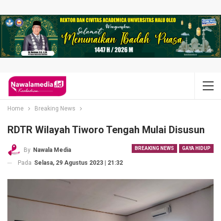
Home
Breaking News
RDTR Wilayah Tiworo Tengah Mulai Disusun
BREAKING NEWS
GAYA HIDUP
By
Nawala Media
Pada
Selasa, 29 Agustus 2023 | 21:32