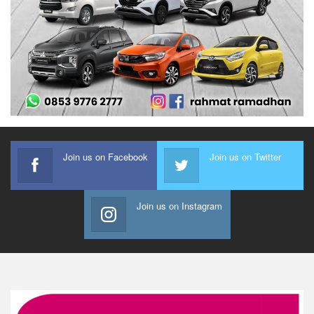
Join us on Facebook
Join us on Twitter
Join us on Instagram