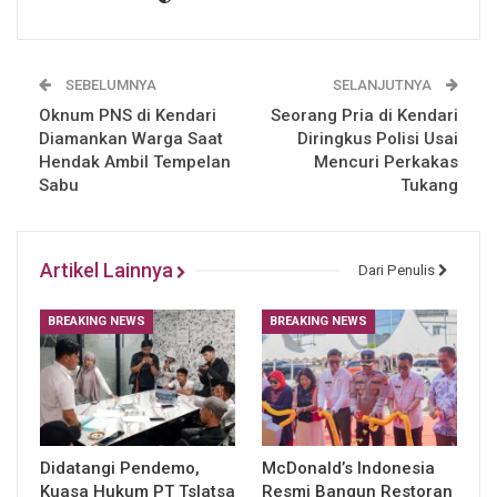
SEBELUMNYA
SELANJUTNYA
Oknum PNS di Kendari
Seorang Pria di Kendari
Diamankan Warga Saat
Diringkus Polisi Usai
Hendak Ambil Tempelan
Mencuri Perkakas
Sabu
Tukang
Artikel Lainnya
Dari Penulis
BREAKING NEWS
BREAKING NEWS
Didatangi Pendemo,
McDonald’s Indonesia
Kuasa Hukum PT Tslatsa
Resmi Bangun Restoran