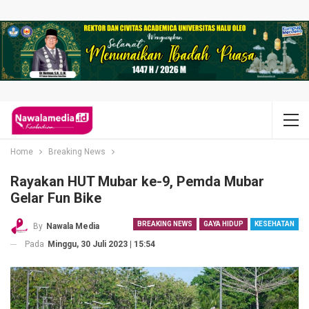
Home
Breaking News
Rayakan HUT Mubar ke-9, Pemda Mubar
Gelar Fun Bike
BREAKING NEWS
GAYA HIDUP
KESEHATAN
By
Nawala Media
Pada
Minggu, 30 Juli 2023 | 15:54