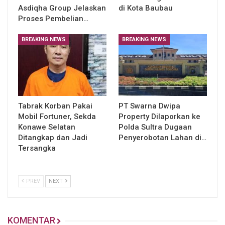
Asdiqha Group Jelaskan
di Kota Baubau
Proses Pembelian…
BREAKING NEWS
BREAKING NEWS
Tabrak Korban Pakai
PT Swarna Dwipa
Mobil Fortuner, Sekda
Property Dilaporkan ke
Konawe Selatan
Polda Sultra Dugaan
Ditangkap dan Jadi
Penyerobotan Lahan di…
Tersangka
PREV
NEXT
KOMENTAR