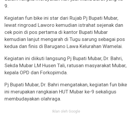
9.
Kegiatan fun bike ini star dari Rujab Pj Bupati Mubar,
lewat ringroad Laworo kemudian istrahat sejenak dan
cek poin di pos pertama di kantor Bupati Mubar
kemudian lanjut mengarah di Tugu sarung sebagai pos
kedua dan finis di Barugano Lawa Kelurahan Wamelai.
Kegiatan ini diikuti langsung Pj Bupati Mubar, Dr. Bahri,
Sekda Mubar LM Husen Tali, ratusan masyarakat Mubar,
kepala OPD dan Forkopimda.
Pj Bupati Mubar, Dr. Bahri mengatakan, kegiatan fun bike
ini merupakan rangkaian HUT Mubar ke-9 sekaligus
membudayakan olahraga.
Iklan oleh Google