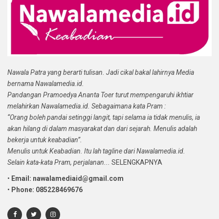
Nawala Patra yang berarti tulisan. Jadi cikal bakal lahirnya Media
bernama Nawalamedia.id.
Pandangan Pramoedya Ananta Toer turut mempengaruhi ikhtiar
melahirkan Nawalamedia.id. Sebagaimana kata Pram :
“Orang boleh pandai setinggi langit, tapi selama ia tidak menulis, ia
akan hilang di dalam masyarakat dan dari sejarah. Menulis adalah
bekerja untuk keabadian”.
Menulis untuk Keabadian. Itu lah tagline dari Nawalamedia.id.
Selain kata-kata Pram, perjalanan...
SELENGKAPNYA
•
Email: nawalamediaid@gmail.com
•
Phone: 085228469676