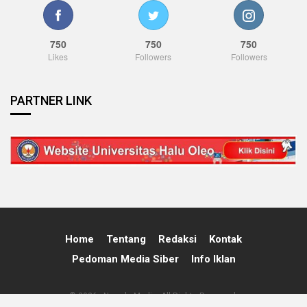
750
750
750
Likes
Followers
Followers
PARTNER LINK
Home
Tentang
Redaksi
Kontak
Pedoman Media Siber
Info Iklan
© 2026 - Nawala Media. All Rights Reserved.