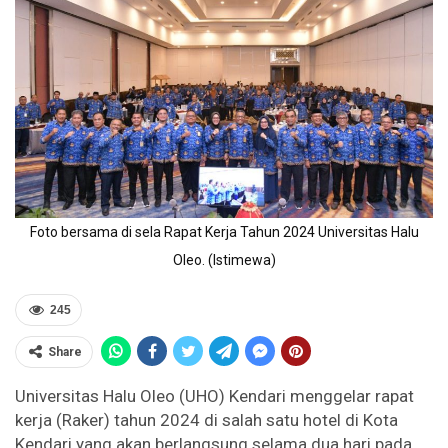
Foto bersama di sela Rapat Kerja Tahun 2024 Universitas Halu
Oleo. (Istimewa)
245
Share
Universitas Halu Oleo (UHO) Kendari menggelar rapat
kerja (Raker) tahun 2024 di salah satu hotel di Kota
Kendari yang akan berlangsung selama dua hari pada