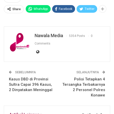
WhatsApp
Facebook
Twitter
Share
Nawala Media
5354 Posts
0
Comments
SEBELUMNYA
SELANJUTNYA
Kasus DBD di Provinsi
Polisi Tetapkan 4
Sultra Capai 396 Kasus,
Tersangka Terbakarnya
2 Dinyatakan Meninggal
2 Personel Polres
Konawe