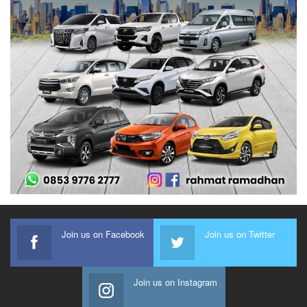
Join us on Facebook
Join us on Twitter
Join us on Instagram