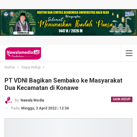
Home
Gaya Hidup
PT VDNI Bagikan Sembako ke Masyarakat
Dua Kecamatan di Konawe
GAYA HIDUP
By
Nawala Media
Pada
Minggu, 3 April 2022 | 12:34