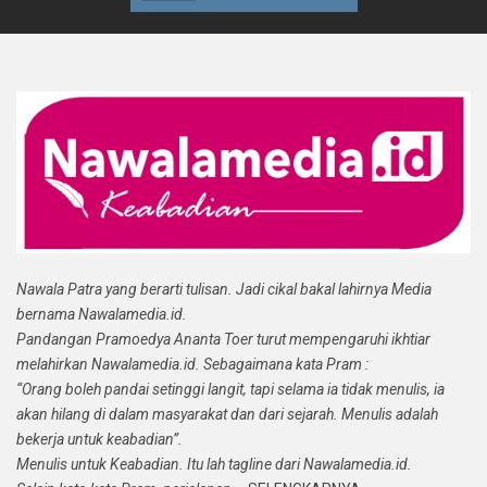
Nawala Patra yang berarti tulisan. Jadi cikal bakal lahirnya Media
bernama Nawalamedia.id.
Pandangan Pramoedya Ananta Toer turut mempengaruhi ikhtiar
melahirkan Nawalamedia.id. Sebagaimana kata Pram :
“Orang boleh pandai setinggi langit, tapi selama ia tidak menulis, ia
akan hilang di dalam masyarakat dan dari sejarah. Menulis adalah
bekerja untuk keabadian”.
Menulis untuk Keabadian. Itu lah tagline dari Nawalamedia.id.