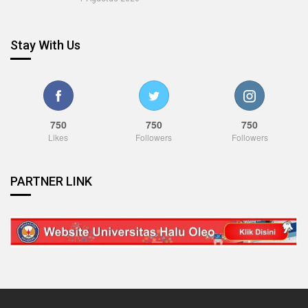
Stay With Us
750
750
750
Likes
Followers
Followers
PARTNER LINK