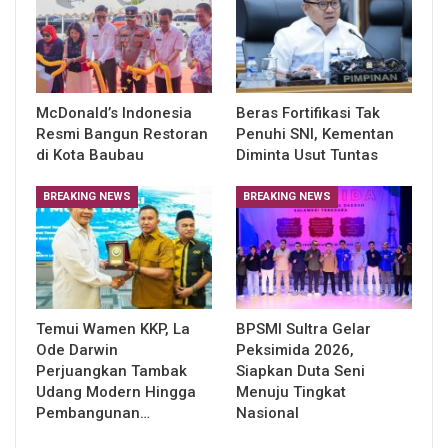
McDonald’s Indonesia
Beras Fortifikasi Tak
Resmi Bangun Restoran
Penuhi SNI, Kementan
di Kota Baubau
Diminta Usut Tuntas
BREAKING NEWS
BREAKING NEWS
Temui Wamen KKP, La
BPSMI Sultra Gelar
Ode Darwin
Peksimida 2026,
Perjuangkan Tambak
Siapkan Duta Seni
Udang Modern Hingga
Menuju Tingkat
Pembangunan…
Nasional