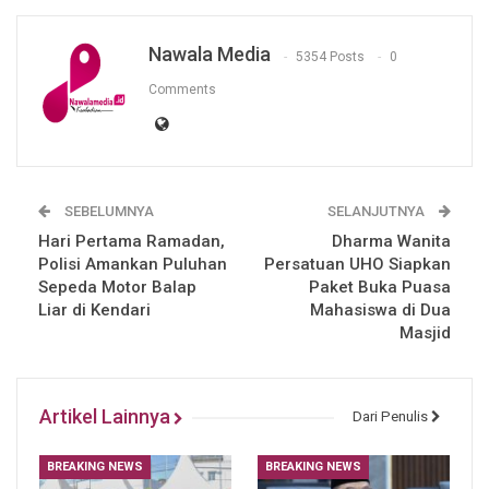
Nawala Media
5354 Posts
0
Comments
SEBELUMNYA
SELANJUTNYA
Hari Pertama Ramadan,
Dharma Wanita
Polisi Amankan Puluhan
Persatuan UHO Siapkan
Sepeda Motor Balap
Paket Buka Puasa
Liar di Kendari
Mahasiswa di Dua
Masjid
Artikel Lainnya
Dari Penulis
BREAKING NEWS
BREAKING NEWS