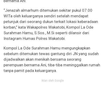
bernama Ani.
“Jenazah almarhum ditemukan sekitar pukul 07.00
WITa oleh keluarganya sendiri setelah mendapat
petunjuk dari seorang dukun terkait lokasi keberadaan
korban,” kata Wakapolres Wakatobi, Kompol La Ode
Surahman Hamu, S.Sos., M.Si seperti dilansir dari
Instagram Humas Polres Wakatobi.
Kompol La Ode Surahman Hamu mengungkapkan
sebelum ditemukan tewas gantung diri JN yang sudah
dijadwalkan akan menikah bersama seorang
perempuan bernama Ani, tiba-tiba meninggalkan rumah
tanpa pamit pada keluarganya.
Iklan oleh Google