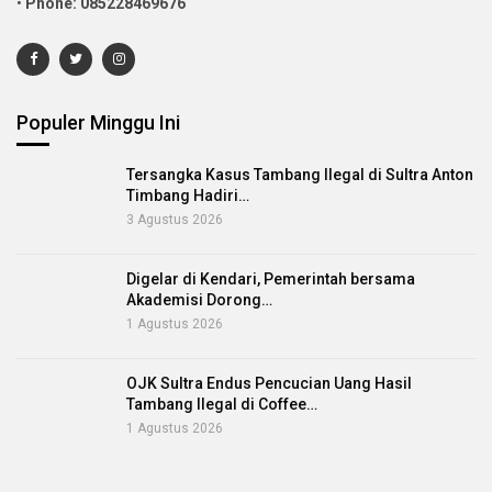
•
Phone: 085228469676
Populer Minggu Ini
Tersangka Kasus Tambang Ilegal di Sultra Anton
Timbang Hadiri…
3 Agustus 2026
Digelar di Kendari, Pemerintah bersama
Akademisi Dorong…
1 Agustus 2026
OJK Sultra Endus Pencucian Uang Hasil
Tambang Ilegal di Coffee…
1 Agustus 2026