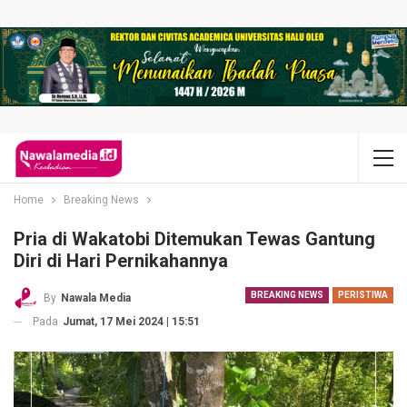
Home
Breaking News
Pria di Wakatobi Ditemukan Tewas Gantung
Diri di Hari Pernikahannya
BREAKING NEWS
PERISTIWA
By
Nawala Media
Pada
Jumat, 17 Mei 2024 | 15:51