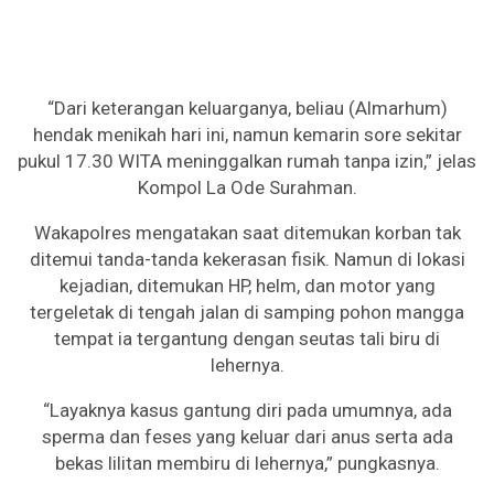
“Dari keterangan keluarganya, beliau (Almarhum)
hendak menikah hari ini, namun kemarin sore sekitar
pukul 17.30 WITA meninggalkan rumah tanpa izin,” jelas
Kompol La Ode Surahman.
Wakapolres mengatakan saat ditemukan korban tak
ditemui tanda-tanda kekerasan fisik. Namun di lokasi
kejadian, ditemukan HP, helm, dan motor yang
tergeletak di tengah jalan di samping pohon mangga
tempat ia tergantung dengan seutas tali biru di
lehernya.
“Layaknya kasus gantung diri pada umumnya, ada
sperma dan feses yang keluar dari anus serta ada
bekas lilitan membiru di lehernya,” pungkasnya.