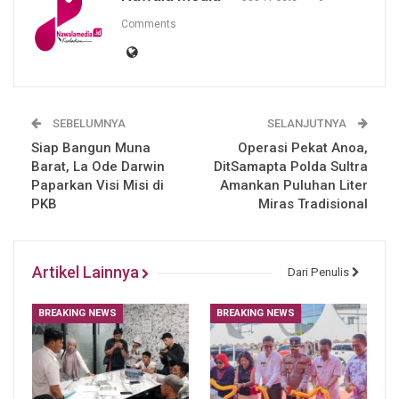
Comments
SEBELUMNYA
SELANJUTNYA
Siap Bangun Muna
Operasi Pekat Anoa,
Barat, La Ode Darwin
DitSamapta Polda Sultra
Paparkan Visi Misi di
Amankan Puluhan Liter
PKB
Miras Tradisional
Artikel Lainnya
Dari Penulis
BREAKING NEWS
BREAKING NEWS