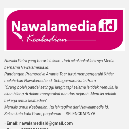
Nawala Patra yang berarti tulisan. Jadi cikal bakal lahirnya Media
bernama Nawalamedia.id.
Pandangan Pramoedya Ananta Toer turut mempengaruhi ikhtiar
melahirkan Nawalamedia.id. Sebagaimana kata Pram :
“Orang boleh pandai setinggi langit, tapi selama ia tidak menulis, ia
akan hilang di dalam masyarakat dan dari sejarah. Menulis adalah
bekerja untuk keabadian”.
Menulis untuk Keabadian. Itu lah tagline dari Nawalamedia.id.
Selain kata-kata Pram, perjalanan...
SELENGKAPNYA
•
Email: nawalamediaid@gmail.com