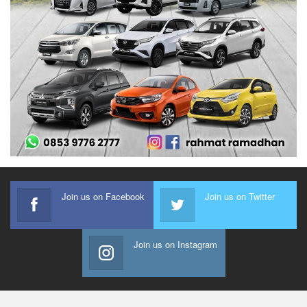
Join us on Facebook
Join us on Twitter
Join us on Instagram