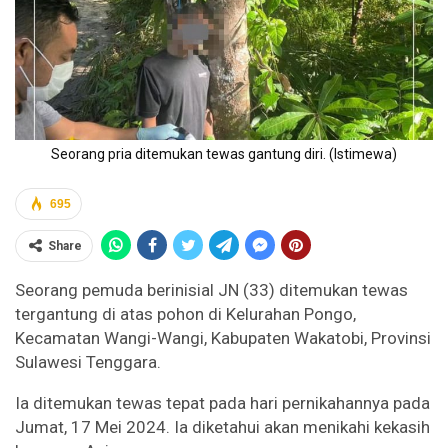
Seorang pria ditemukan tewas gantung diri. (Istimewa)
695
Share
Seorang pemuda berinisial JN (33) ditemukan tewas
tergantung di atas pohon di Kelurahan Pongo,
Kecamatan Wangi-Wangi, Kabupaten Wakatobi, Provinsi
Sulawesi Tenggara.
Ia ditemukan tewas tepat pada hari pernikahannya pada
Jumat, 17 Mei 2024. Ia diketahui akan menikahi kekasih