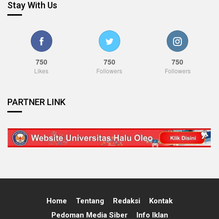
Stay With Us
750
750
750
Likes
Followers
Followers
PARTNER LINK
Home
Tentang
Redaksi
Kontak
Pedoman Media Siber
Info Iklan