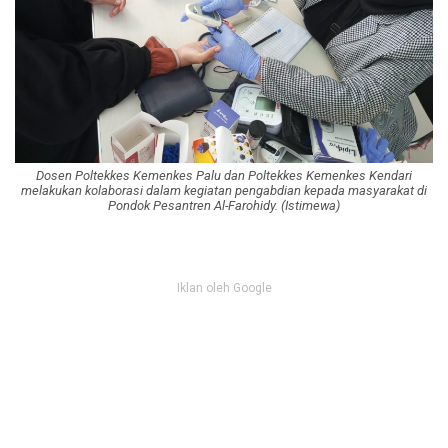
Dosen Poltekkes Kemenkes Palu dan Poltekkes Kemenkes Kendari
melakukan kolaborasi dalam kegiatan pengabdian kepada masyarakat di
Pondok Pesantren Al-Farohidy. (Istimewa)
Iklan oleh Google