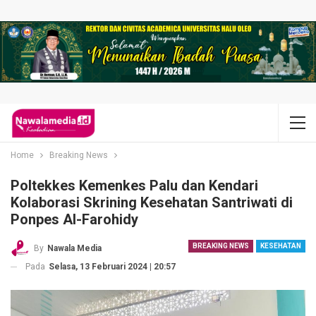
Home
Breaking News
Poltekkes Kemenkes Palu dan Kendari
Kolaborasi Skrining Kesehatan Santriwati di
Ponpes Al-Farohidy
BREAKING NEWS
KESEHATAN
By
Nawala Media
Pada
Selasa, 13 Februari 2024 | 20:57