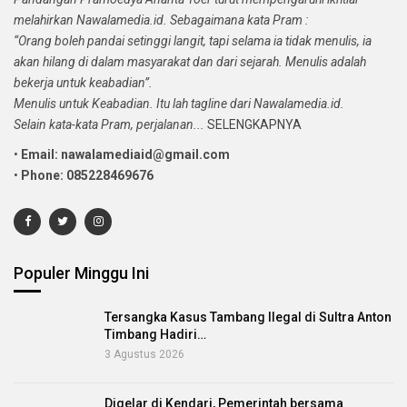
melahirkan Nawalamedia.id. Sebagaimana kata Pram :
“Orang boleh pandai setinggi langit, tapi selama ia tidak menulis, ia
akan hilang di dalam masyarakat dan dari sejarah. Menulis adalah
bekerja untuk keabadian”.
Menulis untuk Keabadian. Itu lah tagline dari Nawalamedia.id.
Selain kata-kata Pram, perjalanan...
SELENGKAPNYA
•
Email: nawalamediaid@gmail.com
•
Phone: 085228469676
Populer Minggu Ini
Tersangka Kasus Tambang Ilegal di Sultra Anton
Timbang Hadiri…
3 Agustus 2026
Digelar di Kendari, Pemerintah bersama