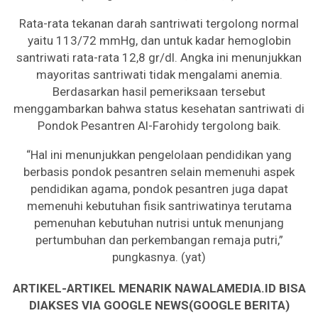
Rata-rata tekanan darah santriwati tergolong normal
yaitu 113/72 mmHg, dan untuk kadar hemoglobin
santriwati rata-rata 12,8 gr/dl. Angka ini menunjukkan
mayoritas santriwati tidak mengalami anemia.
Berdasarkan hasil pemeriksaan tersebut
menggambarkan bahwa status kesehatan santriwati di
Pondok Pesantren Al-Farohidy tergolong baik.
“Hal ini menunjukkan pengelolaan pendidikan yang
berbasis pondok pesantren selain memenuhi aspek
pendidikan agama, pondok pesantren juga dapat
memenuhi kebutuhan fisik santriwatinya terutama
pemenuhan kebutuhan nutrisi untuk menunjang
pertumbuhan dan perkembangan remaja putri,”
pungkasnya. (yat)
ARTIKEL-ARTIKEL MENARIK NAWALAMEDIA.ID BISA
DIAKSES VIA GOOGLE NEWS(GOOGLE BERITA)