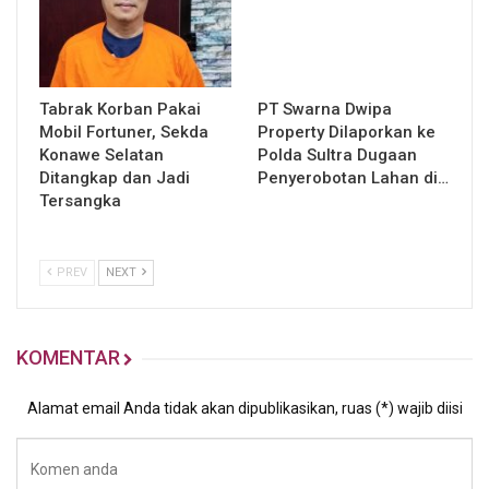
Tabrak Korban Pakai
PT Swarna Dwipa
Mobil Fortuner, Sekda
Property Dilaporkan ke
Konawe Selatan
Polda Sultra Dugaan
Ditangkap dan Jadi
Penyerobotan Lahan di…
Tersangka
PREV
NEXT
KOMENTAR
Alamat email Anda tidak akan dipublikasikan, ruas (*) wajib diisi