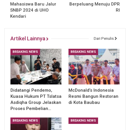
Mahasiswa Baru Jalur
Berpeluang Menuju DPR
SNBP 2024 di UHO
RI
Kendari
Artikel Lainnya
Dari Penulis
BREAKING NEWS
BREAKING NEWS
Didatangi Pendemo,
McDonald’s Indonesia
Kuasa Hukum PT Tslatsa
Resmi Bangun Restoran
Asdiqha Group Jelaskan
di Kota Baubau
Proses Pembelian…
BREAKING NEWS
BREAKING NEWS