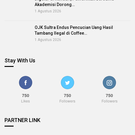
Akademisi Dorong…
1 Agustus 2026
OJK Sultra Endus Pencucian Uang Hasil
Tambang Ilegal di Coffee…
1 Agustus 2026
Stay With Us
750
750
750
Likes
Followers
Followers
PARTNER LINK