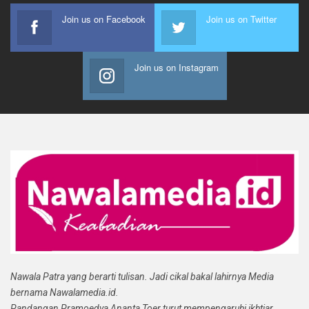
Join us on Facebook
Join us on Twitter
Join us on Instagram
Nawala Patra yang berarti tulisan. Jadi cikal bakal lahirnya Media
bernama Nawalamedia.id.
Pandangan Pramoedya Ananta Toer turut mempengaruhi ikhtiar