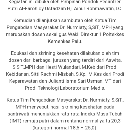
Kegiatan ini dibuka oleh Pimpinan Pondok Pesantren
Putri Al-Farohidy Ustadzah Hj. Ainur Rohmawatin, LC.
Kemudian dilanjutkan sambutan oleh Ketua Tim
Pengabdian Masyarakat Dr. Nurmiaty, S,SiT., MPH yang
merupakan dosen sekaligus Wakil Direktur 1 Poltekkes
Kemenkes Palu.
Edukasi dan skrining kesehatan dilakukan oleh tim
dosen dari berbagai jurusan yang terdiri dari Aswita,
S.SiT.,MPH dan Hesti Wulandari, M.Keb dari Prodi
Kebidanan, Sitti Rachmi Misbah, S.Kp., M.Kes dari Prodi
Keperawatan dan Julianti Isma Sari Usman, MT dari
Prodi Teknologi Laboratorium Medis.
Ketua Tim Pengabdian Masyarakat Dr. Nurmiaty, S,SiT.,
MPH menyebut, hasil skrining kesehatan pada
santriwati menunjukkan rata-rata Indeks Masa Tubuh
(IMT) remaja putri dalam rentang normal yaitu 20,3
(kategori normal 18,5 – 25,0).