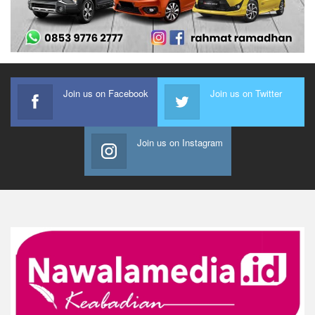
Join us on Facebook
Join us on Twitter
Join us on Instagram