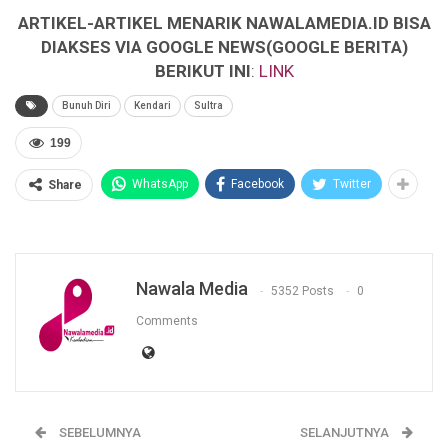
ARTIKEL-ARTIKEL MENARIK NAWALAMEDIA.ID BISA
DIAKSES VIA GOOGLE NEWS(GOOGLE BERITA)
BERIKUT INI
:
LINK
Bunuh Diri
Kendari
Sultra
199
WhatsApp
Facebook
Twitter
Share
Nawala Media
5352 Posts
0
Comments
SEBELUMNYA
SELANJUTNYA