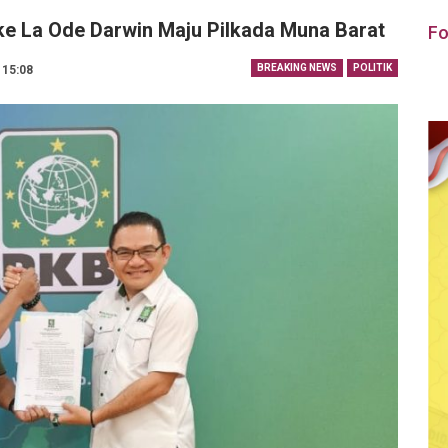
e La Ode Darwin Maju Pilkada Muna Barat
Fo
BREAKING NEWS
POLITIK
 15:08