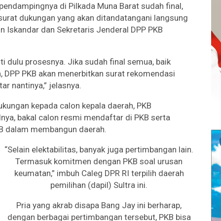
pendampingnya di Pilkada Muna Barat sudah final,
 surat dukungan yang akan ditandatangani langsung
 Iskandar dan Sekretaris Jenderal DPP PKB
uti dulu prosesnya. Jika sudah final semua, baik
a, DPP PKB akan menerbitkan surat rekomendasi
r nantinya,” jelasnya.
kungan kepada calon kepala daerah, PKB
ya, bakal calon resmi mendaftar di PKB serta
KB dalam membangun daerah.
“Selain elektabilitas, banyak juga pertimbangan lain.
Termasuk komitmen dengan PKB soal urusan
keumatan,” imbuh Caleg DPR RI terpilih daerah
pemilihan (dapil) Sultra ini.
Pria yang akrab disapa Bang Jay ini berharap,
dengan berbagai pertimbangan tersebut, PKB bisa