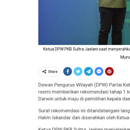
Ketua DPW PKB Sultra Jaelani saat menyerahka
Muna
Share
Dewan Pengurus Wilayah (DPW) Partai Keb
resmi memberikan rekomendasi tahap 1 ke
Darwin untuk maju di pemilihan kepala dae
Surat rekomendasi ini ditandatangani lan
Halim Iskandar dan diserahkan oleh Ketua
Ketua DPW PKB Sultra Jaelani menjelaskan