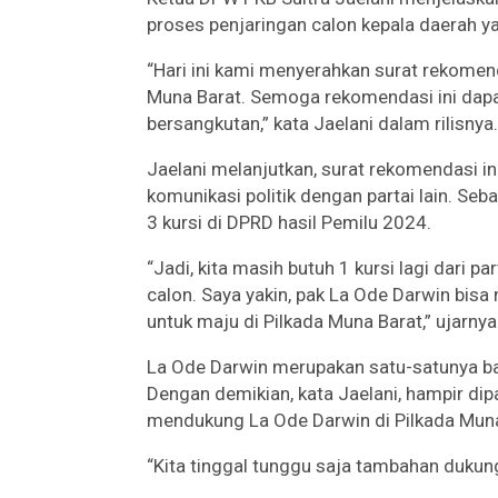
proses penjaringan calon kepala daerah y
“Hari ini kami menyerahkan surat rekomen
Muna Barat. Semoga rekomendasi ini dapa
bersangkutan,” kata Jaelani dalam rilisnya.
Jaelani melanjutkan, surat rekomendasi i
komunikasi politik dengan partai lain. Se
3 kursi di DPRD hasil Pemilu 2024.
“Jadi, kita masih butuh 1 kursi lagi dari 
calon. Saya yakin, pak La Ode Darwin bisa 
untuk maju di Pilkada Muna Barat,” ujarnya
La Ode Darwin merupakan satu-satunya ba
Dengan demikian, kata Jaelani, hampir dip
mendukung La Ode Darwin di Pilkada Muna
“Kita tinggal tunggu saja tambahan dukung