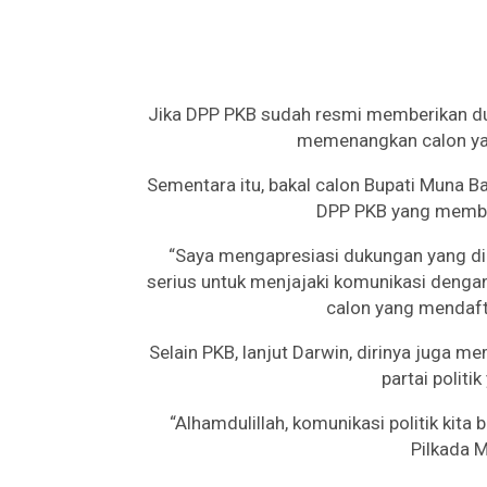
Jika DPP PKB sudah resmi memberikan du
memenangkan calon yan
Sementara itu, bakal calon Bupati Muna 
DPP PKB yang member
“Saya mengapresiasi dukungan yang di
serius untuk menjajaki komunikasi denga
calon yang mendafta
Selain PKB, lanjut Darwin, dirinya juga 
partai politi
“Alhamdulillah, komunikasi politik kita 
Pilkada M