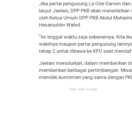
Jika partai pengusung La Ode Darwin dan 
lanjut Jaelani, DPP PKB akan menerbitkan
oleh Ketua Umum DPP PKB Abdul Muhaimin
Hasanuddin Wahid.
“Ini tinggal waktu saja sebenarnya. Kita ik
wakilnya maupun partai pengusung lainny
tahap 2 untuk dibawa ke KPU saat mendafta
Jaelani menuturkan, dalam memberikan du
memberikan berbagai pertimbangan. Misaln
memiliki komitmen yang sama dengan P
Iklan oleh Google