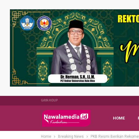
GAYA HIDUP
HOME
Home
Breaking News
PKB Resmi Berikan Rekomen