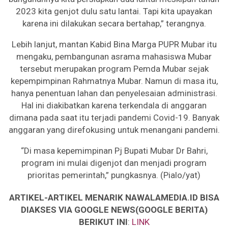
2023 kita genjot dulu satu lantai. Tapi kita upayakan
karena ini dilakukan secara bertahap,” terangnya.
Lebih lanjut, mantan Kabid Bina Marga PUPR Mubar itu
mengaku, pembangunan asrama mahasiswa Mubar
tersebut merupakan program Pemda Mubar sejak
kepempimpinan Rahmatnya Mubar. Namun di masa itu,
hanya penentuan lahan dan penyelesaian administrasi.
Hal ini diakibatkan karena terkendala di anggaran
dimana pada saat itu terjadi pandemi Covid-19. Banyak
anggaran yang direfokusing untuk menangani pandemi.
“Di masa kepemimpinan Pj Bupati Mubar Dr Bahri,
program ini mulai digenjot dan menjadi program
prioritas pemerintah,” pungkasnya. (Pialo/yat)
ARTIKEL-ARTIKEL MENARIK NAWALAMEDIA.ID BISA
DIAKSES VIA GOOGLE NEWS(GOOGLE BERITA)
BERIKUT INI
:
LINK