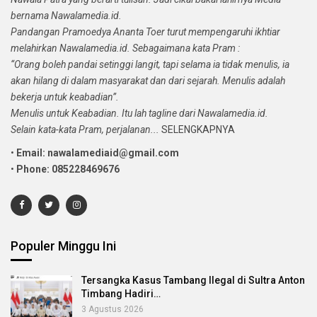
bernama Nawalamedia.id.
Pandangan Pramoedya Ananta Toer turut mempengaruhi ikhtiar
melahirkan Nawalamedia.id. Sebagaimana kata Pram :
“Orang boleh pandai setinggi langit, tapi selama ia tidak menulis, ia
akan hilang di dalam masyarakat dan dari sejarah. Menulis adalah
bekerja untuk keabadian”.
Menulis untuk Keabadian. Itu lah tagline dari Nawalamedia.id.
Selain kata-kata Pram, perjalanan...
SELENGKAPNYA
•
Email: nawalamediaid@gmail.com
•
Phone: 085228469676
Populer Minggu Ini
Tersangka Kasus Tambang Ilegal di Sultra Anton
Timbang Hadiri…
3 Agustus 2026