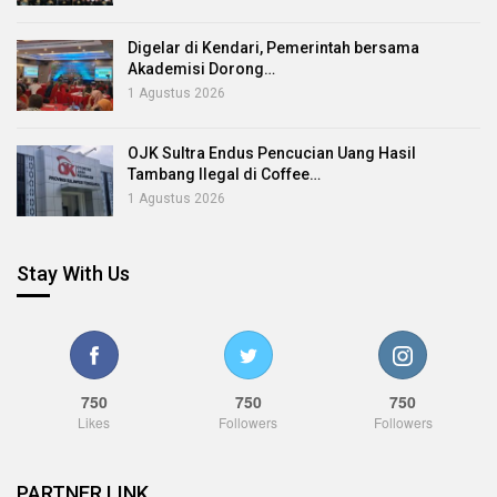
Digelar di Kendari, Pemerintah bersama
Akademisi Dorong…
1 Agustus 2026
OJK Sultra Endus Pencucian Uang Hasil
Tambang Ilegal di Coffee…
1 Agustus 2026
Stay With Us
750
750
750
Likes
Followers
Followers
PARTNER LINK