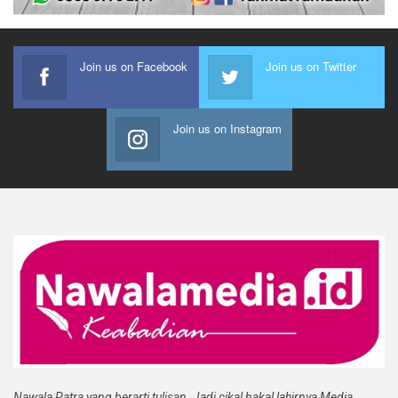
Join us on Facebook
Join us on Twitter
Join us on Instagram
Nawala Patra yang berarti tulisan. Jadi cikal bakal lahirnya Media