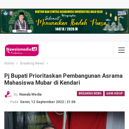
Home
Breaking News
Pj Bupati Prioritaskan Pembangunan Asrama
Mahasiswa Mubar di Kendari
BREAKING NEWS
GAYA HIDUP
By
Nawala Media
Pada
Senin, 12 September 2022 | 21:06