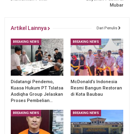
Mubar
Artikel Lainnya
Dari Penulis
BREAKING NEWS
BREAKING NEWS
Didatangi Pendemo,
McDonald’s Indonesia
Kuasa Hukum PT Tslatsa
Resmi Bangun Restoran
Asdiqha Group Jelaskan
di Kota Baubau
Proses Pembelian…
BREAKING NEWS
BREAKING NEWS