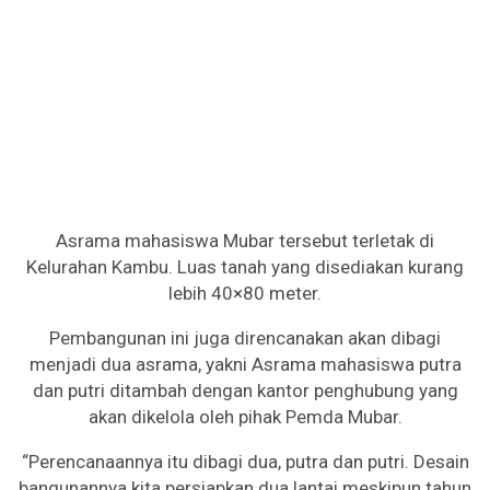
Asrama mahasiswa Mubar tersebut terletak di
Kelurahan Kambu. Luas tanah yang disediakan kurang
lebih 40×80 meter.
Pembangunan ini juga direncanakan akan dibagi
menjadi dua asrama, yakni Asrama mahasiswa putra
dan putri ditambah dengan kantor penghubung yang
akan dikelola oleh pihak Pemda Mubar.
“Perencanaannya itu dibagi dua, putra dan putri. Desain
bangunannya kita persiapkan dua lantai meskipun tahun