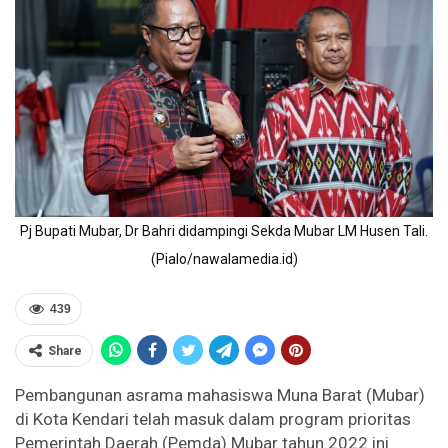
Pj Bupati Mubar, Dr Bahri didampingi Sekda Mubar LM Husen Tali.
(Pialo/nawalamedia.id)
439
Share
Pembangunan asrama mahasiswa Muna Barat (Mubar)
di Kota Kendari telah masuk dalam program prioritas
Pemerintah Daerah (Pemda) Mubar tahun 2022 ini.