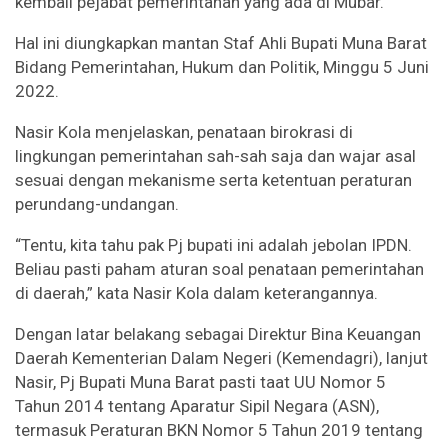
kembali pejabat pemerintahan yang ada di Mubar.
Hal ini diungkapkan mantan Staf Ahli Bupati Muna Barat
Bidang Pemerintahan, Hukum dan Politik, Minggu 5 Juni
2022.
Nasir Kola menjelaskan, penataan birokrasi di
lingkungan pemerintahan sah-sah saja dan wajar asal
sesuai dengan mekanisme serta ketentuan peraturan
perundang-undangan.
“Tentu, kita tahu pak Pj bupati ini adalah jebolan IPDN.
Beliau pasti paham aturan soal penataan pemerintahan
di daerah,” kata Nasir Kola dalam keterangannya.
Dengan latar belakang sebagai Direktur Bina Keuangan
Daerah Kementerian Dalam Negeri (Kemendagri), lanjut
Nasir, Pj Bupati Muna Barat pasti taat UU Nomor 5
Tahun 2014 tentang Aparatur Sipil Negara (ASN),
termasuk Peraturan BKN Nomor 5 Tahun 2019 tentang