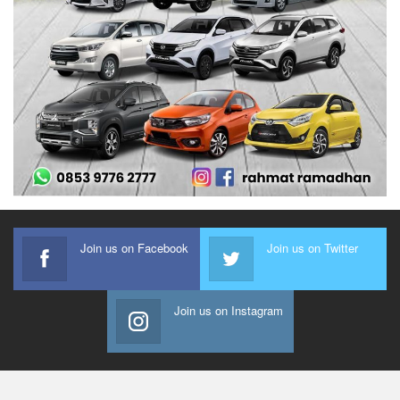
Join us on Facebook
Join us on Twitter
Join us on Instagram