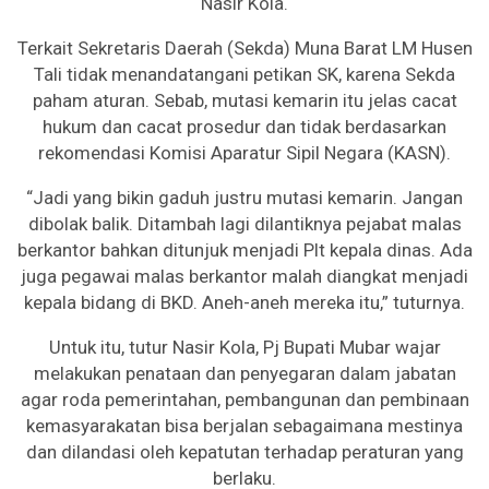
Nasir Kola.
Terkait Sekretaris Daerah (Sekda) Muna Barat LM Husen
Tali tidak menandatangani petikan SK, karena Sekda
paham aturan. Sebab, mutasi kemarin itu jelas cacat
hukum dan cacat prosedur dan tidak berdasarkan
rekomendasi Komisi Aparatur Sipil Negara (KASN).
“Jadi yang bikin gaduh justru mutasi kemarin. Jangan
dibolak balik. Ditambah lagi dilantiknya pejabat malas
berkantor bahkan ditunjuk menjadi Plt kepala dinas. Ada
juga pegawai malas berkantor malah diangkat menjadi
kepala bidang di BKD. Aneh-aneh mereka itu,” tuturnya.
Untuk itu, tutur Nasir Kola, Pj Bupati Mubar wajar
melakukan penataan dan penyegaran dalam jabatan
agar roda pemerintahan, pembangunan dan pembinaan
kemasyarakatan bisa berjalan sebagaimana mestinya
dan dilandasi oleh kepatutan terhadap peraturan yang
berlaku.