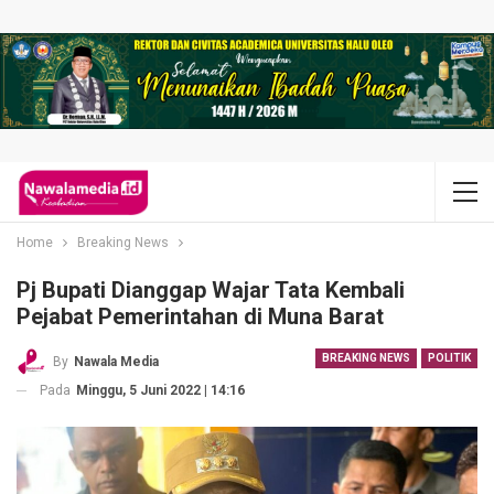
Home
Breaking News
Pj Bupati Dianggap Wajar Tata Kembali
Pejabat Pemerintahan di Muna Barat
BREAKING NEWS
POLITIK
By
Nawala Media
Pada
Minggu, 5 Juni 2022 | 14:16