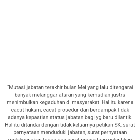
“Mutasi jabatan terakhir bulan Mei yang lalu ditengarai
banyak melanggar aturan yang kemudian justru
menimbulkan kegaduhan di masyarakat. Hal itu karena
cacat hukum, cacat prosedur dan berdampak tidak
adanya kepastian status jabatan bagi yg baru dilantik.
Hal itu ditandai dengan tidak keluarnya petikan SK, surat
pernyataan menduduki jabatan, surat pernyataan
melaksanakan tugas dan surat pernyataan pelantikan