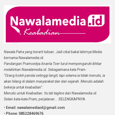
Nawala Patra yang berarti tulisan. Jadi cikal bakal lahirnya Media
bernama Nawalamedia.id.
Pandangan Pramoedya Ananta Toer turut mempengaruhi ikhtiar
melahirkan Nawalamedia.id. Sebagaimana kata Pram :
“Orang boleh pandai setinggi langit, tapi selama ia tidak menulis, ia
akan hilang di dalam masyarakat dan dari sejarah. Menulis adalah
bekerja untuk keabadian”.
Menulis untuk Keabadian. Itu lah tagline dari Nawalamedia.id.
Selain kata-kata Pram, perjalanan...
SELENGKAPNYA
•
Email: nawalamediaid@gmail.com
•
Phone: 085228469676