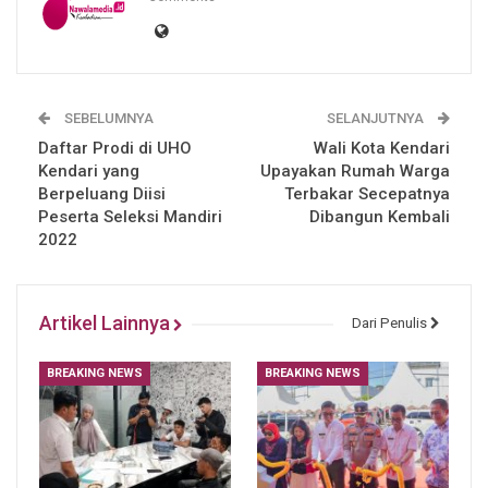
SEBELUMNYA
SELANJUTNYA
Daftar Prodi di UHO
Wali Kota Kendari
Kendari yang
Upayakan Rumah Warga
Berpeluang Diisi
Terbakar Secepatnya
Peserta Seleksi Mandiri
Dibangun Kembali
2022
Artikel Lainnya
Dari Penulis
BREAKING NEWS
BREAKING NEWS