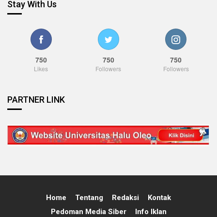
Stay With Us
750
750
750
Likes
Followers
Followers
PARTNER LINK
Home
Tentang
Redaksi
Kontak
Pedoman Media Siber
Info Iklan