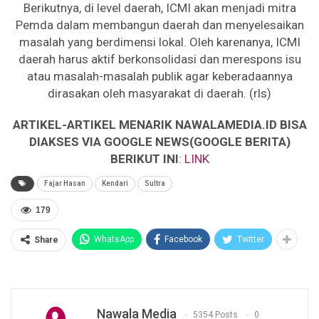
Berikutnya, di level daerah, ICMI akan menjadi mitra
Pemda dalam membangun daerah dan menyelesaikan
masalah yang berdimensi lokal. Oleh karenanya, ICMI
daerah harus aktif berkonsolidasi dan merespons isu
atau masalah-masalah publik agar keberadaannya
dirasakan oleh masyarakat di daerah. (rls)
ARTIKEL-ARTIKEL MENARIK NAWALAMEDIA.ID BISA
DIAKSES VIA GOOGLE NEWS(GOOGLE BERITA)
BERIKUT INI
:
LINK
Fajar Hasan
Kendari
Sultra
179
WhatsApp
Facebook
Twitter
Share
Nawala Media
5354 Posts
0