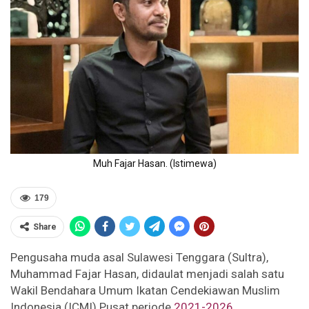
Muh Fajar Hasan. (Istimewa)
179
Share
Pengusaha muda asal Sulawesi Tenggara (Sultra),
Muhammad Fajar Hasan, didaulat menjadi salah satu
Wakil Bendahara Umum Ikatan Cendekiawan Muslim
Indonesia (ICMI) Pusat periode
2021-2026
.