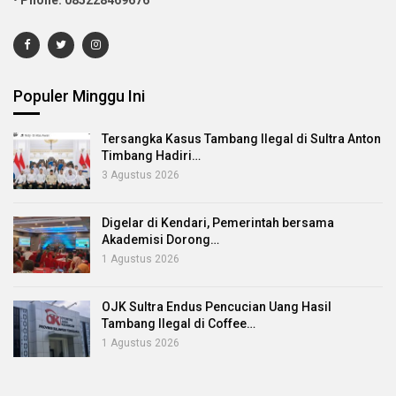
•
Phone: 085228469676
Populer Minggu Ini
Tersangka Kasus Tambang Ilegal di Sultra Anton
Timbang Hadiri…
3 Agustus 2026
Digelar di Kendari, Pemerintah bersama
Akademisi Dorong…
1 Agustus 2026
OJK Sultra Endus Pencucian Uang Hasil
Tambang Ilegal di Coffee…
1 Agustus 2026