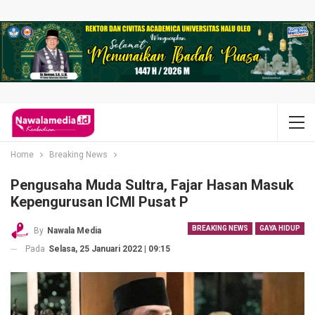
Home
Breaking News
Pengusaha Muda Sultra, Fajar Hasan Masuk
Kepengurusan ICMI Pusat P
BREAKING NEWS
GAYA HIDUP
By
Nawala Media
Pada
Selasa, 25 Januari 2022 | 09:15