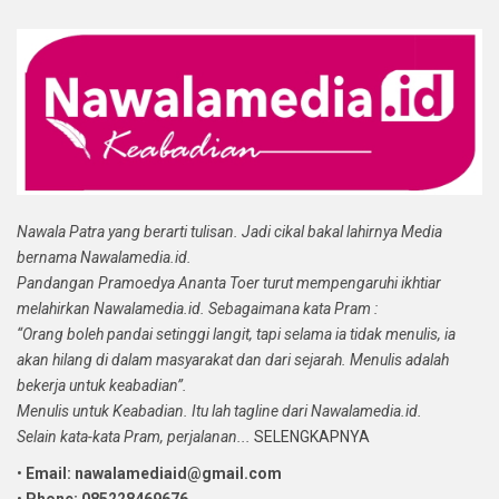
Nawala Patra yang berarti tulisan. Jadi cikal bakal lahirnya Media
bernama Nawalamedia.id.
Pandangan Pramoedya Ananta Toer turut mempengaruhi ikhtiar
melahirkan Nawalamedia.id. Sebagaimana kata Pram :
“Orang boleh pandai setinggi langit, tapi selama ia tidak menulis, ia
akan hilang di dalam masyarakat dan dari sejarah. Menulis adalah
bekerja untuk keabadian”.
Menulis untuk Keabadian. Itu lah tagline dari Nawalamedia.id.
Selain kata-kata Pram, perjalanan...
SELENGKAPNYA
•
Email: nawalamediaid@gmail.com