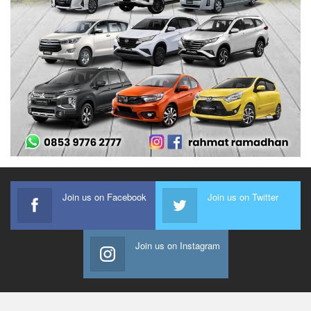
Join us on Facebook
Join us on Twitter
Join us on Instagram