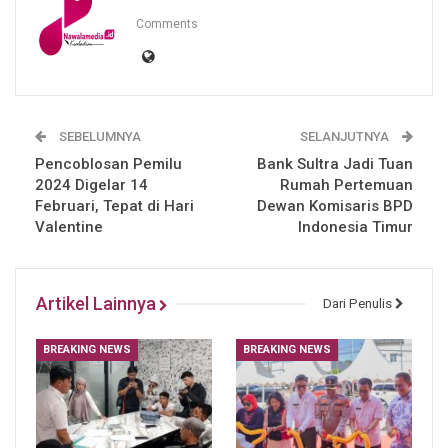
Comments
SEBELUMNYA
SELANJUTNYA
Pencoblosan Pemilu
Bank Sultra Jadi Tuan
2024 Digelar 14
Rumah Pertemuan
Februari, Tepat di Hari
Dewan Komisaris BPD
Valentine
Indonesia Timur
Artikel Lainnya
Dari Penulis
BREAKING NEWS
BREAKING NEWS