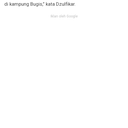
di kampung Bugis,” kata Dzulfikar.
Iklan oleh Google