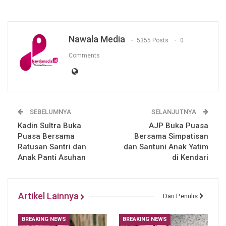
Nawala Media
5355 Posts
0
Comments
SEBELUMNYA
SELANJUTNYA
Kadin Sultra Buka
AJP Buka Puasa
Puasa Bersama
Bersama Simpatisan
Ratusan Santri dan
dan Santuni Anak Yatim
Anak Panti Asuhan
di Kendari
Artikel Lainnya
Dari Penulis
BREAKING NEWS
BREAKING NEWS