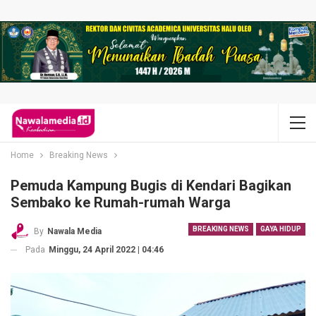
Home
Breaking News
Pemuda Kampung Bugis di Kendari Bagikan
Sembako ke Rumah-rumah Warga
BREAKING NEWS
GAYA HIDUP
By
Nawala Media
Pada
Minggu, 24 April 2022 | 04:46