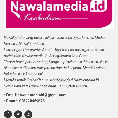
Nawala Patra yang berarti tulisan. Jadi cikal bakal lahirnya Media
bernama Nawalamedia.id.
Pandangan Pramoedya Ananta Toer turut mempengaruhi ikhtiar
melahirkan Nawalamedia.id. Sebagaimana kata Pram :
“Orang boleh pandai setinggi langit, tapi selama ia tidak menulis, ia
akan hilang di dalam masyarakat dan dari sejarah. Menulis adalah
bekerja untuk keabadian”.
Menulis untuk Keabadian. Itu lah tagline dari Nawalamedia.id.
Selain kata-kata Pram, perjalanan...
SELENGKAPNYA
•
Email: nawalamediaid@gmail.com
•
Phone: 085228469676