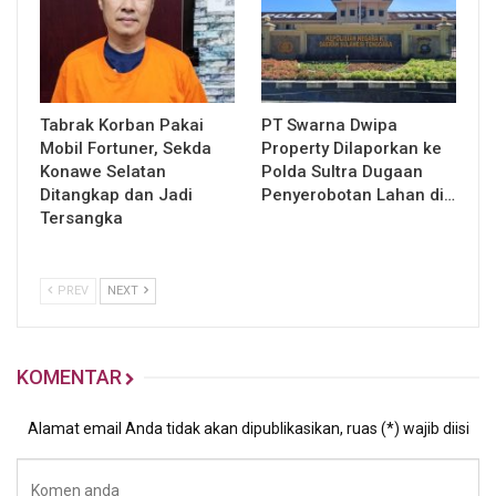
Tabrak Korban Pakai
PT Swarna Dwipa
Mobil Fortuner, Sekda
Property Dilaporkan ke
Konawe Selatan
Polda Sultra Dugaan
Ditangkap dan Jadi
Penyerobotan Lahan di…
Tersangka
PREV
NEXT
KOMENTAR
Alamat email Anda tidak akan dipublikasikan, ruas (*) wajib diisi