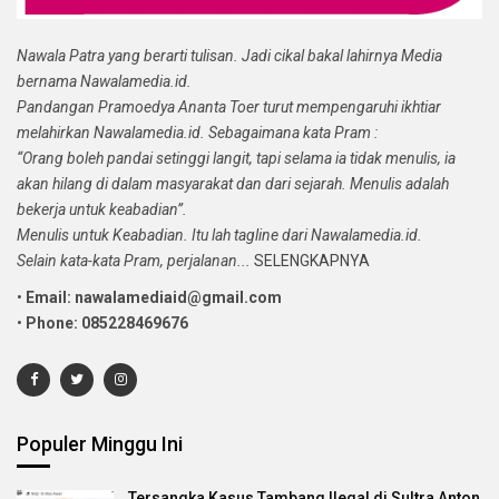
Nawala Patra yang berarti tulisan. Jadi cikal bakal lahirnya Media
bernama Nawalamedia.id.
Pandangan Pramoedya Ananta Toer turut mempengaruhi ikhtiar
melahirkan Nawalamedia.id. Sebagaimana kata Pram :
“Orang boleh pandai setinggi langit, tapi selama ia tidak menulis, ia
akan hilang di dalam masyarakat dan dari sejarah. Menulis adalah
bekerja untuk keabadian”.
Menulis untuk Keabadian. Itu lah tagline dari Nawalamedia.id.
Selain kata-kata Pram, perjalanan...
SELENGKAPNYA
•
Email: nawalamediaid@gmail.com
•
Phone: 085228469676
Populer Minggu Ini
Tersangka Kasus Tambang Ilegal di Sultra Anton