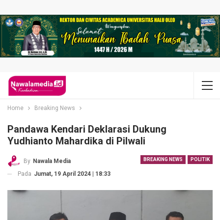
Home
Breaking News
Pandawa Kendari Deklarasi Dukung
Yudhianto Mahardika di Pilwali
BREAKING NEWS
POLITIK
By
Nawala Media
Pada
Jumat, 19 April 2024 | 18:33