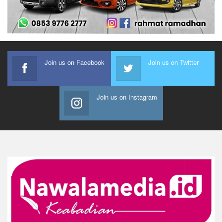
Join us on Facebook
Join us on Twitter
Join us on Instagram