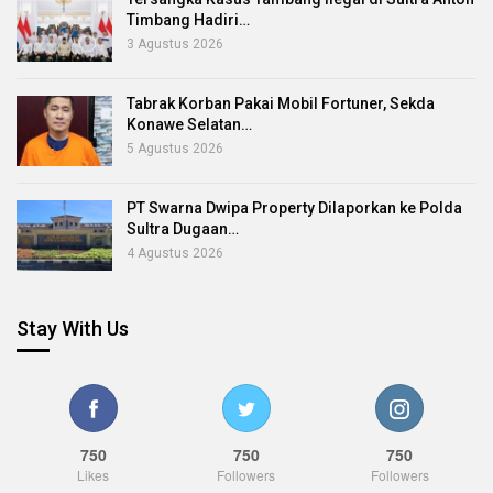
Timbang Hadiri…
3 Agustus 2026
Tabrak Korban Pakai Mobil Fortuner, Sekda
Konawe Selatan…
5 Agustus 2026
PT Swarna Dwipa Property Dilaporkan ke Polda
Sultra Dugaan…
4 Agustus 2026
Stay With Us
750
750
750
Likes
Followers
Followers