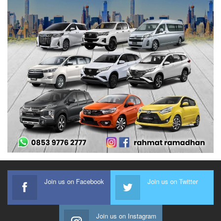
Join us on Facebook
Join us on Twitter
Join us on Instagram