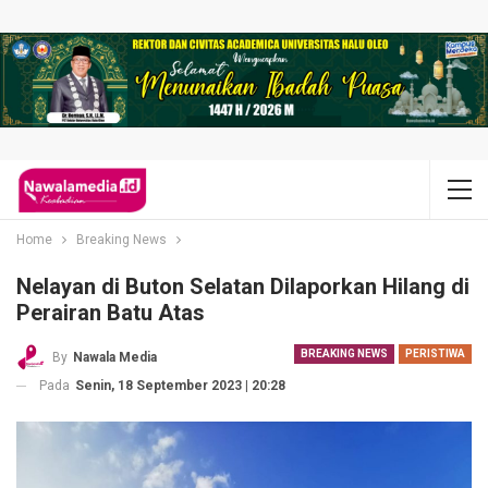
Home
Breaking News
Nelayan di Buton Selatan Dilaporkan Hilang di
Perairan Batu Atas
BREAKING NEWS
PERISTIWA
By
Nawala Media
Pada
Senin, 18 September 2023 | 20:28