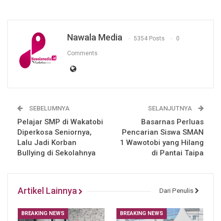
Nawala Media
5354 Posts
0
Comments
SEBELUMNYA
SELANJUTNYA
Pelajar SMP di Wakatobi
Basarnas Perluas
Diperkosa Seniornya,
Pencarian Siswa SMAN
Lalu Jadi Korban
1 Wawotobi yang Hilang
Bullying di Sekolahnya
di Pantai Taipa
Artikel Lainnya
Dari Penulis
BREAKING NEWS
BREAKING NEWS