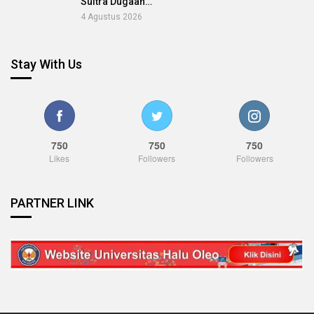
Sultra Dugaan…
4 Agustus 2026
Stay With Us
750
750
750
Likes
Followers
Followers
PARTNER LINK