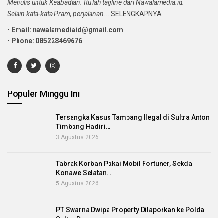
Menulis untuk Keabadian. Itu lah tagline dari Nawalamedia.id.
Selain kata-kata Pram, perjalanan...
SELENGKAPNYA
•
Email: nawalamediaid@gmail.com
•
Phone: 085228469676
Populer Minggu Ini
Tersangka Kasus Tambang Ilegal di Sultra Anton
Timbang Hadiri…
3 Agustus 2026
Tabrak Korban Pakai Mobil Fortuner, Sekda
Konawe Selatan…
5 Agustus 2026
PT Swarna Dwipa Property Dilaporkan ke Polda