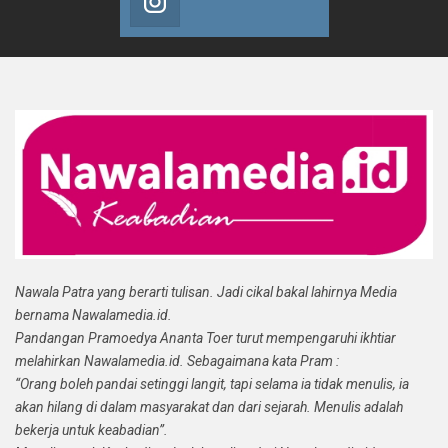
Nawala Patra yang berarti tulisan. Jadi cikal bakal lahirnya Media
bernama Nawalamedia.id.
Pandangan Pramoedya Ananta Toer turut mempengaruhi ikhtiar
melahirkan Nawalamedia.id. Sebagaimana kata Pram :
“Orang boleh pandai setinggi langit, tapi selama ia tidak menulis, ia
akan hilang di dalam masyarakat dan dari sejarah. Menulis adalah
bekerja untuk keabadian”.