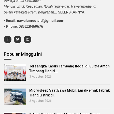
bekerja untuk keabadian”.
Menulis untuk Keabadian. Itu lah tagline dari Nawalamedia.id.
Selain kata-kata Pram, perjalanan...
SELENGKAPNYA
•
Email: nawalamediaid@gmail.com
•
Phone: 085228469676
Populer Minggu Ini
Tersangka Kasus Tambang Ilegal di Sultra Anton
Timbang Hadiri…
3 Agustus 2026
Microsleep Saat Bawa Mobil, Emak-emak Tabrak
Tiang Listrik di…
2 Agustus 2026