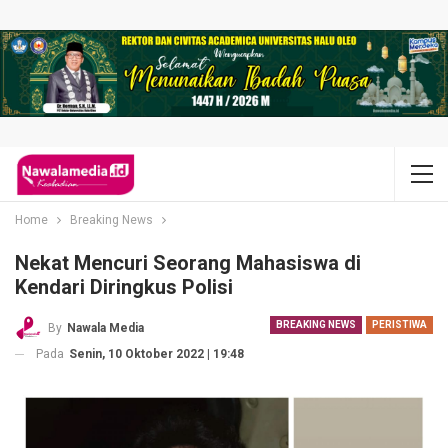
Home
Breaking News
Nekat Mencuri Seorang Mahasiswa di
Kendari Diringkus Polisi
BREAKING NEWS
PERISTIWA
By
Nawala Media
Pada
Senin, 10 Oktober 2022 | 19:48