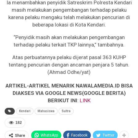
Ia menambahkan penyidik Satreskrim Polresta Kendari
masih melakukan pengembangan terhadap pelaku
karena pelaku mengaku telah melakukan pencurian di
beberapa lokasi di Kota Kendari.
“Penyidik masih akan melakukan pengembangan
terhadap pelaku terkait TKP lainnya,” tambahnya.
Atas perbuatannya pelaku dijerat pasal 363 KUHP
tentang pencurian dengan ancaman penjara 5 tahun.
(Ahmad Odhe/yat)
ARTIKEL-ARTIKEL MENARIK NAWALAMEDIA.ID BISA
DIAKSES VIA GOOGLE NEWS(GOOGLE BERITA)
BERIKUT INI
:
LINK
Kendari
Mahasiswa
Sultra
182
WhatsApp
Facebook
Twitter
Share