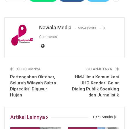
Nawala Media
5354 Posts
0
Comments
SEBELUMNYA
SELANJUTNYA
Pertengahan Oktober,
HMJ Ilmu Komunikasi
Seluruh Wilayah Sultra
UHO Kendari Gelar
Diprediksi Diguyur
Dialog Publik Speaking
Hujan
dan Jurnalistik
Artikel Lainnya
Dari Penulis