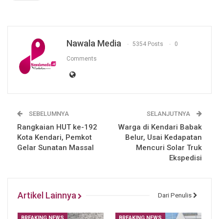
Nawala Media
5354 Posts
0
Comments
SEBELUMNYA
SELANJUTNYA
Rangkaian HUT ke-192
Warga di Kendari Babak
Kota Kendari, Pemkot
Belur, Usai Kedapatan
Gelar Sunatan Massal
Mencuri Solar Truk
Ekspedisi
Artikel Lainnya
Dari Penulis
BREAKING NEWS
BREAKING NEWS