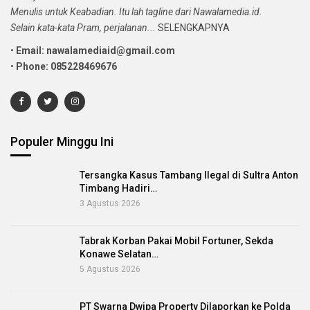
Menulis untuk Keabadian. Itu lah tagline dari Nawalamedia.id.
Selain kata-kata Pram, perjalanan...
SELENGKAPNYA
•
Email: nawalamediaid@gmail.com
•
Phone: 085228469676
Populer Minggu Ini
Tersangka Kasus Tambang Ilegal di Sultra Anton
Timbang Hadiri…
3 Agustus 2026
Tabrak Korban Pakai Mobil Fortuner, Sekda
Konawe Selatan…
5 Agustus 2026
PT Swarna Dwipa Property Dilaporkan ke Polda