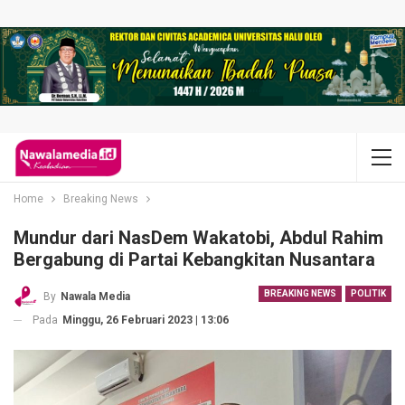
Home
Breaking News
Mundur dari NasDem Wakatobi, Abdul Rahim
Bergabung di Partai Kebangkitan Nusantara
BREAKING NEWS
POLITIK
By
Nawala Media
Pada
Minggu, 26 Februari 2023 | 13:06