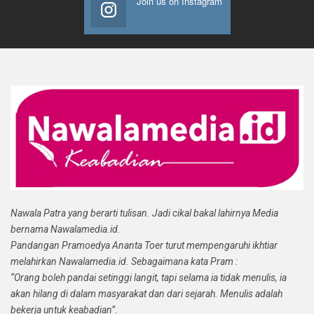
Join us on Instagram
Nawala Patra yang berarti tulisan. Jadi cikal bakal lahirnya Media
bernama Nawalamedia.id.
Pandangan Pramoedya Ananta Toer turut mempengaruhi ikhtiar
melahirkan Nawalamedia.id. Sebagaimana kata Pram :
“Orang boleh pandai setinggi langit, tapi selama ia tidak menulis, ia
akan hilang di dalam masyarakat dan dari sejarah. Menulis adalah
bekerja untuk keabadian”.