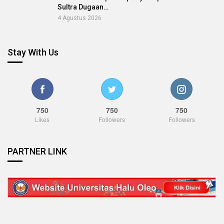
Sultra Dugaan…
4 Agustus 2026
Stay With Us
750
750
750
Likes
Followers
Followers
PARTNER LINK