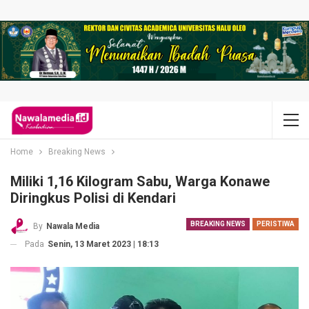
Home
Breaking News
Miliki 1,16 Kilogram Sabu, Warga Konawe
Diringkus Polisi di Kendari
BREAKING NEWS
PERISTIWA
By
Nawala Media
Pada
Senin, 13 Maret 2023 | 18:13