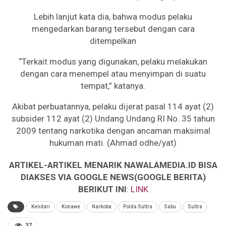
Lebih lanjut kata dia, bahwa modus pelaku
mengedarkan barang tersebut dengan cara
ditempelkan
“Terkait modus yang digunakan, pelaku melakukan
dengan cara menempel atau menyimpan di suatu
tempat,” katanya.
Akibat perbuatannya, pelaku dijerat pasal 114 ayat (2)
subsider 112 ayat (2) Undang Undang RI No. 35 tahun
2009 tentang narkotika dengan ancaman maksimal
hukuman mati. (Ahmad odhe/yat)
ARTIKEL-ARTIKEL MENARIK NAWALAMEDIA.ID BISA
DIAKSES VIA GOOGLE NEWS(GOOGLE BERITA)
BERIKUT INI
:
LINK
Kendari
Konawe
Narkoba
Polda Sultra
Sabu
Sultra
37