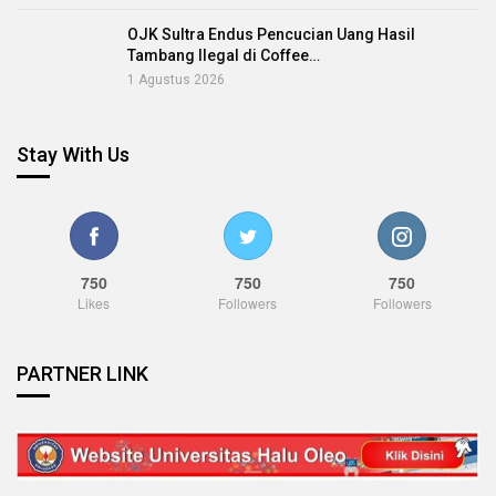
OJK Sultra Endus Pencucian Uang Hasil
Tambang Ilegal di Coffee…
1 Agustus 2026
Stay With Us
750
750
750
Likes
Followers
Followers
PARTNER LINK