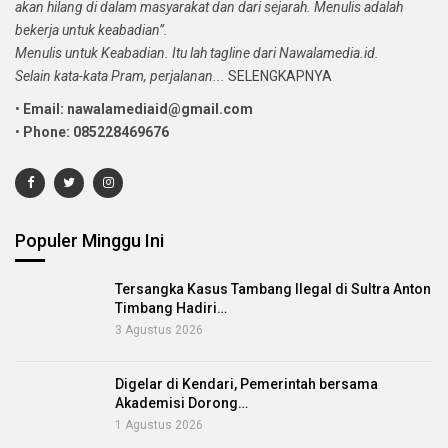
akan hilang di dalam masyarakat dan dari sejarah. Menulis adalah
bekerja untuk keabadian”.
Menulis untuk Keabadian. Itu lah tagline dari Nawalamedia.id.
Selain kata-kata Pram, perjalanan...
SELENGKAPNYA
•
Email: nawalamediaid@gmail.com
•
Phone: 085228469676
Populer Minggu Ini
Tersangka Kasus Tambang Ilegal di Sultra Anton
Timbang Hadiri…
3 Agustus 2026
Digelar di Kendari, Pemerintah bersama
Akademisi Dorong…
1 Agustus 2026