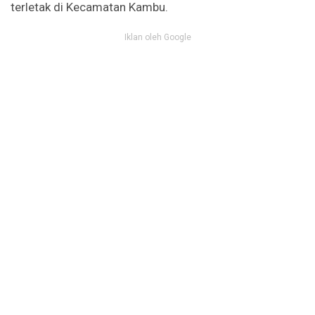
terletak di Kecamatan Kambu.
Iklan oleh Google