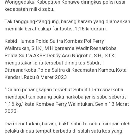
Wonggeduku, Kabupaten Konawe diringkus polisi usai
kedapatan miliki sabu.
Tak tanggung-tanggung, barang haram yang diamankan
memiliki berat cukup fantastis, 1,16 kilogram.
Kabid Humas Polda Sultra Kombes Pol Ferry
Walintukan, S.I.K., M.H bersama Wadir Resnarkoba
Polda Sultra AKBP Debby Asri Nugroho, S.H., S.I.K
mengatakan, pria tersebut diringkus Subdit I
Ditresnarkoba Polda Sultra di Kecamatan Kambu, Kota
Kendari, Rabu 8 Maret 2023
“Dalam penangkapan tersebut Subdit I Ditresnarkoba
mendapatkan barang bukti narkoba jenis sabu seberat
1,16 kg,” kata Kombes Ferry Walintukan, Senin 13 Maret
2023.
Dia menuturkan, barang bukti sabu tersebut simpan oleh
pelaku di dua tempat berbeda di salah satu kos yang