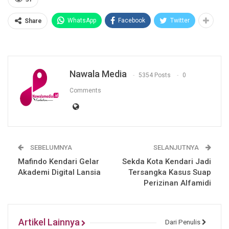
WhatsApp
Facebook
Twitter
Share
Nawala Media
5354 Posts
0
Comments
SEBELUMNYA
SELANJUTNYA
Mafindo Kendari Gelar
Sekda Kota Kendari Jadi
Akademi Digital Lansia
Tersangka Kasus Suap
Perizinan Alfamidi
Artikel Lainnya
Dari Penulis