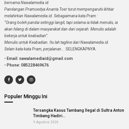
bernama Nawalamedia.id.
Pandangan Pramoedya Ananta Toer turut mempengaruhi ikhtiar
melahirkan Nawalamedia.id. Sebagaimana kata Pram :
“Orang boleh pandai setinggi langit, tapi selama ia tidak menulis, ia
akan hilang di dalam masyarakat dan dari sejarah. Menulis adalah
bekerja untuk keabadian”.
Menulis untuk Keabadian. Itu lah tagline dari Nawalamedia.id.
Selain kata-kata Pram, perjalanan...
SELENGKAPNYA
•
Email: nawalamediaid@gmail.com
•
Phone: 085228469676
Populer Minggu Ini
Tersangka Kasus Tambang Ilegal di Sultra Anton
Timbang Hadiri…
3 Agustus 2026