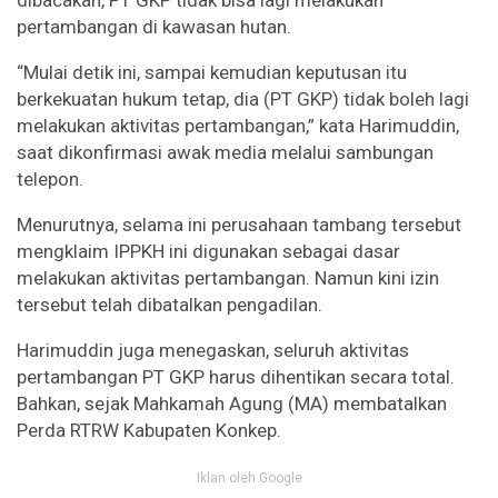
dibacakan, PT GKP tidak bisa lagi melakukan
pertambangan di kawasan hutan.
“Mulai detik ini, sampai kemudian keputusan itu
berkekuatan hukum tetap, dia (PT GKP) tidak boleh lagi
melakukan aktivitas pertambangan,” kata Harimuddin,
saat dikonfirmasi awak media melalui sambungan
telepon.
Menurutnya, selama ini perusahaan tambang tersebut
mengklaim IPPKH ini digunakan sebagai dasar
melakukan aktivitas pertambangan. Namun kini izin
tersebut telah dibatalkan pengadilan.
Harimuddin juga menegaskan, seluruh aktivitas
pertambangan PT GKP harus dihentikan secara total.
Bahkan, sejak Mahkamah Agung (MA) membatalkan
Perda RTRW Kabupaten Konkep.
Iklan oleh Google