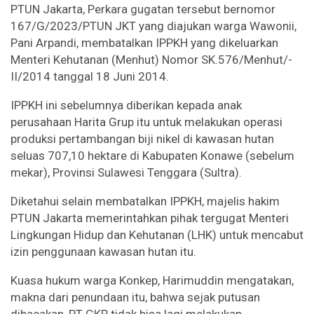
PTUN Jakarta, Perkara gugatan tersebut bernomor
167/G/2023/PTUN JKT yang diajukan warga Wawonii,
Pani Arpandi, membatalkan IPPKH yang dikeluarkan
Menteri Kehutanan (Menhut) Nomor SK.576/Menhut/-
II/2014 tanggal 18 Juni 2014.
IPPKH ini sebelumnya diberikan kepada anak
perusahaan Harita Grup itu untuk melakukan operasi
produksi pertambangan biji nikel di kawasan hutan
seluas 707,10 hektare di Kabupaten Konawe (sebelum
mekar), Provinsi Sulawesi Tenggara (Sultra).
Diketahui selain membatalkan IPPKH, majelis hakim
PTUN Jakarta memerintahkan pihak tergugat Menteri
Lingkungan Hidup dan Kehutanan (LHK) untuk mencabut
izin penggunaan kawasan hutan itu.
Kuasa hukum warga Konkep, Harimuddin mengatakan,
makna dari penundaan itu, bahwa sejak putusan