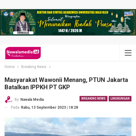
Home
Breaking News
Masyarakat Wawonii Menang, PTUN Jakarta
Batalkan IPPKH PT GKP
BREAKING NEWS
LINGKUNGAN
By
Nawala Media
Pada
Rabu, 13 September 2023 | 18:28