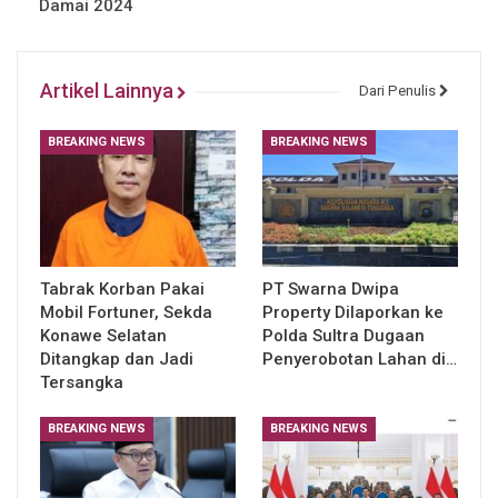
Damai 2024
Artikel Lainnya
Dari Penulis
BREAKING NEWS
BREAKING NEWS
Tabrak Korban Pakai
PT Swarna Dwipa
Mobil Fortuner, Sekda
Property Dilaporkan ke
Konawe Selatan
Polda Sultra Dugaan
Ditangkap dan Jadi
Penyerobotan Lahan di…
Tersangka
BREAKING NEWS
BREAKING NEWS