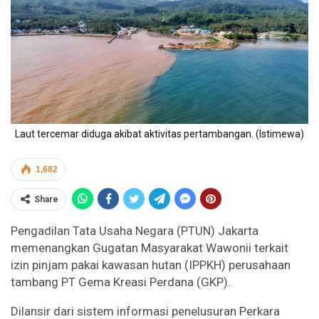
Laut tercemar diduga akibat aktivitas pertambangan. (Istimewa)
1,682
Share
Pengadilan Tata Usaha Negara (PTUN) Jakarta
memenangkan Gugatan Masyarakat Wawonii terkait
izin pinjam pakai kawasan hutan (IPPKH) perusahaan
tambang PT Gema Kreasi Perdana (GKP).
Dilansir dari sistem informasi penelusuran Perkara