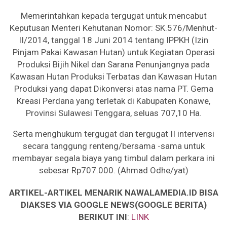
Memerintahkan kepada tergugat untuk mencabut
Keputusan Menteri Kehutanan Nomor: SK.576/Menhut-
II/2014, tanggal 18 Juni 2014 tentang IPPKH (Izin
Pinjam Pakai Kawasan Hutan) untuk Kegiatan Operasi
Produksi Bijih Nikel dan Sarana Penunjangnya pada
Kawasan Hutan Produksi Terbatas dan Kawasan Hutan
Produksi yang dapat Dikonversi atas nama PT. Gema
Kreasi Perdana yang terletak di Kabupaten Konawe,
Provinsi Sulawesi Tenggara, seluas 707,10 Ha.
Serta menghukum tergugat dan tergugat II intervensi
secara tanggung renteng/bersama -sama untuk
membayar segala biaya yang timbul dalam perkara ini
sebesar Rp707.000. (Ahmad Odhe/yat)
ARTIKEL-ARTIKEL MENARIK NAWALAMEDIA.ID BISA
DIAKSES VIA GOOGLE NEWS(GOOGLE BERITA)
BERIKUT INI
:
LINK