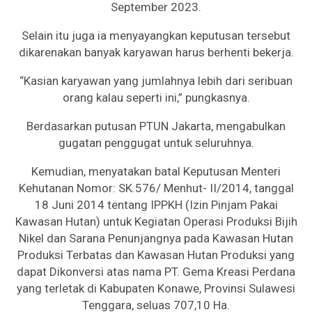
September 2023.
Selain itu juga ia menyayangkan keputusan tersebut
dikarenakan banyak karyawan harus berhenti bekerja.
“Kasian karyawan yang jumlahnya lebih dari seribuan
orang kalau seperti ini,” pungkasnya.
Berdasarkan putusan PTUN Jakarta, mengabulkan
gugatan penggugat untuk seluruhnya.
Kemudian, menyatakan batal Keputusan Menteri
Kehutanan Nomor: SK.576/ Menhut- II/2014, tanggal
18 Juni 2014 tentang IPPKH (Izin Pinjam Pakai
Kawasan Hutan) untuk Kegiatan Operasi Produksi Bijih
Nikel dan Sarana Penunjangnya pada Kawasan Hutan
Produksi Terbatas dan Kawasan Hutan Produksi yang
dapat Dikonversi atas nama PT. Gema Kreasi Perdana
yang terletak di Kabupaten Konawe, Provinsi Sulawesi
Tenggara, seluas 707,10 Ha.