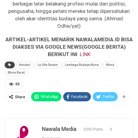
berbagai latar belakang profesi mulai dari politisi,
pengusaha, hingga petani mereka tetap dipersatukan
oleh akar identitas budaya yang sama. (Ahmad
Odhe/yat)
ARTIKEL-ARTIKEL MENARIK NAWALAMEDIA.ID BISA
DIAKSES VIA GOOGLE NEWS(GOOGLE BERITA)
BERIKUT INI
:
LINK
Kendari
La Ode Darwin
Lembaga Budaya Muna
Muna
Muna Barat
88
WhatsApp
Facebook
Twitter
Share
Nawala Media
5355 Posts
0