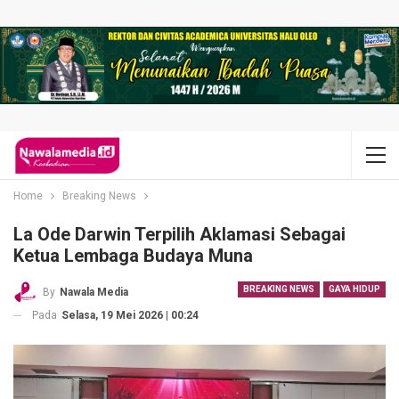
Home
Breaking News
La Ode Darwin Terpilih Aklamasi Sebagai
Ketua Lembaga Budaya Muna
BREAKING NEWS
GAYA HIDUP
By
Nawala Media
Pada
Selasa, 19 Mei 2026 | 00:24