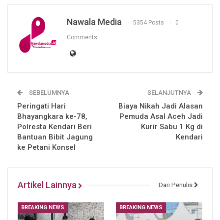
Nawala Media
5354 Posts
0
Comments
SEBELUMNYA
SELANJUTNYA
Peringati Hari
Biaya Nikah Jadi Alasan
Bhayangkara ke-78,
Pemuda Asal Aceh Jadi
Polresta Kendari Beri
Kurir Sabu 1 Kg di
Bantuan Bibit Jagung
Kendari
ke Petani Konsel
Artikel Lainnya
Dari Penulis
BREAKING NEWS
BREAKING NEWS