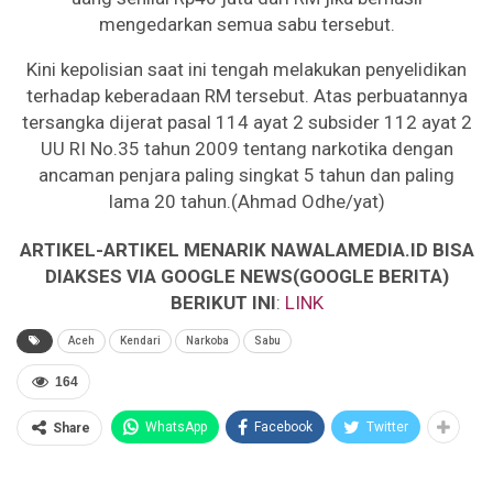
mengedarkan semua sabu tersebut.
Kini kepolisian saat ini tengah melakukan penyelidikan
terhadap keberadaan RM tersebut. Atas perbuatannya
tersangka dijerat pasal 114 ayat 2 subsider 112 ayat 2
UU RI No.35 tahun 2009 tentang narkotika dengan
ancaman penjara paling singkat 5 tahun dan paling
lama 20 tahun.(Ahmad Odhe/yat)
ARTIKEL-ARTIKEL MENARIK NAWALAMEDIA.ID BISA
DIAKSES VIA GOOGLE NEWS(GOOGLE BERITA)
BERIKUT INI
:
LINK
Aceh
Kendari
Narkoba
Sabu
164
WhatsApp
Facebook
Twitter
Share