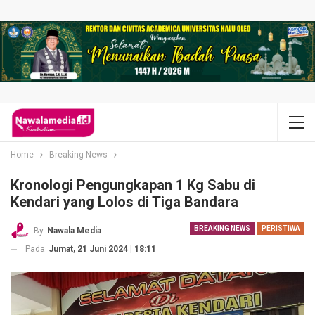
Home
Breaking News
Kronologi Pengungkapan 1 Kg Sabu di
Kendari yang Lolos di Tiga Bandara
BREAKING NEWS
PERISTIWA
By
Nawala Media
Pada
Jumat, 21 Juni 2024 | 18:11