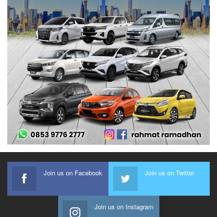
Join us on Facebook
Join us on Twitter
Join us on Instagram