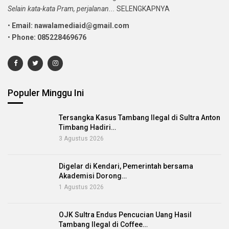
Selain kata-kata Pram, perjalanan...
SELENGKAPNYA
•
Email: nawalamediaid@gmail.com
•
Phone: 085228469676
Populer Minggu Ini
Tersangka Kasus Tambang Ilegal di Sultra Anton
Timbang Hadiri…
3 Agustus 2026
Digelar di Kendari, Pemerintah bersama
Akademisi Dorong…
1 Agustus 2026
OJK Sultra Endus Pencucian Uang Hasil
Tambang Ilegal di Coffee…