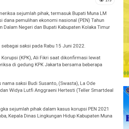
175
eriksa sejumlah pihak, termasuk Bupati Muna LM
i dana pemulihan ekonomi nasional (PEN) Tahun
n Dalam Negeri dan Bupati Kabupaten Kolaka Timur
h sebagai saksi pada Rabu 15 Juni 2022.
orupsi (KPK), Ali Fikri saat dikonfirmasi lewat
riksa di gedung KPK Jakarta bersama beberapa
s nama saksi Budi Susanto, (Swasta), La Ode
 Widya Lutfi Anggraeni Hertesti (Teller Smartdeal
gka sejumlah pihak dalam kasus korupsi PEN 2021
mba, Kepala Dinas Lingkungan Hidup Kabupaten Muna