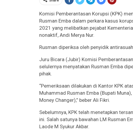
Share
Komisi Pemberantasan Korupsi (KPK) mem
Rusman Emba dalam perkara kasus korups
2021 yang melibatkan pejabat Kementeria
nonaktif, Andi Merya Nur.
Rusman diperiksa oleh penyidik antirasua
Juru Bicara (Jubir) Komisi Pemberantasan K
selulernya menyatakan Rusman Emba dipe
pihak.
“Pemeriksaan dilakukan di Kantor KPK ata
Muhammad Rusman Emba (Bupati Muna), dan
Money Changer),” beber Ali Fikri.
Sebelumnya, KPK telah menetapkan tersan
ini. Salah satunya bawahan LM Rusman E
Laode M Syukur Akbar.