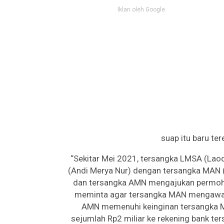
Iklan oleh Google
suap itu baru ter
“Sekitar Mei 2021, tersangka LMSA (La
(Andi Merya Nur) dengan tersangka MAN (
dan tersangka AMN mengajukan permoho
meminta agar tersangka MAN mengawal
AMN memenuhi keinginan tersangka M
sejumlah Rp2 miliar ke rekening bank te