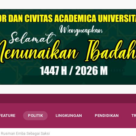
FEATURE
POLITIK
LINGKUNGAN
PENDIDIKAN
T
M Rusman Emba Sebagai Saksi