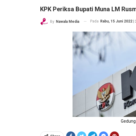
KPK Periksa Bupati Muna LM Rus
Pada
Rabu, 15 Juni 2022 | 
By
Nawala Media
Gedung K