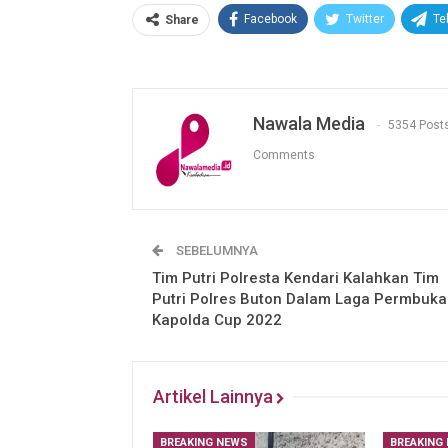
Facebook
Twitter
Te
Share
Nawala Media
5354 Post
Comments
SEBELUMNYA
Tim Putri Polresta Kendari Kalahkan Tim
Putri Polres Buton Dalam Laga Permbuka
Kapolda Cup 2022
Artikel Lainnya
BREAKING NEWS
BREAKING