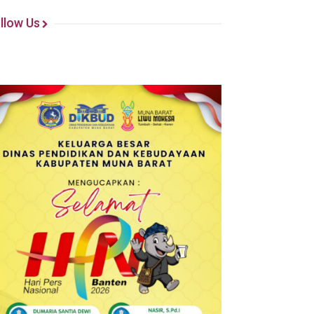
llow Us