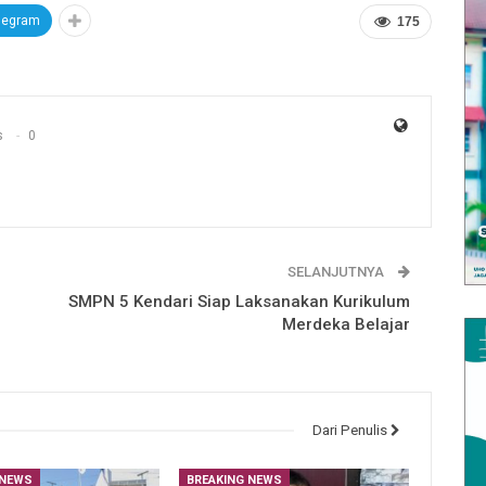
legram
175
s
0
SELANJUTNYA
SMPN 5 Kendari Siap Laksanakan Kurikulum
Merdeka Belajar
Dari Penulis
 NEWS
BREAKING NEWS