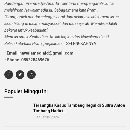
Pandangan Pramoedya Ananta Toer turut mempengaruhi ikhtiar
melahirkan Nawalamedia.id. Sebagaimana kata Pram :
“Orang boleh pandai setinggi langit, tapi selama ia tidak menulis, ia
akan hilang di dalam masyarakat dan dari sejarah. Menulis adalah
bekerja untuk keabadian”.
Menulis untuk Keabadian. Itu lah tagline dari Nawalamedia.id.
Selain kata-kata Pram, perjalanan...
SELENGKAPNYA
•
Email: nawalamediaid@gmail.com
•
Phone: 085228469676
Populer Minggu Ini
Tersangka Kasus Tambang Ilegal di Sultra Anton
Timbang Hadiri…
3 Agustus 2026