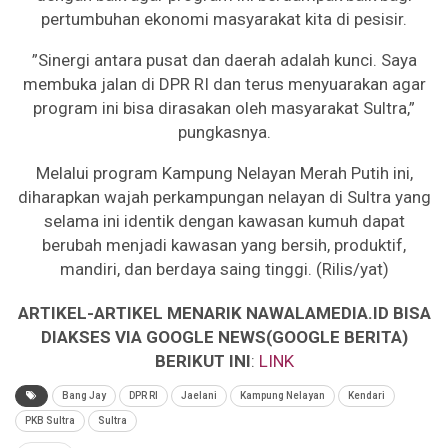
pertumbuhan ekonomi masyarakat kita di pesisir.
​”Sinergi antara pusat dan daerah adalah kunci. Saya
membuka jalan di DPR RI dan terus menyuarakan agar
program ini bisa dirasakan oleh masyarakat Sultra,”
pungkasnya.
​Melalui program Kampung Nelayan Merah Putih ini,
diharapkan wajah perkampungan nelayan di Sultra yang
selama ini identik dengan kawasan kumuh dapat
berubah menjadi kawasan yang bersih, produktif,
mandiri, dan berdaya saing tinggi. (Rilis/yat)
ARTIKEL-ARTIKEL MENARIK NAWALAMEDIA.ID BISA
DIAKSES VIA GOOGLE NEWS(GOOGLE BERITA)
BERIKUT INI
:
LINK
Bang Jay
DPR RI
Jaelani
Kampung Nelayan
Kendari
PKB Sultra
Sultra