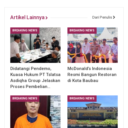
Artikel Lainnya
Dari Penulis
BREAKING NEWS
BREAKING NEWS
Didatangi Pendemo,
McDonald’s Indonesia
Kuasa Hukum PT Tslatsa
Resmi Bangun Restoran
Asdiqha Group Jelaskan
di Kota Baubau
Proses Pembelian…
BREAKING NEWS
BREAKING NEWS