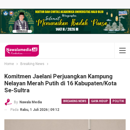
Home
Breaking News
​Komitmen Jaelani Perjuangkan Kampung
Nelayan Merah Putih di 16 Kabupaten/Kota
Se-Sultra
BREAKING NEWS
GAYA HIDUP
POLITIK
By
Nawala Media
Pada
Rabu, 1 Juli 2026 | 09:12