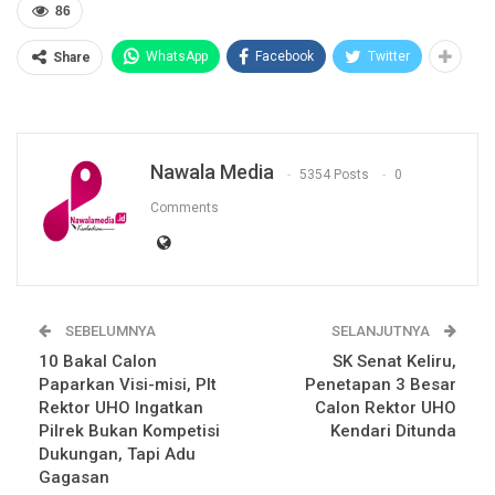
86
WhatsApp
Facebook
Twitter
Share
Nawala Media
5354 Posts
0
Comments
SEBELUMNYA
SELANJUTNYA
10 Bakal Calon
SK Senat Keliru,
Paparkan Visi-misi, Plt
Penetapan 3 Besar
Rektor UHO Ingatkan
Calon Rektor UHO
Pilrek Bukan Kompetisi
Kendari Ditunda
Dukungan, Tapi Adu
Gagasan