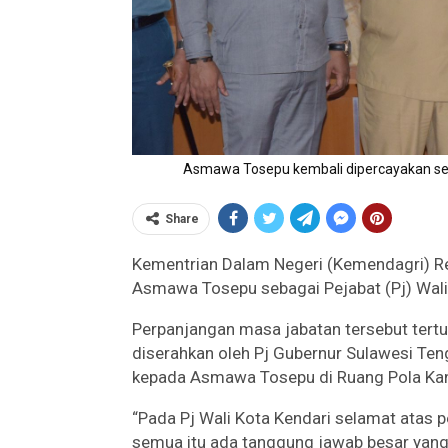
Asmawa Tosepu kembali dipercayakan seba
Share
Kementrian Dalam Negeri (Kemendagri) R
Asmawa Tosepu sebagai Pejabat (Pj) Wali
Perpanjangan masa jabatan tersebut tert
diserahkan oleh Pj Gubernur Sulawesi Ten
kepada Asmawa Tosepu di Ruang Pola Kant
“Pada Pj Wali Kota Kendari selamat atas 
semua itu ada tanggung jawab besar yang 