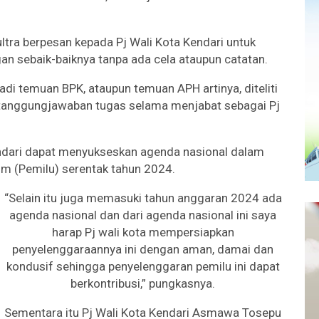
ltra berpesan kepada Pj Wali Kota Kendari untuk
n sebaik-baiknya tanpa ada cela ataupun catatan.
adi temuan BPK, ataupun temuan APH artinya, diteliti
rtanggungjawaban tugas selama menjabat sebagai Pj
 Kendari dapat menyukseskan agenda nasional dalam
m (Pemilu) serentak tahun 2024.
“Selain itu juga memasuki tahun anggaran 2024 ada
agenda nasional dan dari agenda nasional ini saya
harap Pj wali kota mempersiapkan
penyelenggaraannya ini dengan aman, damai dan
kondusif sehingga penyelenggaran pemilu ini dapat
berkontribusi,” pungkasnya.
Sementara itu Pj Wali Kota Kendari Asmawa Tosepu