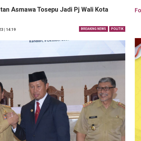
tan Asmawa Tosepu Jadi Pj Wali Kota
Fo
BREAKING NEWS
POLITIK
3 | 14:19