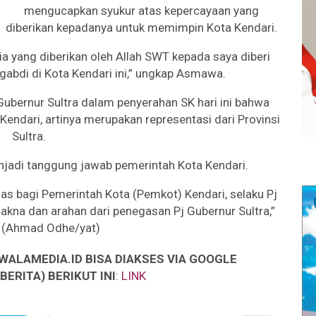
mengucapkan syukur atas kepercayaan yang
diberikan kepadanya untuk memimpin Kota Kendari.
ia yang diberikan oleh Allah SWT kepada saya diberi
abdi di Kota Kendari ini,” ungkap Asmawa.
ubernur Sultra dalam penyerahan SK hari ini bahwa
Kendari, artinya merupakan representasi dari Provinsi
Sultra.
enjadi tanggung jawab pemerintah Kota Kendari.
gas bagi Pemerintah Kota (Pemkot) Kendari, selaku Pj
kna dan arahan dari penegasan Pj Gubernur Sultra,”
. (Ahmad Odhe/yat)
WALAMEDIA.ID BISA DIAKSES VIA GOOGLE
ERITA) BERIKUT INI
:
LINK