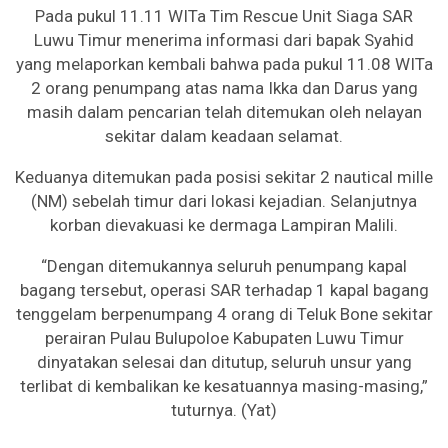
Pada pukul 11.11 WITa Tim Rescue Unit Siaga SAR
Luwu Timur menerima informasi dari bapak Syahid
yang melaporkan kembali bahwa pada pukul 11.08 WITa
2 orang penumpang atas nama Ikka dan Darus yang
masih dalam pencarian telah ditemukan oleh nelayan
sekitar dalam keadaan selamat.
Keduanya ditemukan pada posisi sekitar 2 nautical mille
(NM) sebelah timur dari lokasi kejadian. Selanjutnya
korban dievakuasi ke dermaga Lampiran Malili.
“Dengan ditemukannya seluruh penumpang kapal
bagang tersebut, operasi SAR terhadap 1 kapal bagang
tenggelam berpenumpang 4 orang di Teluk Bone sekitar
perairan Pulau Bulupoloe Kabupaten Luwu Timur
dinyatakan selesai dan ditutup, seluruh unsur yang
terlibat di kembalikan ke kesatuannya masing-masing,”
tuturnya. (Yat)