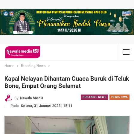
Home
Breaking News
Kapal Nelayan Dihantam Cuaca Buruk di Teluk
Bone, Empat Orang Selamat
BREAKING NEWS
PERISTIWA
By
Nawala Media
Pada
Selasa, 31 Januari 2023 | 15:11