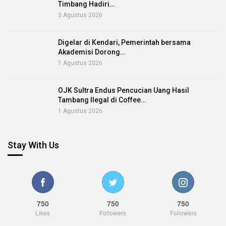
Timbang Hadiri…
3 Agustus 2026
Digelar di Kendari, Pemerintah bersama
Akademisi Dorong…
1 Agustus 2026
OJK Sultra Endus Pencucian Uang Hasil
Tambang Ilegal di Coffee…
1 Agustus 2026
Stay With Us
750
750
750
Likes
Followers
Followers