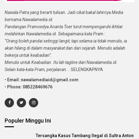
Nawala Patra yang berarti tulisan. Jadi cikal bakal lahirnya Media
bernama Nawalamedia.id.
Pandangan Pramoedya Ananta Toer turut mempengaruhi ikhtiar
melahirkan Nawalamedia.id. Sebagaimana kata Pram :
“Orang boleh pandai setinggi langit, tapi selama ia tidak menulis, ia
akan hilang di dalam masyarakat dan dari sejarah. Menulis adalah
bekerja untuk keabadian”.
Menulis untuk Keabadian. Itu lah tagline dari Nawalamedia.id.
Selain kata-kata Pram, perjalanan...
SELENGKAPNYA
•
Email: nawalamediaid@gmail.com
•
Phone: 085228469676
Populer Minggu Ini
Tersangka Kasus Tambang Ilegal di Sultra Anton