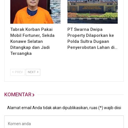
Tabrak Korban Pakai
PT Swarna Dwipa
Mobil Fortuner, Sekda
Property Dilaporkan ke
Konawe Selatan
Polda Sultra Dugaan
Ditangkap dan Jadi
Penyerobotan Lahan di…
Tersangka
PREV
NEXT
KOMENTAR
Alamat email Anda tidak akan dipublikasikan, ruas (*) wajib diisi