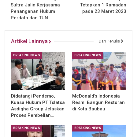
Sultra Jalin Kerjasama
Tetapkan 1 Ramadan
Penanganan Hukum
pada 23 Maret 2023
Perdata dan TUN
Artikel Lainnya
Dari Penulis
BREAKING NEWS
BREAKING NEWS
Didatangi Pendemo,
McDonald’s Indonesia
Kuasa Hukum PT Tslatsa
Resmi Bangun Restoran
Asdiqha Group Jelaskan
di Kota Baubau
Proses Pembelian…
BREAKING NEWS
BREAKING NEWS