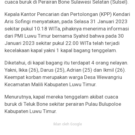
cuaca buruk di Perairan Bone Sulawesi Selatan (Sulsel).
Kepala Kantor Pencarian dan Pertolongan (KPP) Kendari
Aris Sofingi menyatakan, pada Selasa 31 Januari 2023
sekitar pukul 10.18 WITa, pihaknya menerima informasi
dari PMI Luwu Timur bernama Syahid bahwa pada 30
Januari 2023 sekitar pukul 22.00 WITa telah terjadi
kecelakaan kapal yakni 1 kapal bagang tenggelam.
Diketahui, di kapal bagang itu terdapat 4 orang nelayan.
Yakni, Ikka (26), Darus (25), Adrian (25) dan Ikmil (26).
Keempat korban merupakan warga Desa Wewangriu
Kecamatan Malili Kabupaten Luwu Timur.
Menurutnya, kapal mereka tenggelam akibat cuaca
buruk di Teluk Bone sekitar perairan Pulau Bulupoloe
Kabupaten Luwu Timur.
Iklan oleh Google