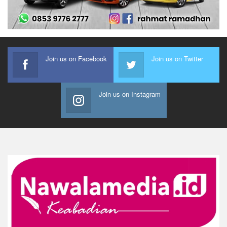
Join us on Facebook
Join us on Twitter
Join us on Instagram