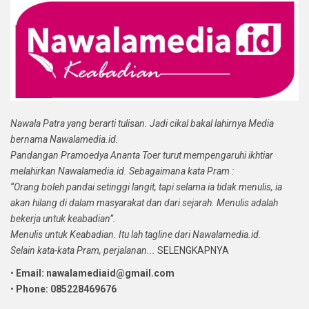
Nawala Patra yang berarti tulisan. Jadi cikal bakal lahirnya Media
bernama Nawalamedia.id.
Pandangan Pramoedya Ananta Toer turut mempengaruhi ikhtiar
melahirkan Nawalamedia.id. Sebagaimana kata Pram :
“Orang boleh pandai setinggi langit, tapi selama ia tidak menulis, ia
akan hilang di dalam masyarakat dan dari sejarah. Menulis adalah
bekerja untuk keabadian”.
Menulis untuk Keabadian. Itu lah tagline dari Nawalamedia.id.
Selain kata-kata Pram, perjalanan...
SELENGKAPNYA
•
Email: nawalamediaid@gmail.com
•
Phone: 085228469676