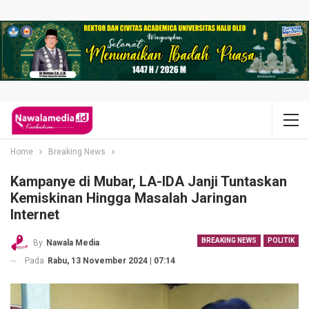
Home
Breaking News
Kampanye di Mubar, LA-IDA Janji Tuntaskan
Kemiskinan Hingga Masalah Jaringan
Internet
BREAKING NEWS
POLITIK
By
Nawala Media
Pada
Rabu, 13 November 2024 | 07:14