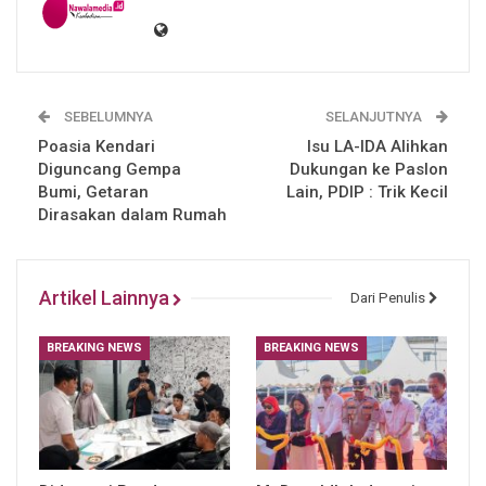
SEBELUMNYA
SELANJUTNYA
Poasia Kendari
Isu LA-IDA Alihkan
Diguncang Gempa
Dukungan ke Paslon
Bumi, Getaran
Lain, PDIP : Trik Kecil
Dirasakan dalam Rumah
Artikel Lainnya
Dari Penulis
BREAKING NEWS
BREAKING NEWS