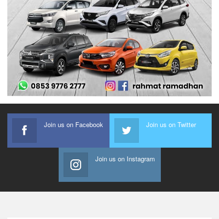
Join us on Facebook
Join us on Twitter
Join us on Instagram