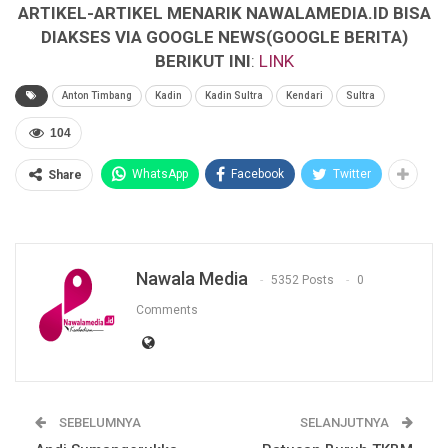
ARTIKEL-ARTIKEL MENARIK NAWALAMEDIA.ID BISA
DIAKSES VIA GOOGLE NEWS(GOOGLE BERITA)
BERIKUT INI
:
LINK
Anton Timbang
Kadin
Kadin Sultra
Kendari
Sultra
104
WhatsApp
Facebook
Twitter
Share
Nawala Media
5352 Posts
0
Comments
SEBELUMNYA
SELANJUTNYA