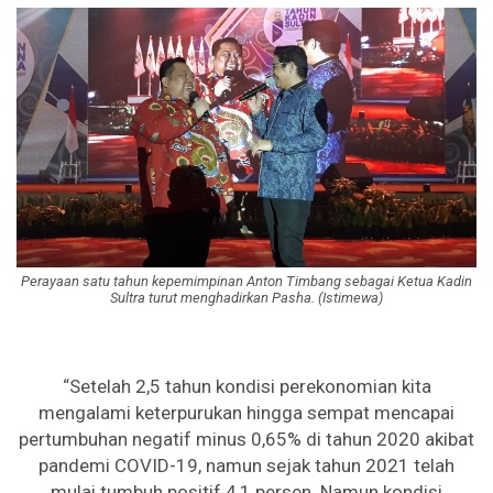
Perayaan satu tahun kepemimpinan Anton Timbang sebagai Ketua Kadin
Sultra turut menghadirkan Pasha. (Istimewa)
“Setelah 2,5 tahun kondisi perekonomian kita
mengalami keterpurukan hingga sempat mencapai
pertumbuhan negatif minus 0,65% di tahun 2020 akibat
pandemi COVID-19, namun sejak tahun 2021 telah
mulai tumbuh positif 4,1 persen. Namun kondisi