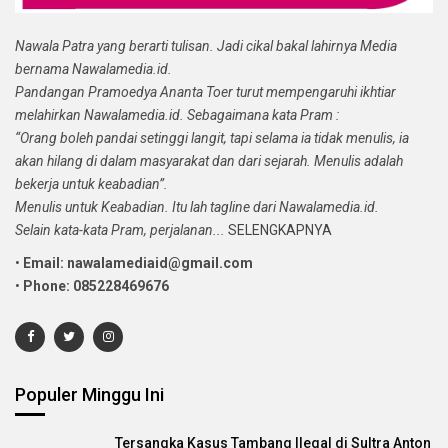
Nawala Patra yang berarti tulisan. Jadi cikal bakal lahirnya Media
bernama Nawalamedia.id.
Pandangan Pramoedya Ananta Toer turut mempengaruhi ikhtiar
melahirkan Nawalamedia.id. Sebagaimana kata Pram :
“Orang boleh pandai setinggi langit, tapi selama ia tidak menulis, ia
akan hilang di dalam masyarakat dan dari sejarah. Menulis adalah
bekerja untuk keabadian”.
Menulis untuk Keabadian. Itu lah tagline dari Nawalamedia.id.
Selain kata-kata Pram, perjalanan...
SELENGKAPNYA
•
Email: nawalamediaid@gmail.com
•
Phone: 085228469676
Populer Minggu Ini
Tersangka Kasus Tambang Ilegal di Sultra Anton