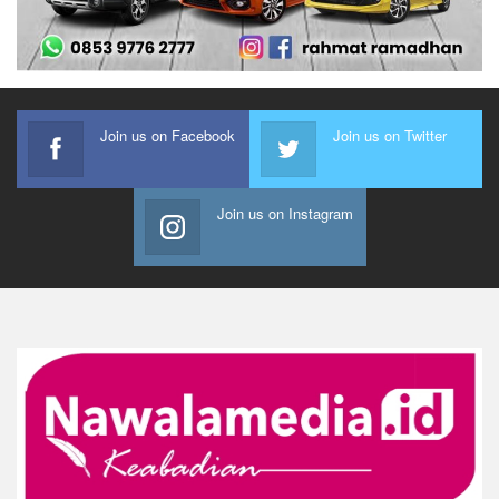
Join us on Facebook
Join us on Twitter
Join us on Instagram