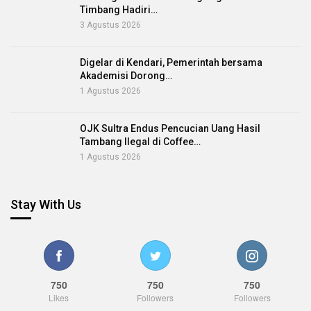
Timbang Hadiri…
3 Agustus 2026
Digelar di Kendari, Pemerintah bersama
Akademisi Dorong…
1 Agustus 2026
OJK Sultra Endus Pencucian Uang Hasil
Tambang Ilegal di Coffee…
1 Agustus 2026
Stay With Us
750
750
750
Likes
Followers
Followers