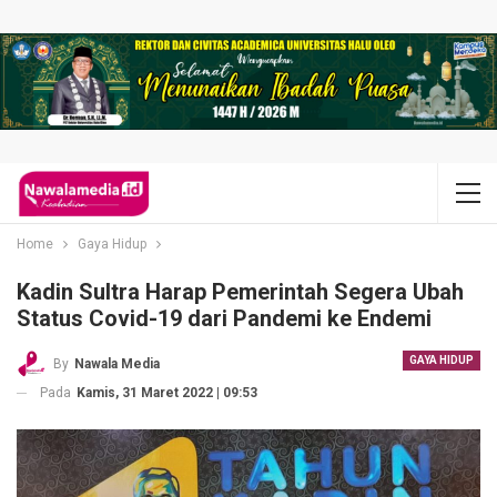
Home
Gaya Hidup
Kadin Sultra Harap Pemerintah Segera Ubah
Status Covid-19 dari Pandemi ke Endemi
GAYA HIDUP
By
Nawala Media
Pada
Kamis, 31 Maret 2022 | 09:53