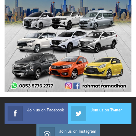
Join us on Facebook
Join us on Twitter
Join us on Instagram