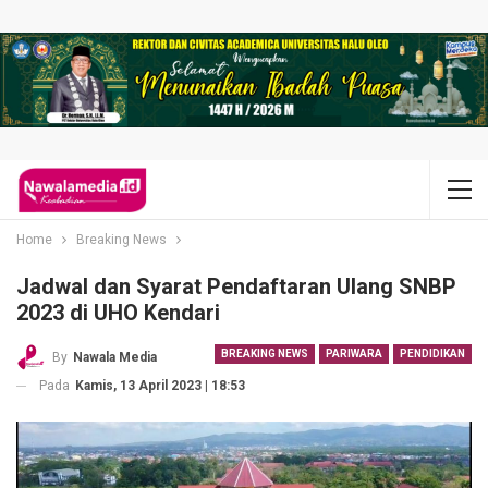
Home
Breaking News
Jadwal dan Syarat Pendaftaran Ulang SNBP
2023 di UHO Kendari
BREAKING NEWS
PARIWARA
PENDIDIKAN
By
Nawala Media
Pada
Kamis, 13 April 2023 | 18:53