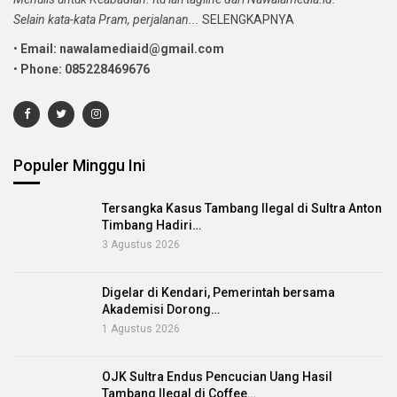
Selain kata-kata Pram, perjalanan...
SELENGKAPNYA
•
Email: nawalamediaid@gmail.com
•
Phone: 085228469676
Populer Minggu Ini
Tersangka Kasus Tambang Ilegal di Sultra Anton
Timbang Hadiri…
3 Agustus 2026
Digelar di Kendari, Pemerintah bersama
Akademisi Dorong…
1 Agustus 2026
OJK Sultra Endus Pencucian Uang Hasil
Tambang Ilegal di Coffee…