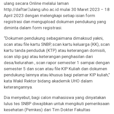
ulang secara Online melalui laman
http://daftar￾ulang.uho.ac.id mulai 30 Maret 2023 – 18
April 2023 dengan melengkapi setiap isian form
registrasi dan mengupload dokumen pendukung yang
diminta dalam form registrasi.
“Dokumen pendukung sebagaimana dimaksud yakni,
scan atau file kartu SNBP, scan kartu keluarga (KK), scan
kartu tanda penduduk (KTP) atau keterangan domisili,
scan slip gaji atau keterangan penghasilan dari
desa/kelurahan , scan rapor semester 1 sampai dengan
semester 5 dan scan atau file KIP Kuliah dan dokumen
pendukung lainnya atau khusus bagi pelamar KIP kuliah,”
kata Wakil Rektor bidang akademik UHO dalam
keterangannya.
Dia menyebut, bagi calon mahasiswa yang dinyatakan
lulus tes SNBP diwajibkan untuk mengikuti pemeriksaan
kesehatan (Pemkes) dari Tim Dokter Fakultas