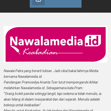
Nawala Patra yang berarti tulisan. Jadi cikal bakal lahirnya Media
bernama Nawalamedia.id.
Pandangan Pramoedya Ananta Toer turut mempengaruhi ikhtiar
melahirkan Nawalamedia.id. Sebagaimana kata Pram :
“Orang boleh pandai setinggi langit, tapi selama ia tidak menulis, ia
akan hilang di dalam masyarakat dan dari sejarah. Menulis adalah
bekerja untuk keabadian”.
Menulis untuk Keabadian. Itu lah tagline dari Nawalamedia.id.