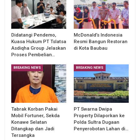
Didatangi Pendemo,
McDonald’s Indonesia
Kuasa Hukum PT Tslatsa
Resmi Bangun Restoran
Asdiqha Group Jelaskan
di Kota Baubau
Proses Pembelian…
BREAKING NEWS
BREAKING NEWS
Tabrak Korban Pakai
PT Swarna Dwipa
Mobil Fortuner, Sekda
Property Dilaporkan ke
Konawe Selatan
Polda Sultra Dugaan
Ditangkap dan Jadi
Penyerobotan Lahan di…
Tersangka