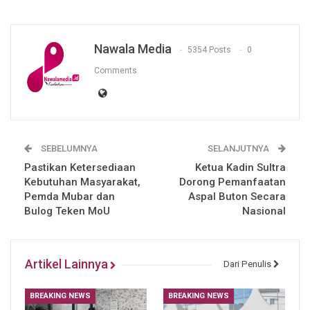
Nawala Media
5354 Posts
0
Comments
SEBELUMNYA
SELANJUTNYA
Pastikan Ketersediaan
Ketua Kadin Sultra
Kebutuhan Masyarakat,
Dorong Pemanfaatan
Pemda Mubar dan
Aspal Buton Secara
Bulog Teken MoU
Nasional
Artikel Lainnya
Dari Penulis
BREAKING NEWS
BREAKING NEWS