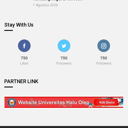
1 Agustus 2026
Stay With Us
750
750
750
Likes
Followers
Followers
PARTNER LINK