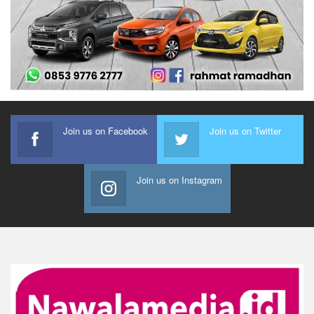
Join us on Facebook
Join us on Twitter
Join us on Instagram