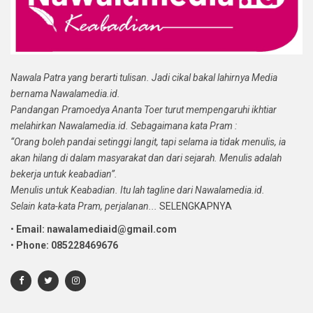
Nawala Patra yang berarti tulisan. Jadi cikal bakal lahirnya Media
bernama Nawalamedia.id.
Pandangan Pramoedya Ananta Toer turut mempengaruhi ikhtiar
melahirkan Nawalamedia.id. Sebagaimana kata Pram :
“Orang boleh pandai setinggi langit, tapi selama ia tidak menulis, ia
akan hilang di dalam masyarakat dan dari sejarah. Menulis adalah
bekerja untuk keabadian”.
Menulis untuk Keabadian. Itu lah tagline dari Nawalamedia.id.
Selain kata-kata Pram, perjalanan...
SELENGKAPNYA
•
Email: nawalamediaid@gmail.com
•
Phone: 085228469676