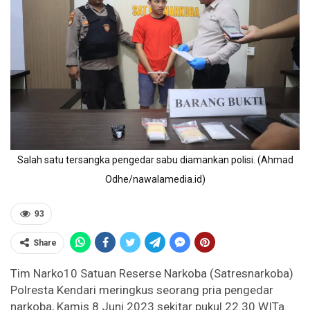
Salah satu tersangka pengedar sabu diamankan polisi. (Ahmad
Odhe/nawalamedia.id)
93
Share
Tim Narko10 Satuan Reserse Narkoba (Satresnarkoba)
Polresta Kendari meringkus seorang pria pengedar
narkoba, Kamis 8 Juni 2023 sekitar pukul 22.30 WITa.