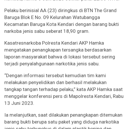
Pelaku berinisial AA (23) diringkus di BTN The Grand
Baruga Blok E No. 09 Kelurahan Watubangga
Kecamatan Baruga Kota Kendari dengan barang bukti
narkoba jenis sabu seberat 18,90 gram.
Kasatresnarkoba Polresta Kendari AKP Hamka
mengatakan penangkapan tersangka berdasarkan
laporan masyarakat bahwa di lokasi tersebut sering
terjadi penyalahgunaan narkotika jenis sabu.
“Dengan informasi tersebut kemudian tim kami
melakukan penyelidikan dan berhasil melakukan
tangkap tangan terhadap pelaku,” kata AKP Hamka saat
menggelar konferensi pers di Mapolresta Kendari, Rabu
13 Juni 2023.
Ia melanjutkan, saat dilakukan penangkapan ditemukan
barang bukti berupa satu paket yang diduga narkotika
jenis sabu terbungkus di dalam plastik bening dan