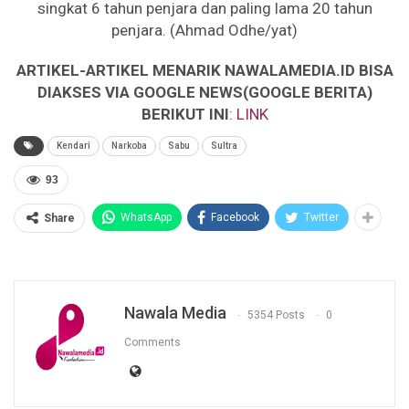
singkat 6 tahun penjara dan paling lama 20 tahun
penjara. (Ahmad Odhe/yat)
ARTIKEL-ARTIKEL MENARIK NAWALAMEDIA.ID BISA
DIAKSES VIA GOOGLE NEWS(GOOGLE BERITA)
BERIKUT INI
:
LINK
Kendari
Narkoba
Sabu
Sultra
93
WhatsApp
Facebook
Twitter
Share
Nawala Media
5354 Posts
0
Comments