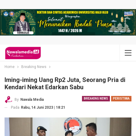
Home
Breaking News
Iming-iming Uang Rp2 Juta, Seorang Pria di
Kendari Nekat Edarkan Sabu
BREAKING NEWS
PERISTIWA
By
Nawala Media
Pada
Rabu, 14 Juni 2023 | 18:21