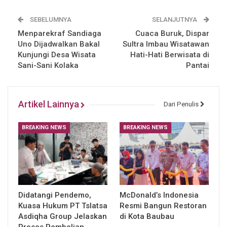
SEBELUMNYA
SELANJUTNYA
Menparekraf Sandiaga
Cuaca Buruk, Dispar
Uno Dijadwalkan Bakal
Sultra Imbau Wisatawan
Kunjungi Desa Wisata
Hati-Hati Berwisata di
Sani-Sani Kolaka
Pantai
Artikel Lainnya
Dari Penulis
BREAKING NEWS
BREAKING NEWS
Didatangi Pendemo,
McDonald’s Indonesia
Kuasa Hukum PT Tslatsa
Resmi Bangun Restoran
Asdiqha Group Jelaskan
di Kota Baubau
Proses Pembelian…