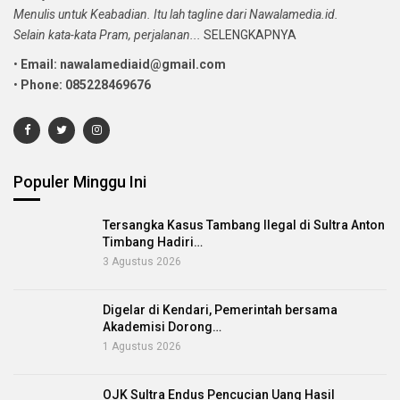
Menulis untuk Keabadian. Itu lah tagline dari Nawalamedia.id.
Selain kata-kata Pram, perjalanan...
SELENGKAPNYA
•
Email: nawalamediaid@gmail.com
•
Phone: 085228469676
Populer Minggu Ini
Tersangka Kasus Tambang Ilegal di Sultra Anton
Timbang Hadiri…
3 Agustus 2026
Digelar di Kendari, Pemerintah bersama
Akademisi Dorong…
1 Agustus 2026
OJK Sultra Endus Pencucian Uang Hasil