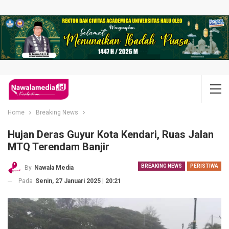
Home
Breaking News
Hujan Deras Guyur Kota Kendari, Ruas Jalan
MTQ Terendam Banjir
BREAKING NEWS
PERISTIWA
By
Nawala Media
Pada
Senin, 27 Januari 2025 | 20:21