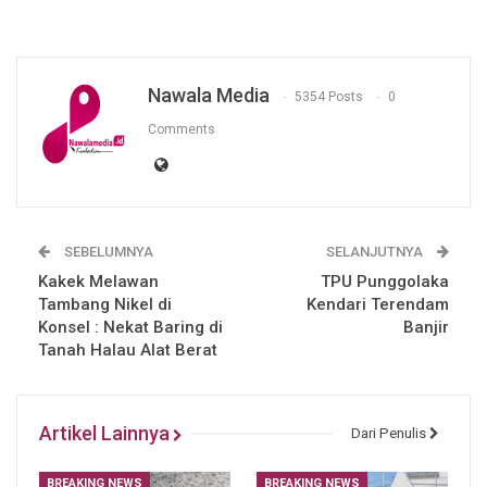
Nawala Media
5354 Posts
0
Comments
SEBELUMNYA
SELANJUTNYA
Kakek Melawan
TPU Punggolaka
Tambang Nikel di
Kendari Terendam
Konsel : Nekat Baring di
Banjir
Tanah Halau Alat Berat
Artikel Lainnya
Dari Penulis
BREAKING NEWS
BREAKING NEWS