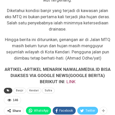
Diketahui kondisi banjir yang terjadi di kawasan jalan
eks MTQ ini bukan pertama kali terjadi jika hujan deras.
Salah satu penyebabnya ialah minimnya ketersediaan
drainase.
Hingga berita ini diturunkan, genangan air di Jalan MTQ
masih belum turun dan hujan masih mengguyur
sejumlah wilayah di Kota Kendari. Pengguna jalan pun
diimbau tetap berhati-hati. (Ahmad Odhe/yat)
ARTIKEL-ARTIKEL MENARIK NAWALAMEDIA.ID BISA
DIAKSES VIA GOOGLE NEWS(GOOGLE BERITA)
BERIKUT INI
:
LINK
Banjir
Kendari
Sultra
146
WhatsApp
Facebook
Twitter
Share