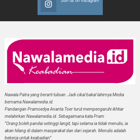
Join us on Instagram
Nawala Patra yang berarti tulisan. Jadi cikal bakal lahirnya Media
bernama Nawalamedia.id.
Pandangan Pramoedya Ananta Toer turut mempengaruhi ikhtiar
melahirkan Nawalamedia.id. Sebagaimana kata Pram :
“Orang boleh pandai setinggi langit, tapi selama ia tidak menulis, ia
akan hilang di dalam masyarakat dan dari sejarah. Menulis adalah
bekerja untuk keabadian”.