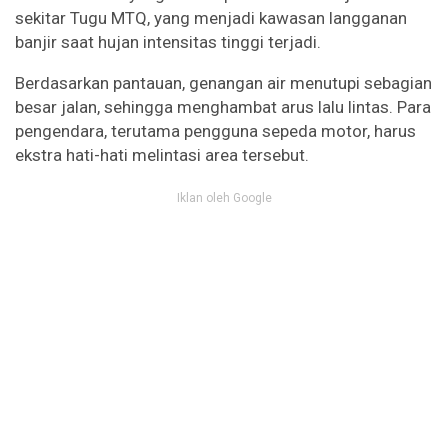
sekitar Tugu MTQ, yang menjadi kawasan langganan
banjir saat hujan intensitas tinggi terjadi.
Berdasarkan pantauan, genangan air menutupi sebagian
besar jalan, sehingga menghambat arus lalu lintas. Para
pengendara, terutama pengguna sepeda motor, harus
ekstra hati-hati melintasi area tersebut.
Iklan oleh Google