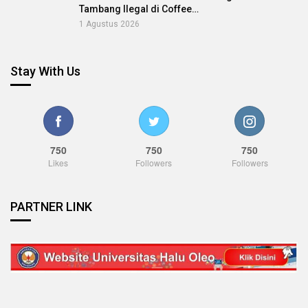
Tambang Ilegal di Coffee…
1 Agustus 2026
Stay With Us
750
750
750
Likes
Followers
Followers
PARTNER LINK