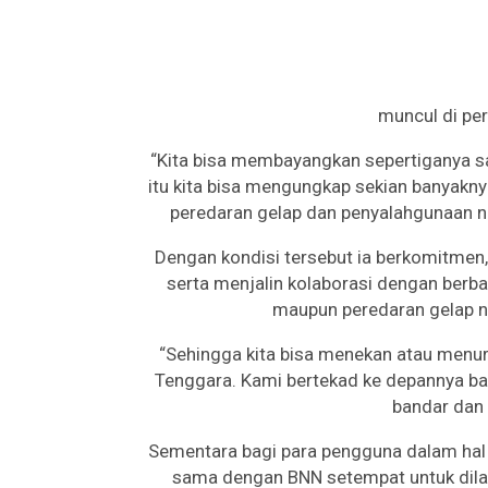
muncul di pe
“Kita bisa membayangkan sepertiganya sa
itu kita bisa mengungkap sekian banyakny
peredaran gelap dan penyalahgunaan na
Dengan kondisi tersebut ia berkomitmen,
serta menjalin kolaborasi dengan ber
maupun peredaran gelap n
“Sehingga kita bisa menekan atau menu
Tenggara. Kami bertekad ke depannya ba
bandar dan 
Sementara bagi para pengguna dalam hal 
sama dengan BNN setempat untuk dilak