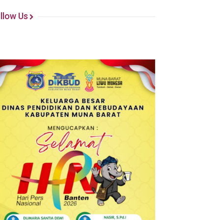
llow Us