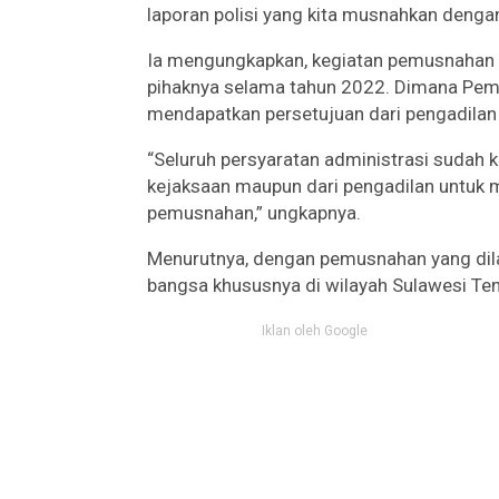
laporan polisi yang kita musnahkan denga
Ia mengungkapkan, kegiatan pemusnahan ba
pihaknya selama tahun 2022. Dimana Pemu
mendapatkan persetujuan dari pengadilan
“Seluruh persyaratan administrasi sudah k
kejaksaan maupun dari pengadilan untuk 
pemusnahan,” ungkapnya.
Menurutnya, dengan pemusnahan yang dil
bangsa khususnya di wilayah Sulawesi Te
Iklan oleh Google