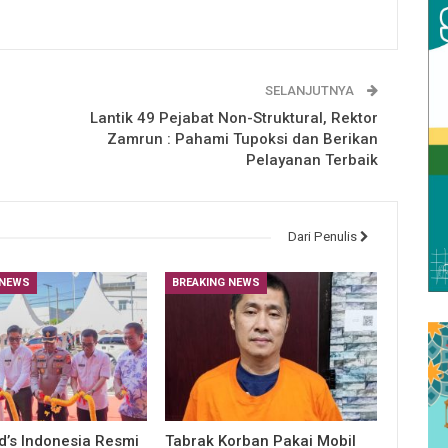
SELANJUTNYA
Lantik 49 Pejabat Non-Struktural, Rektor
Zamrun : Pahami Tupoksi dan Berikan
Pelayanan Terbaik
Dari Penulis
 NEWS
BREAKING NEWS
’s Indonesia Resmi
Tabrak Korban Pakai Mobil