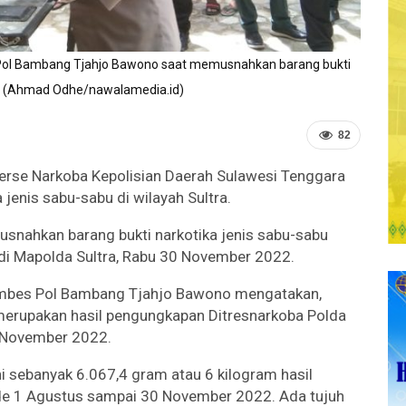
 Pol Bambang Tjahjo Bawono saat memusnahkan barang bukti
u. (Ahmad Odhe/nawalamedia.id)
82
serse Narkoba Kepolisian Daerah Sulawesi Tenggara
jenis sabu-sabu di wilayah Sultra.
usnahkan barang bukti narkotika jenis sabu-sabu
 di Mapolda Sultra, Rabu 30 November 2022.
Kombes Pol Bambang Tjahjo Bawono mengatakan,
merupakan hasil pengungkapan Ditresnarkoba Polda
0 November 2022.
i sebanyak 6.067,4 gram atau 6 kilogram hasil
de 1 Agustus sampai 30 November 2022. Ada tujuh