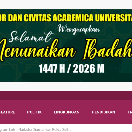
FEATURE
POLITIK
LINGKUNGAN
PENDIDIKAN
T
ogram Lebih Narkoba Diamankan Polda Sultra