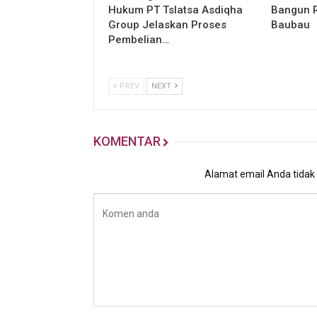
Hukum PT Tslatsa Asdiqha
Bangun R
Group Jelaskan Proses
Baubau
Pembelian…
PREV
NEXT
KOMENTAR
Alamat email Anda tidak a