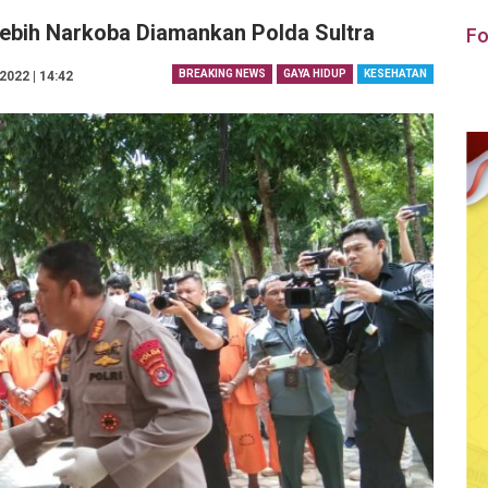
Lebih Narkoba Diamankan Polda Sultra
Fo
BREAKING NEWS
GAYA HIDUP
KESEHATAN
022 | 14:42