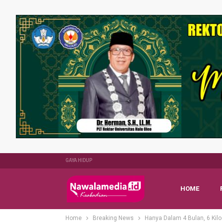
GAYA HIDUP
HOME
Home
Breaking News
Hanya Dalam 4 Bulan, 6 Kil