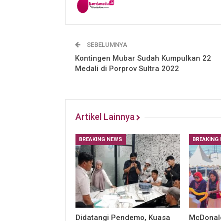
SEBELUMNYA
Kontingen Mubar Sudah Kumpulkan 22
Medali di Porprov Sultra 2022
Artikel Lainnya
BREAKING NEWS
BREAKING
Didatangi Pendemo, Kuasa
McDonald