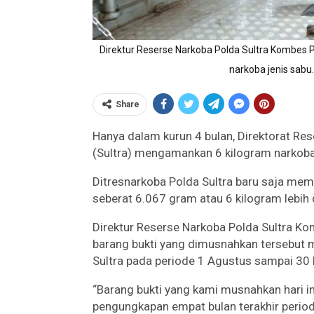
Direktur Reserse Narkoba Polda Sultra Kombes
narkoba jenis sab
Share
Hanya dalam kurun 4 bulan, Direktorat Re
(Sultra) mengamankan 6 kilogram narkoba 
Ditresnarkoba Polda Sultra baru saja mem
seberat 6.067 gram atau 6 kilogram lebih
Direktur Reserse Narkoba Polda Sultra 
barang bukti yang dimusnahkan tersebut 
Sultra pada periode 1 Agustus sampai 3
“Barang bukti yang kami musnahkan hari in
pengungkapan empat bulan terakhir perio