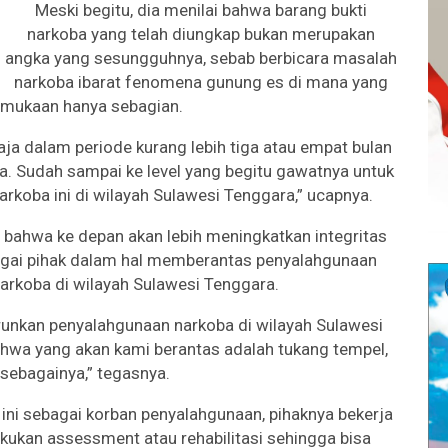
Meski begitu, dia menilai bahwa barang bukti
narkoba yang telah diungkap bukan merupakan
angka yang sesungguhnya, sebab berbicara masalah
narkoba ibarat fenomena gunung es di mana yang
rmukaan hanya sebagian.
ja dalam periode kurang lebih tiga atau empat bulan
a. Sudah sampai ke level yang begitu gawatnya untuk
rkoba ini di wilayah Sulawesi Tenggara,” ucapnya.
 bahwa ke depan akan lebih meningkatkan integritas
bagai pihak dalam hal memberantas penyalahgunaan
arkoba di wilayah Sulawesi Tenggara.
runkan penyalahgunaan narkoba di wilayah Sulawesi
hwa yang akan kami berantas adalah tukang tempel,
sebagainya,” tegasnya.
ini sebagai korban penyalahgunaan, pihaknya bekerja
ukan assessment atau rehabilitasi sehingga bisa