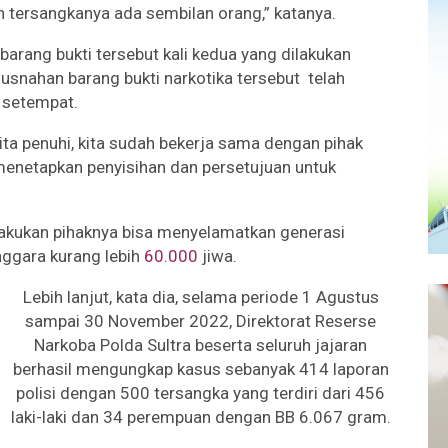
n tersangkanya ada sembilan orang,” katanya.
rang bukti tersebut kali kedua yang dilakukan
snahan barang bukti narkotika tersebut telah
 setempat.
ita penuhi, kita sudah bekerja sama dengan pihak
menetapkan penyisihan dan persetujuan untuk
akukan pihaknya bisa menyelamatkan generasi
nggara kurang lebih
60.000
jiwa.
Lebih lanjut, kata dia, selama periode 1 Agustus
sampai 30 November 2022, Direktorat Reserse
Narkoba Polda Sultra beserta seluruh jajaran
berhasil mengungkap kasus sebanyak 414 laporan
polisi dengan 500 tersangka yang terdiri dari 456
laki-laki dan 34 perempuan dengan BB 6.067 gram.