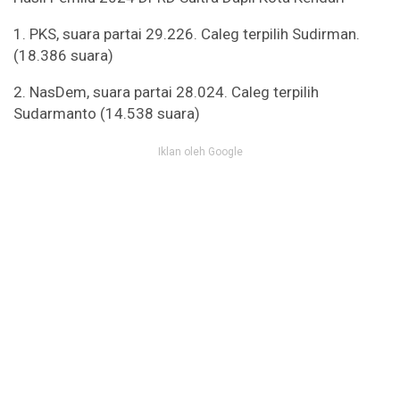
1. PKS, suara partai 29.226. Caleg terpilih Sudirman.
(18.386 suara)
2. NasDem, suara partai 28.024. Caleg terpilih
Sudarmanto (14.538 suara)
Iklan oleh Google