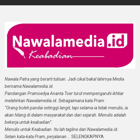
Nawala Patra yang berarti tulisan. Jadi cikal bakal lahirnya Media
bernama Nawalamedia.id.
Pandangan Pramoedya Ananta Toer turut mempengaruhi ikhtiar
melahirkan Nawalamedia.id. Sebagaimana kata Pram :
“Orang boleh pandai setinggi langit, tapi selama ia tidak menulis, ia
akan hilang di dalam masyarakat dan dari sejarah. Menulis adalah
bekerja untuk keabadian”.
Menulis untuk Keabadian. Itu lah tagline dari Nawalamedia.id.
Selain kata-kata Pram, perjalanan...
SELENGKAPNYA