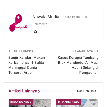
Nawala Media
5354 Posts
0
Comments
SEBELUMNYA
SELANJUTNYA
Banjir Kendari Makan
Kasus Korupsi Tambang
Korban Jiwa, 1 Balita
Blok Mandiodo, Ali Mazi
Meninggal Dunia
Hadiri Sidang di
Terseret Arus
Pengadilan
Artikel Lainnya
Dari Penulis
BREAKING NEWS
BREAKING NEWS