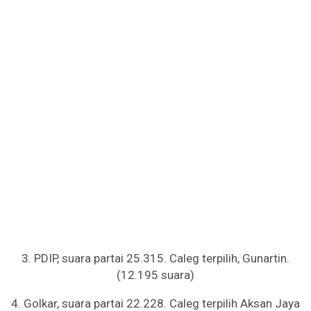
3. PDIP, suara partai 25.315. Caleg terpilih, Gunartin.
(12.195 suara)
4. Golkar, suara partai 22.228. Caleg terpilih Aksan Jaya