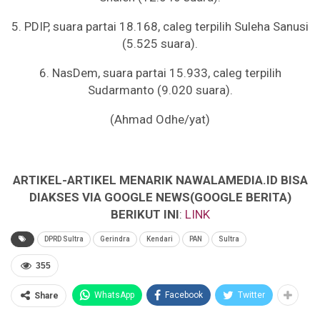
5. PDIP, suara partai 18.168, caleg terpilih Suleha Sanusi
(5.525 suara).
6. NasDem, suara partai 15.933, caleg terpilih
Sudarmanto (9.020 suara).
(Ahmad Odhe/yat)
ARTIKEL-ARTIKEL MENARIK NAWALAMEDIA.ID BISA
DIAKSES VIA GOOGLE NEWS(GOOGLE BERITA)
BERIKUT INI
:
LINK
DPRD Sultra
Gerindra
Kendari
PAN
Sultra
355
WhatsApp
Facebook
Twitter
Share