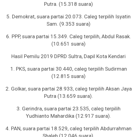
Putra. (15.318 suara)
5. Demokrat, suara partai 20.073. Caleg terpilih Isyatin
Sam. (9.353 suara)
6. PPP, suara partai 15.349. Caleg terpilih, Abdul Rasak.
(10.651 suara)
Hasil Pemilu 2019 DPRD Sultra, Dapil Kota Kendari
1. PKS, suara partai 30.440, caleg terpilih Sudirman
(12.815 suara)
2. Golkar, suara partai 28.933, caleg terpilih Aksan Jaya
Putra (13.659 suara).
3. Gerindra, suara partai 23.535, caleg terpilih
Yudhianto Mahardika (12.917 suara).
4. PAN, suara partai 18.529, caleg terpilih Abdurrahman
Shaleh (12.046 suara).