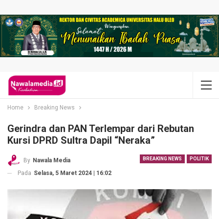
Home
Breaking News
Gerindra dan PAN Terlempar dari Rebutan
Kursi DPRD Sultra Dapil “Neraka”
BREAKING NEWS
POLITIK
By
Nawala Media
Pada
Selasa, 5 Maret 2024 | 16:02