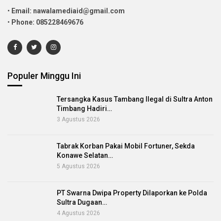
•
Email: nawalamediaid@gmail.com
•
Phone: 085228469676
Populer Minggu Ini
Tersangka Kasus Tambang Ilegal di Sultra Anton
Timbang Hadiri…
3 Agustus 2026
Tabrak Korban Pakai Mobil Fortuner, Sekda
Konawe Selatan…
5 Agustus 2026
PT Swarna Dwipa Property Dilaporkan ke Polda
Sultra Dugaan…
4 Agustus 2026