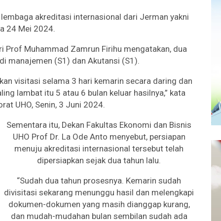
ri lembaga akreditasi internasional dari Jerman yakni
ga 24 Mei 2024.
ari Prof Muhammad Zamrun Firihu mengatakan, dua
di manajemen (S1) dan Akutansi (S1).
an visitasi selama 3 hari kemarin secara daring dan
ing lambat itu 5 atau 6 bulan keluar hasilnya,” kata
rat UHO, Senin, 3 Juni 2024.
Sementara itu, Dekan Fakultas Ekonomi dan Bisnis
UHO Prof Dr. La Ode Anto menyebut, persiapan
menuju akreditasi internasional tersebut telah
dipersiapkan sejak dua tahun lalu.
“Sudah dua tahun prosesnya. Kemarin sudah
divisitasi sekarang menunggu hasil dan melengkapi
dokumen-dokumen yang masih dianggap kurang,
dan mudah-mudahan bulan sembilan sudah ada