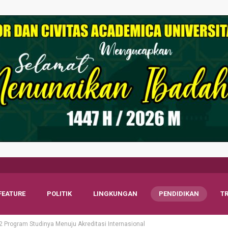
FEATURE
POLITIK
LINGKUNGAN
PENDIDIKAN
T
 Program Studinya Menuju Akreditasi Internasional