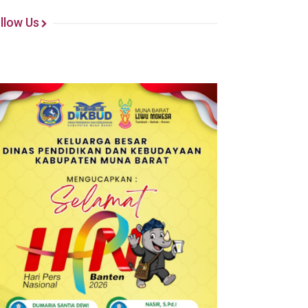
llow Us