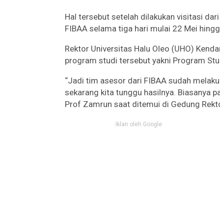
Hal tersebut setelah dilakukan visitasi da
FIBAA selama tiga hari mulai 22 Mei hing
Rektor Universitas Halu Oleo (UHO) Kend
program studi tersebut yakni Program Stu
“Jadi tim asesor dari FIBAA sudah melakuk
sekarang kita tunggu hasilnya. Biasanya pal
Prof Zamrun saat ditemui di Gedung Rekto
Iklan oleh Google