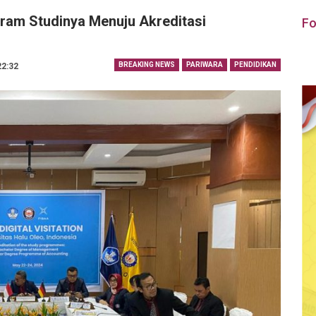
ram Studinya Menuju Akreditasi
Fo
BREAKING NEWS
PARIWARA
PENDIDIKAN
22:32