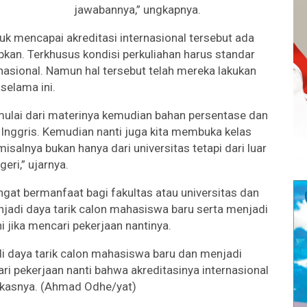
jawabannya,” ungkapnya.
k mencapai akreditasi internasional tersebut ada
pkan. Terkhusus kondisi perkuliahan harus standar
rnasional. Namun hal tersebut telah mereka lakukan
selama ini.
u mulai dari materinya kemudian bahan persentase dan
 Inggris. Kemudian nanti juga kita membuka kelas
alnya bukan hanya dari universitas tetapi dari luar
geri,” ujarnya.
ngat bermanfaat bagi fakultas atau universitas dan
njadi daya tarik calon mahasiswa baru serta menjadi
 jika mencari pekerjaan nantinya.
adi daya tarik calon mahasiswa baru dan menjadi
i pekerjaan nanti bahwa akreditasinya internasional
gkasnya. (Ahmad Odhe/yat)