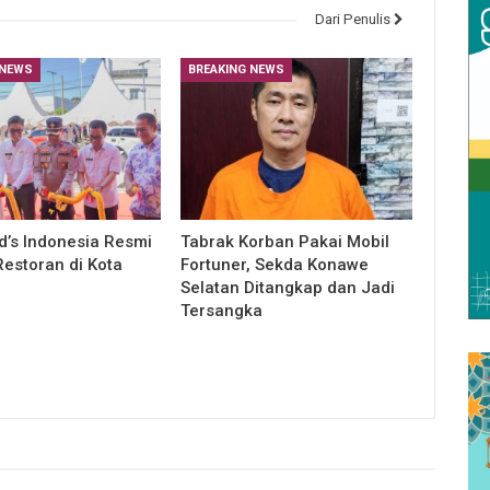
Dari Penulis
 NEWS
BREAKING NEWS
’s Indonesia Resmi
Tabrak Korban Pakai Mobil
estoran di Kota
Fortuner, Sekda Konawe
Selatan Ditangkap dan Jadi
Tersangka