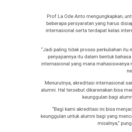
Prof La Ode Anto mengungkapkan, untu
beberapa persyaratan yang harus disia
internasional serta terdapat kelas inte
“Jadi paling tidak proses perkuliahan it
penyajiannya itu dalam bentuk bahasa
internasional yang mana mahasiswanya mis
ne
Menurutnya, akreditasi internasional sa
alumni. Hal tersebut dikarenakan bisa me
keunggulan bagi alumni
“Bagi kami akreditasi ini bisa menj
keunggulan untuk alumni bagi yang mencar
misalnya,” pun