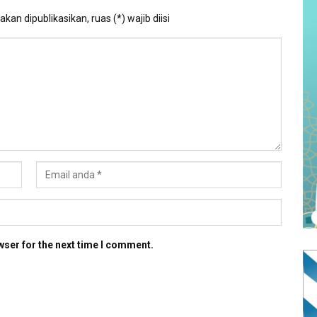
kan dipublikasikan, ruas (*) wajib diisi
wser for the next time I comment.