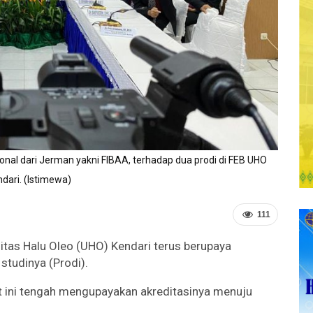
sional dari Jerman yakni FIBAA, terhadap dua prodi di FEB UHO
dari. (Istimewa)
111
itas Halu Oleo (UHO) Kendari terus berupaya
studinya (Prodi).
at ini tengah mengupayakan akreditasinya menuju