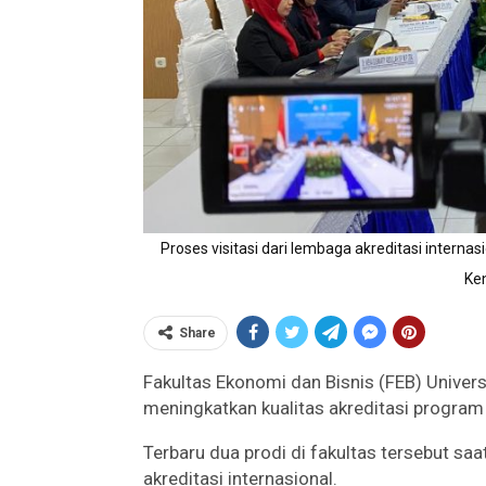
Proses visitasi dari lembaga akreditasi interna
Ken
Share
Fakultas Ekonomi dan Bisnis (FEB) Univers
meningkatkan kualitas akreditasi program 
Terbaru dua prodi di fakultas tersebut sa
akreditasi internasional.