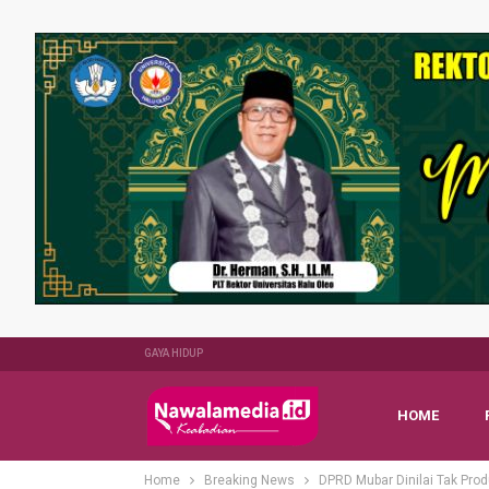
GAYA HIDUP
HOME
Home
Breaking News
DPRD Mubar Dinilai Tak Pro