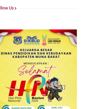
llow Us