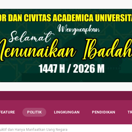
FEATURE
POLITIK
LINGKUNGAN
PENDIDIKAN
T
duktif dan Hanya Manfaatkan Uang Negara