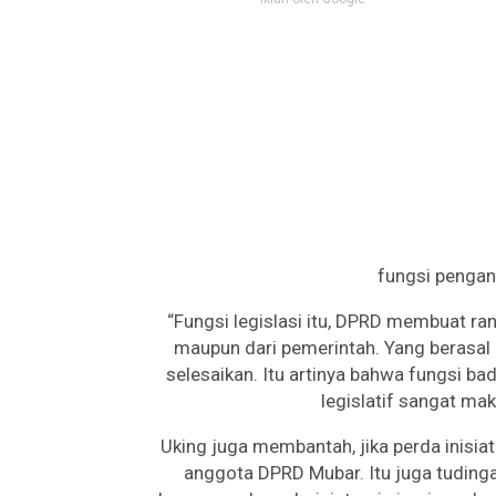
fungsi penga
“Fungsi legislasi itu, DPRD membuat ran
maupun dari pemerintah. Yang berasal 
selesaikan. Itu artinya bahwa fungsi 
legislatif sangat mak
Uking juga membantah, jika perda inis
anggota DPRD Mubar. Itu juga tuding