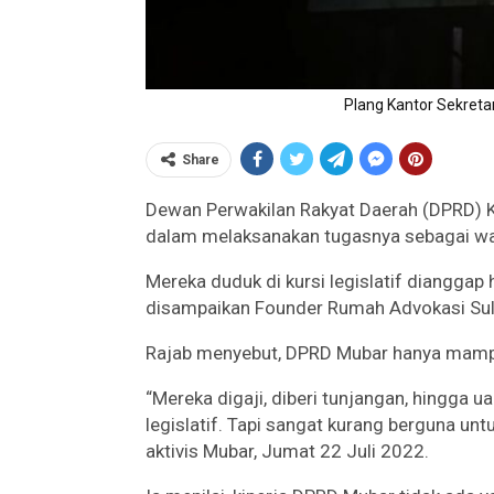
Plang Kantor Sekreta
Share
Dewan Perwakilan Rakyat Daerah (DPRD) Ka
dalam melaksanakan tugasnya sebagai wak
Mereka duduk di kursi legislatif diangga
disampaikan Founder Rumah Advokasi Sult
Rajab menyebut, DPRD Mubar hanya mampu 
“Mereka digaji, diberi tunjangan, hingga u
legislatif. Tapi sangat kurang berguna un
aktivis Mubar, Jumat 22 Juli 2022.