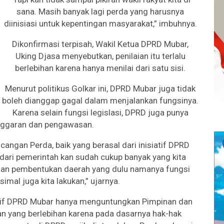
sana. Masih banyak lagi perda yang harusnya
diinisiasi untuk kepentingan masyarakat,” imbuhnya.
Dikonfirmasi terpisah, Wakil Ketua DPRD Mubar,
Uking Djasa menyebutkan, penilaian itu terlalu
berlebihan karena hanya menilai dari satu sisi.
Menurut politikus Golkar ini, DPRD Mubar juga tidak
boleh dianggap gagal dalam menjalankan fungsinya.
Karena selain fungsi legislasi, DPRD juga punya
nggaran dan pengawasan.
cangan Perda, baik yang berasal dari inisiatif DPRD
dari pemerintah kan sudah cukup banyak yang kita
badan pembentukan daerah yang dulu namanya fungsi
simal juga kita lakukan,” ujarnya.
iatif DPRD Mubar hanya menguntungkan Pimpinan dan
an yang berlebihan karena pada dasarnya hak-hak