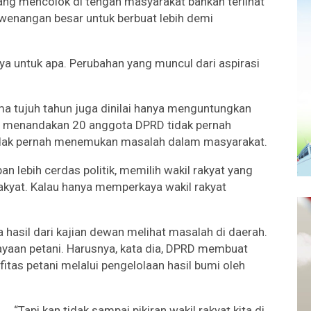
yang mencolok di tengah masyarakat bahkan terlihat
ewenangan besar untuk berbuat lebih demi
nya untuk apa. Perubahan yang muncul dari aspirasi
ma tujuh tahun juga dinilai hanya menguntungkan
ni menandakan 20 anggota DPRD tidak pernah
tidak pernah menemukan masalah dalam masyarakat.
an lebih cerdas politik, memilih wakil rakyat yang
akyat. Kalau hanya memperkaya wakil rakyat
ya hasil dari kajian dewan melihat masalah di daerah.
yaan petani. Harusnya, kata dia, DPRD membuat
itas petani melalui pengelolaan hasil bumi oleh
“Tapi kan tidak sampai pikiran wakil rakyat kita di