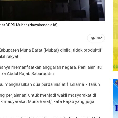
riat DPRD Mubar. (Nawalamedia.id)
202
bupaten Muna Barat (Mubar) dinilai tidak produktif
il rakyat.
p hanya memanfaatkan anggaran negara. Penilaian itu
ra Abdul Rajab Sabaruddin.
menghasilkan dua perda inisiatif selama 7 tahun.
ang perjalanan, untuk menjadi wakil masyarakat di
tuk masyarakat Muna Barat,” kata Rajab yang juga