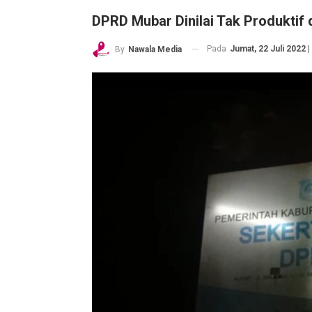
DPRD Mubar Dinilai Tak Produkti
Pada
Jumat, 22 Juli 2022 |
By
Nawala Media