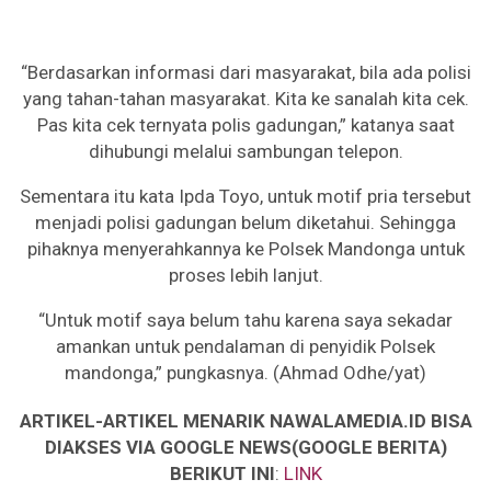
“Berdasarkan informasi dari masyarakat, bila ada polisi
yang tahan-tahan masyarakat. Kita ke sanalah kita cek.
Pas kita cek ternyata polis gadungan,” katanya saat
dihubungi melalui sambungan telepon.
Sementara itu kata Ipda Toyo, untuk motif pria tersebut
menjadi polisi gadungan belum diketahui. Sehingga
pihaknya menyerahkannya ke Polsek Mandonga untuk
proses lebih lanjut.
“Untuk motif saya belum tahu karena saya sekadar
amankan untuk pendalaman di penyidik Polsek
mandonga,” pungkasnya. (Ahmad Odhe/yat)
ARTIKEL-ARTIKEL MENARIK NAWALAMEDIA.ID BISA
DIAKSES VIA GOOGLE NEWS(GOOGLE BERITA)
BERIKUT INI
:
LINK