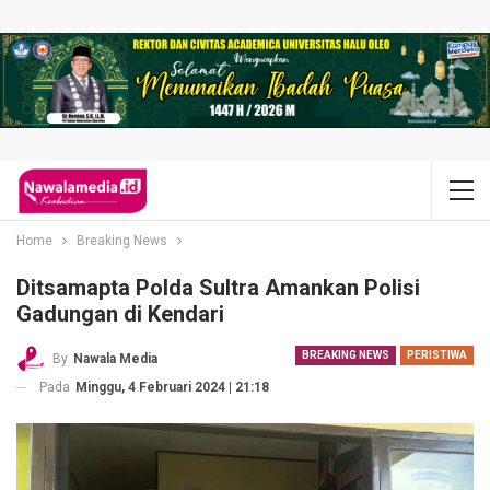
Home
Breaking News
Ditsamapta Polda Sultra Amankan Polisi
Gadungan di Kendari
BREAKING NEWS
PERISTIWA
By
Nawala Media
Pada
Minggu, 4 Februari 2024 | 21:18