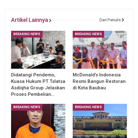
Artikel Lainnya
Dari Penulis
BREAKING NEWS
BREAKING NEWS
Didatangi Pendemo,
McDonald’s Indonesia
Kuasa Hukum PT Tslatsa
Resmi Bangun Restoran
Asdiqha Group Jelaskan
di Kota Baubau
Proses Pembelian…
BREAKING NEWS
BREAKING NEWS