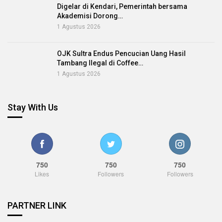
Digelar di Kendari, Pemerintah bersama
Akademisi Dorong…
1 Agustus 2026
OJK Sultra Endus Pencucian Uang Hasil
Tambang Ilegal di Coffee…
1 Agustus 2026
Stay With Us
750
750
750
Likes
Followers
Followers
PARTNER LINK