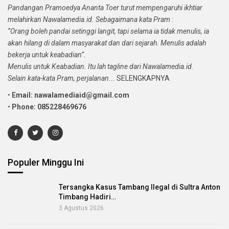
Pandangan Pramoedya Ananta Toer turut mempengaruhi ikhtiar
melahirkan Nawalamedia.id. Sebagaimana kata Pram :
“Orang boleh pandai setinggi langit, tapi selama ia tidak menulis, ia
akan hilang di dalam masyarakat dan dari sejarah. Menulis adalah
bekerja untuk keabadian”.
Menulis untuk Keabadian. Itu lah tagline dari Nawalamedia.id.
Selain kata-kata Pram, perjalanan...
SELENGKAPNYA
•
Email: nawalamediaid@gmail.com
•
Phone: 085228469676
Populer Minggu Ini
Tersangka Kasus Tambang Ilegal di Sultra Anton
Timbang Hadiri…
3 Agustus 2026