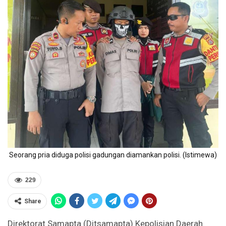
Seorang pria diduga polisi gadungan diamankan polisi. (Istimewa)
229
Share
Direktorat Samapta (Ditsamapta) Kepolisian Daerah