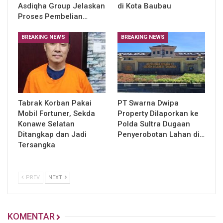
Asdiqha Group Jelaskan
di Kota Baubau
Proses Pembelian…
BREAKING NEWS
BREAKING NEWS
Tabrak Korban Pakai
PT Swarna Dwipa
Mobil Fortuner, Sekda
Property Dilaporkan ke
Konawe Selatan
Polda Sultra Dugaan
Ditangkap dan Jadi
Penyerobotan Lahan di…
Tersangka
PREV
NEXT
KOMENTAR