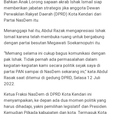
Bahkan Anak Lorong sapaan akrab Ishak Ismail siap
memberikan jabatan strategis jika anggota Dewan
Perwakilan Rakyat Daerah (DPRD) Kota Kendari dari
Partai NasDem itu.
Menanggapi hal itu, Abdul Razak mengapresiasi Ishak
Ismail karena telah membuka ruang untuk bergabung
dengan partai besutan Megawati Soekarnoputri itu.
“Memang selama ini cukup bagus komunikasi dengan
pak Ishak. Tidak pernah ada permasalahan dalam
kegiatan-kegiatan kami secara politik sejak saya di
partai PAN sampai di NasDem sekarang ini,” kata Abdul
Rasak saat ditemui di gedung DPRD, Selasa 12 Juli
2022.
Ketua Fraksi NasDem di DPRD Kota Kendari ini
menyampaikan, ke depan ada dua momen politik yang
harus dihadapi, yakni pemilihan legislatif dan Presiden.
Kemudian Pilkada kabupaten dan kota. Termasuk Kota