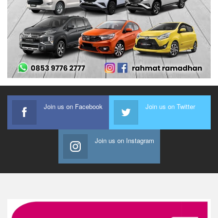
Join us on Facebook
Join us on Twitter
Join us on Instagram