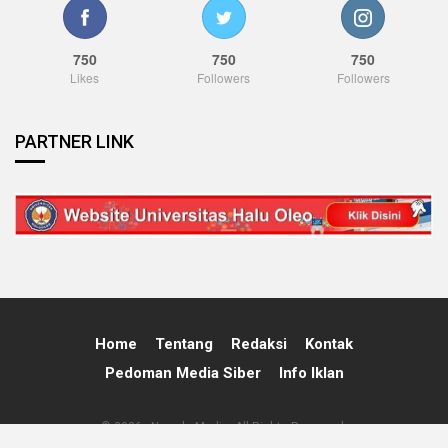
750
750
750
Likes
Followers
Followers
PARTNER LINK
Home
Tentang
Redaksi
Kontak
Pedoman Media Siber
Info Iklan
© 2026 - Nawala Media. All Rights Reserved.