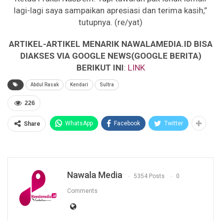
lagi-lagi saya sampaikan apresiasi dan terima kasih,”
tutupnya. (re/yat)
ARTIKEL-ARTIKEL MENARIK NAWALAMEDIA.ID BISA
DIAKSES VIA GOOGLE NEWS(GOOGLE BERITA)
BERIKUT INI
:
LINK
Abdul Rasak
Kendari
Sultra
226
WhatsApp
Facebook
Twitter
Share
Nawala Media
5354 Posts
0
Comments