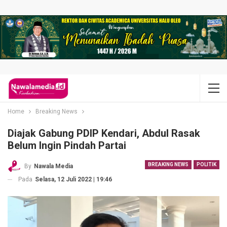
Home
Breaking News
Diajak Gabung PDIP Kendari, Abdul Rasak
Belum Ingin Pindah Partai
BREAKING NEWS
POLITIK
By
Nawala Media
Pada
Selasa, 12 Juli 2022 | 19:46