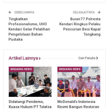
SEBELUMNYA
SELANJUTNYA
Tingkatkan
Buser77 Polresta
Profesionalisme, UHO
Kendari Ringkus Pelaku
Kendari Gelar Pelatihan
Pencurian Besi Kapal
Pengelolaan Bahan
Tongkang
Pustaka
Artikel Lainnya
Dari Penulis
BREAKING NEWS
BREAKING NEWS
Didatangi Pendemo,
McDonald’s Indonesia
Kuasa Hukum PT Tslatsa
Resmi Bangun Restoran