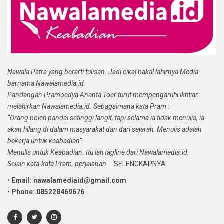
Nawala Patra yang berarti tulisan. Jadi cikal bakal lahirnya Media
bernama Nawalamedia.id.
Pandangan Pramoedya Ananta Toer turut mempengaruhi ikhtiar
melahirkan Nawalamedia.id. Sebagaimana kata Pram :
“Orang boleh pandai setinggi langit, tapi selama ia tidak menulis, ia
akan hilang di dalam masyarakat dan dari sejarah. Menulis adalah
bekerja untuk keabadian”.
Menulis untuk Keabadian. Itu lah tagline dari Nawalamedia.id.
Selain kata-kata Pram, perjalanan...
SELENGKAPNYA
•
Email: nawalamediaid@gmail.com
•
Phone: 085228469676