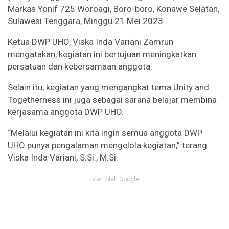
Markas Yonif 725 Woroagi, Boro-boro, Konawe Selatan,
Sulawesi Tenggara, Minggu 21 Mei 2023.
Ketua DWP UHO, Viska Inda Variani Zamrun
mengatakan, kegiatan ini bertujuan meningkatkan
persatuan dan kebersamaan anggota.
Selain itu, kegiatan yang mengangkat tema Unity and
Togetherness ini juga sebagai sarana belajar membina
kerjasama anggota DWP UHO.
“Melalui kegiatan ini kita ingin semua anggota DWP
UHO punya pengalaman mengelola kegiatan,” terang
Viska Inda Variani, S.Si., M.Si.
Iklan oleh Google