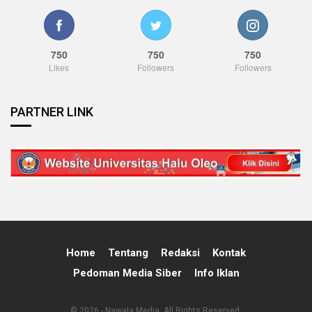
750
750
750
Likes
Followers
Followers
PARTNER LINK
Home
Tentang
Redaksi
Kontak
Pedoman Media Siber
Info Iklan
© 2026 - Nawala Media. All Rights Reserved.