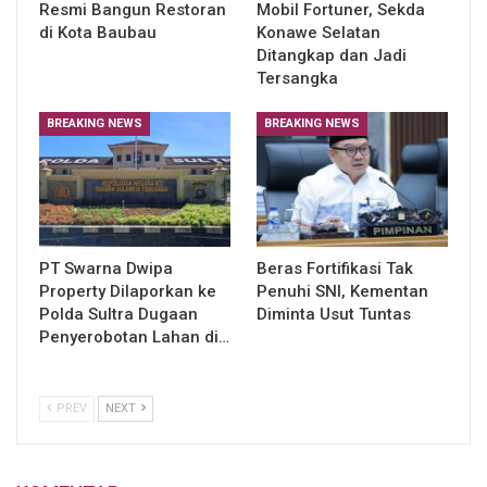
Resmi Bangun Restoran
Mobil Fortuner, Sekda
di Kota Baubau
Konawe Selatan
Ditangkap dan Jadi
Tersangka
BREAKING NEWS
BREAKING NEWS
PT Swarna Dwipa
Beras Fortifikasi Tak
Property Dilaporkan ke
Penuhi SNI, Kementan
Polda Sultra Dugaan
Diminta Usut Tuntas
Penyerobotan Lahan di…
PREV
NEXT