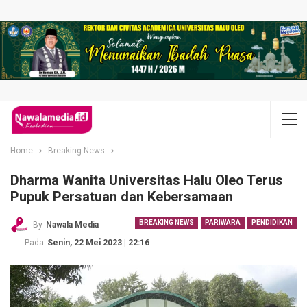
Home
Breaking News
Dharma Wanita Universitas Halu Oleo Terus
Pupuk Persatuan dan Kebersamaan
BREAKING NEWS
PARIWARA
PENDIDIKAN
By
Nawala Media
Pada
Senin, 22 Mei 2023 | 22:16