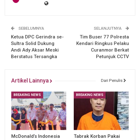
SEBELUMNYA
SELANJUTNYA
Ketua DPC Gerindra se-
Tim Buser 77 Polresta
Sultra Solid Dukung
Kendari Ringkus Pelaku
Andi Ady Aksar Meski
Curanmor Berkat
Berstatus Tersangka
Petunjuk CCTV
Artikel Lainnya
Dari Penulis
BREAKING NEWS
BREAKING NEWS
McDonald’s Indonesia
Tabrak Korban Pakai