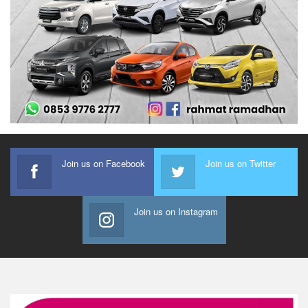
Join us on Facebook
Join us on Twitter
Join us on Instagram