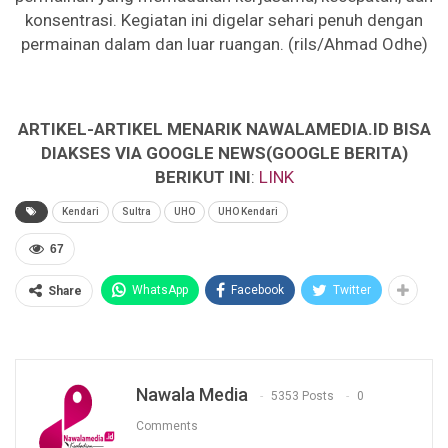
konsentrasi. Kegiatan ini digelar sehari penuh dengan
permainan dalam dan luar ruangan. (rils/Ahmad Odhe)
ARTIKEL-ARTIKEL MENARIK NAWALAMEDIA.ID BISA
DIAKSES VIA GOOGLE NEWS(GOOGLE BERITA)
BERIKUT INI
:
LINK
Kendari
Sultra
UHO
UHO Kendari
67
WhatsApp
Facebook
Twitter
Share
Nawala Media
5353 Posts
0
Comments