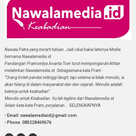
Nawala Patra yang berarti tulisan. Jadi cikal bakal lahirnya Media
bernama Nawalamedia.id.
Pandangan Pramoedya Ananta Toer turut mempengaruhi ikhtiar
melahirkan Nawalamedia.id. Sebagaimana kata Pram :
“Orang boleh pandai setinggi langit, tapi selama ia tidak menulis, ia
akan hilang di dalam masyarakat dan dari sejarah. Menulis adalah
bekerja untuk keabadian”.
Menulis untuk Keabadian. Itu lah tagline dari Nawalamedia.id.
Selain kata-kata Pram, perjalanan...
SELENGKAPNYA
•
Email: nawalamediaid@gmail.com
•
Phone: 085228469676