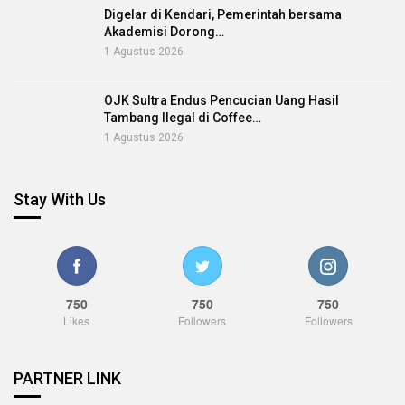
Digelar di Kendari, Pemerintah bersama
Akademisi Dorong…
1 Agustus 2026
OJK Sultra Endus Pencucian Uang Hasil
Tambang Ilegal di Coffee…
1 Agustus 2026
Stay With Us
750
750
750
Likes
Followers
Followers
PARTNER LINK