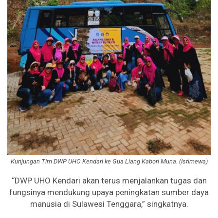
Kunjungan Tim DWP UHO Kendari ke Gua Liang Kabori Muna. (Istimewa)
“DWP UHO Kendari akan terus menjalankan tugas dan
fungsinya mendukung upaya peningkatan sumber daya
manusia di Sulawesi Tenggara,” singkatnya.