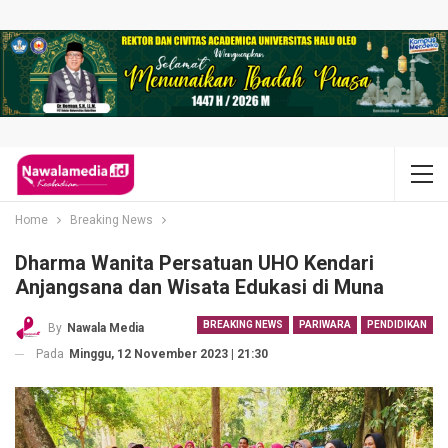
Home
Breaking News
Dharma Wanita Persatuan UHO Kendari
Anjangsana dan Wisata Edukasi di Muna
BREAKING NEWS
PARIWARA
PENDIDIKAN
By
Nawala Media
Pada
Minggu, 12 November 2023 | 21:30