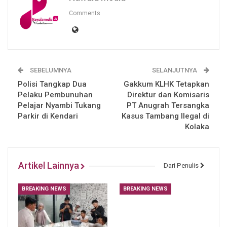
Comments
SEBELUMNYA
SELANJUTNYA
Polisi Tangkap Dua
Gakkum KLHK Tetapkan
Pelaku Pembunuhan
Direktur dan Komisaris
Pelajar Nyambi Tukang
PT Anugrah Tersangka
Parkir di Kendari
Kasus Tambang Ilegal di
Kolaka
Artikel Lainnya
Dari Penulis
BREAKING NEWS
BREAKING NEWS