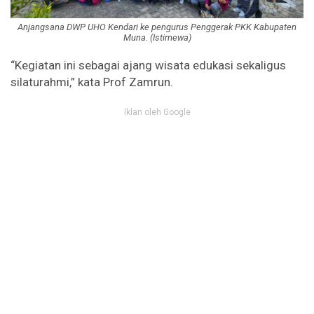
Anjangsana DWP UHO Kendari ke pengurus Penggerak PKK Kabupaten
Muna. (Istimewa)
“Kegiatan ini sebagai ajang wisata edukasi sekaligus
silaturahmi,” kata Prof Zamrun.
Iklan oleh Google