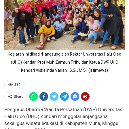
Kegiatan ini dihadiri langsung oleh Rektor Universitas Halu Oleo
(UHO) Kendari Prof Muh Zamrun Firihu dan Ketua DWP UHO
Kendari Viska Inda Variani, S.Si., M.Si. (Istimewa)
284
Share
Pengurus Dharma Wanita Persatuan (DWP) Universitas
Halu Oleo (UHO) Kendari menggelar anjangsana
sekaligus wisata edukasi di Kabupaten Muna, Minggu