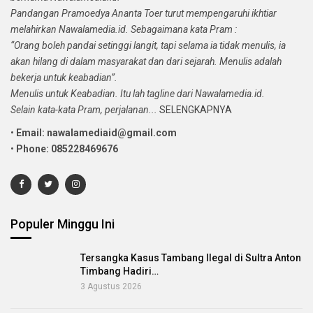
Pandangan Pramoedya Ananta Toer turut mempengaruhi ikhtiar
melahirkan Nawalamedia.id. Sebagaimana kata Pram :
“Orang boleh pandai setinggi langit, tapi selama ia tidak menulis, ia
akan hilang di dalam masyarakat dan dari sejarah. Menulis adalah
bekerja untuk keabadian”.
Menulis untuk Keabadian. Itu lah tagline dari Nawalamedia.id.
Selain kata-kata Pram, perjalanan...
SELENGKAPNYA
•
Email: nawalamediaid@gmail.com
•
Phone: 085228469676
Populer Minggu Ini
Tersangka Kasus Tambang Ilegal di Sultra Anton
Timbang Hadiri…
3 Agustus 2026