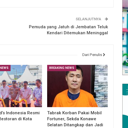
SELANJUTNYA
Pemuda yang Jatuh di Jembatan Teluk
Kendari Ditemukan Meninggal
Dari Penulis
 NEWS
BREAKING NEWS
’s Indonesia Resmi
Tabrak Korban Pakai Mobil
estoran di Kota
Fortuner, Sekda Konawe
Selatan Ditangkap dan Jadi