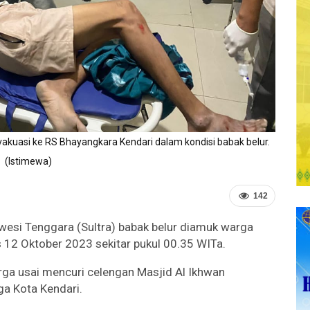
vakuasi ke RS Bhayangkara Kendari dalam kondisi babak belur.
(Istimewa)
142
awesi Tenggara (Sultra) babak belur diamuk warga
 12 Oktober 2023 sekitar pukul 00.35 WITa.
arga usai mencuri celengan Masjid Al Ikhwan
 Kota Kendari.