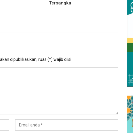
Tersangka
kan dipublikasikan, ruas (*) wajib diisi