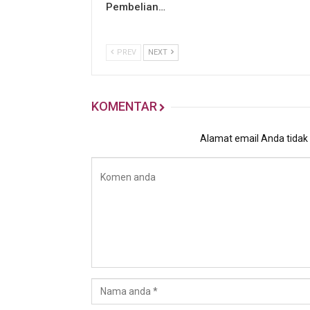
Pembelian…
PREV
NEXT
KOMENTAR
Alamat email Anda tidak a