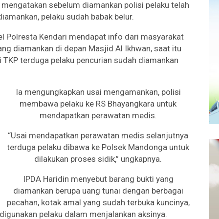
 mengatakan sebelum diamankan polisi pelaku telah
amankan, pelaku sudah babak belur.
el Polresta Kendari mendapat info dari masyarakat
ng diamankan di depan Masjid Al Ikhwan, saat itu
di TKP terduga pelaku pencurian sudah diamankan
Ia mengungkapkan usai mengamankan, polisi
membawa pelaku ke RS Bhayangkara untuk
mendapatkan perawatan medis.
“Usai mendapatkan perawatan medis selanjutnya
terduga pelaku dibawa ke Polsek Mandonga untuk
dilakukan proses sidik,” ungkapnya.
IPDA Haridin menyebut barang bukti yang
diamankan berupa uang tunai dengan berbagai
pecahan, kotak amal yang sudah terbuka kuncinya,
digunakan pelaku dalam menjalankan aksinya.