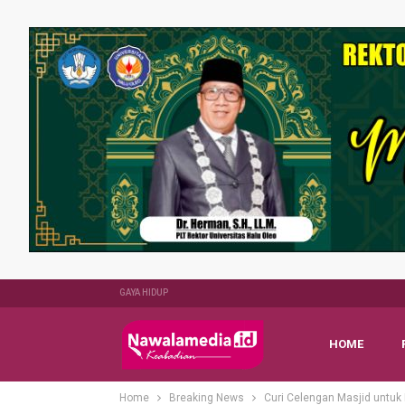
GAYA HIDUP
HOME
Home
Breaking News
Curi Celengan Masjid untuk