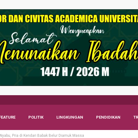
FEATURE
POLITIK
LINGKUNGAN
PENDIDIKAN
T
 Nyabu, Pria di Kendari Babak Belur Diamuk Massa