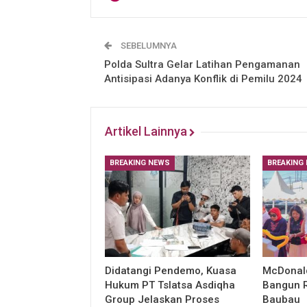
SEBELUMNYA
Polda Sultra Gelar Latihan Pengamanan
Antisipasi Adanya Konflik di Pemilu 2024
Artikel Lainnya
BREAKING NEWS
BREAKING
Didatangi Pendemo, Kuasa
McDonald
Hukum PT Tslatsa Asdiqha
Bangun R
Group Jelaskan Proses
Baubau