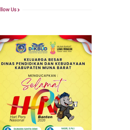
llow Us