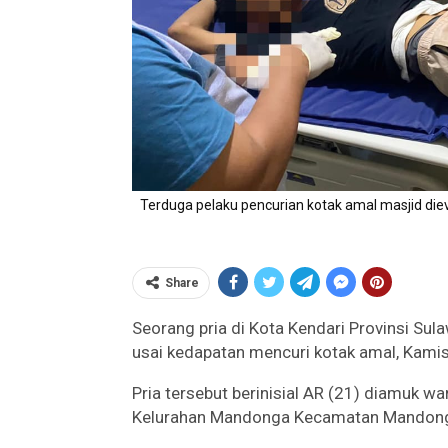
Terduga pelaku pencurian kotak amal masjid die
Share
Seorang pria di Kota Kendari Provinsi Sul
usai kedapatan mencuri kotak amal, Kamis
Pria tersebut berinisial AR (21) diamuk w
Kelurahan Mandonga Kecamatan Mandonga