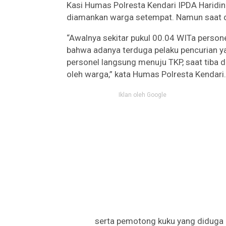
Kasi Humas Polresta Kendari IPDA Haridin
diamankan warga setempat. Namun saat di
“Awalnya sekitar pukul 00.04 WITa person
bahwa adanya terduga pelaku pencurian ya
personel langsung menuju TKP, saat tiba 
oleh warga,” kata Humas Polresta Kendari.
Iklan oleh Google
serta pemotong kuku yang diduga 