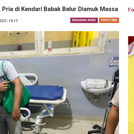
, Pria di Kendari Babak Belur Diamuk Massa
Fo
BREAKING NEWS
PERISTIWA
23 | 19:17