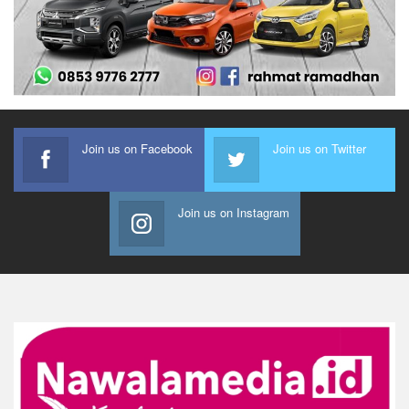
Join us on Facebook
Join us on Twitter
Join us on Instagram