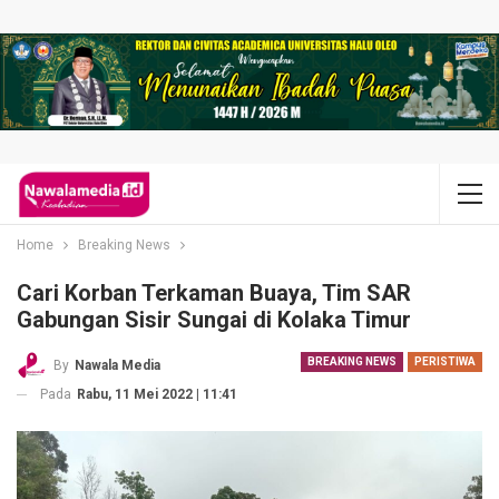
Home
Breaking News
Cari Korban Terkaman Buaya, Tim SAR
Gabungan Sisir Sungai di Kolaka Timur
BREAKING NEWS
PERISTIWA
By
Nawala Media
Pada
Rabu, 11 Mei 2022 | 11:41