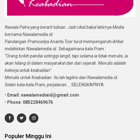
Nawala Patra yang berarti tulisan. Jadi cikal bakal lahirnya Media
bernama Nawalamedia.id.
Pandangan Pramoedya Ananta Toer turut mempengaruhi ikhtiar
melahirkan Nawalamedia.id. Sebagaimana kata Pram :
“Orang boleh pandai setinggi langit, tapi selama ia tidak menulis, ia
akan hilang di dalam masyarakat dan dari sejarah. Menulis adalah
bekerja untuk keabadian”.
Menulis untuk Keabadian. Itu lah tagline dari Nawalamedia.id.
Selain kata-kata Pram, perjalanan...
SELENGKAPNYA
•
Email: nawalamediaid@gmail.com
•
Phone: 085228469676
Populer Minggu Ini