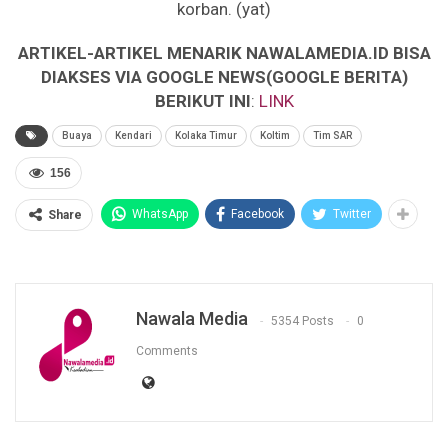
korban. (yat)
ARTIKEL-ARTIKEL MENARIK NAWALAMEDIA.ID BISA
DIAKSES VIA GOOGLE NEWS(GOOGLE BERITA)
BERIKUT INI
:
LINK
Buaya
Kendari
Kolaka Timur
Koltim
Tim SAR
156
WhatsApp
Facebook
Twitter
Share
Nawala Media
5354 Posts
0
Comments