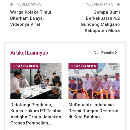
SEBELUMNYA
SELANJUTNYA
Warga Kolaka Timur
Gempa Bumi
Diterkam Buaya,
Berkekuatan 4,2
Videonya Viral
Guncang Maligano
Kabupaten Muna
Artikel Lainnya
Dari Penulis
BREAKING NEWS
BREAKING NEWS
Didatangi Pendemo,
McDonald’s Indonesia
Kuasa Hukum PT Tslatsa
Resmi Bangun Restoran
Asdiqha Group Jelaskan
di Kota Baubau
Proses Pembelian…