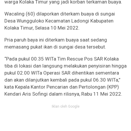
warga Kolaka Timur yang jadi korban terkaman buaya.
Wacaling (60) dilaporkan diterkam buaya di sungai
Desa Wungguloko Kecamatan Ladongi Kabupaten
Kolaka Timur, Selasa 10 Mei 2022.
Pria paruh baya ini diterkam buaya saat sedang
memasang pukat ikan di sungai desa tersebut.
“Pada pukul 00.35 WITa Tim Rescue Pos SAR Kolaka
tiba di lokasi dan langsung melakukan penyisiran hingga
pukul 02.00 WITa Operasi SAR dihentikan sementara
dan akan dilanjutkan kembali pada pukul 06.30 WITa,”
kata Kepala Kantor Pencarian dan Pertolongan (KPP)
Kendari Aris Sofingi dalam rilisnya, Rabu 11 Mei 2022.
Iklan oleh Google