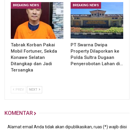
BREAKING NEWS
BREAKING NEWS
Tabrak Korban Pakai
PT Swarna Dwipa
Mobil Fortuner, Sekda
Property Dilaporkan ke
Konawe Selatan
Polda Sultra Dugaan
Ditangkap dan Jadi
Penyerobotan Lahan di…
Tersangka
PREV
NEXT
KOMENTAR
Alamat email Anda tidak akan dipublikasikan, ruas (*) wajib diisi