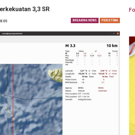
erkekuatan 3,3 SR
Fo
BREAKING NEWS
PERISTIWA
18:05