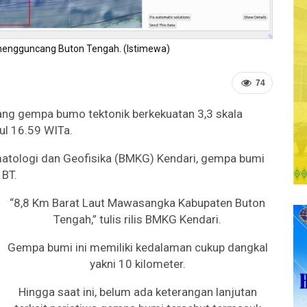
engguncang Buton Tengah. (Istimewa)
74
ng gempa bumo tektonik berkekuatan 3,3 skala
kul 16.59 WITa.
matologi dan Geofisika (BMKG) Kendari, gempa bumi
 BT.
“8,8 Km Barat Laut Mawasangka Kabupaten Buton
Tengah,” tulis rilis BMKG Kendari.
Gempa bumi ini memiliki kedalaman cukup dangkal
yakni 10 kilometer.
Hingga saat ini, belum ada keterangan lanjutan