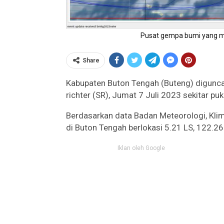
Pusat gempa bumi yang m
Share
Kabupaten Buton Tengah (Buteng) digunca
richter (SR), Jumat 7 Juli 2023 sekitar pu
Berdasarkan data Badan Meteorologi, Kli
di Buton Tengah berlokasi 5.21 LS, 122.26
Iklan oleh Google