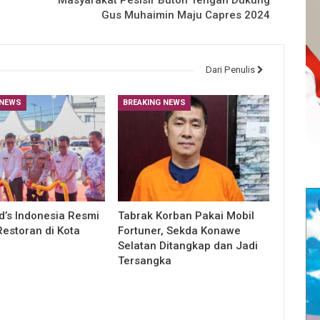
Masyarakat Pesisir Buton Tengah Dukung
Gus Muhaimin Maju Capres 2024
Dari Penulis
 NEWS
BREAKING NEWS
’s Indonesia Resmi
Tabrak Korban Pakai Mobil
estoran di Kota
Fortuner, Sekda Konawe
Selatan Ditangkap dan Jadi
Tersangka