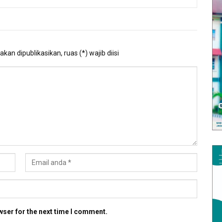
kan dipublikasikan, ruas (*) wajib diisi
wser for the next time I comment.