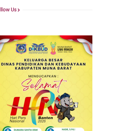
llow Us