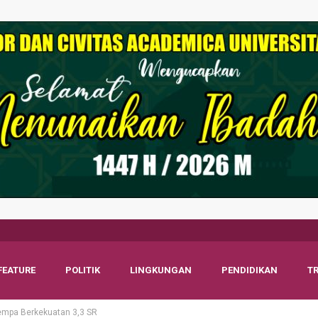
FEATURE
POLITIK
LINGKUNGAN
PENDIDIKAN
T
mpa Berkekuatan 3,3 SR