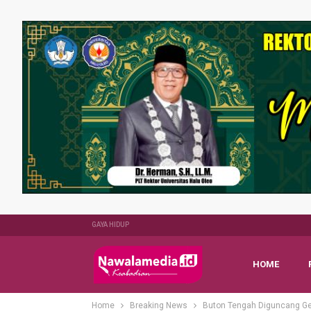
GAYA HIDUP
HOME
Home
Breaking News
Buton Tengah Diguncang Ge