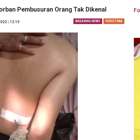
Korban Pembusuran Orang Tak Dikenal
Fo
BREAKING NEWS
PERISTIWA
022 | 12:19