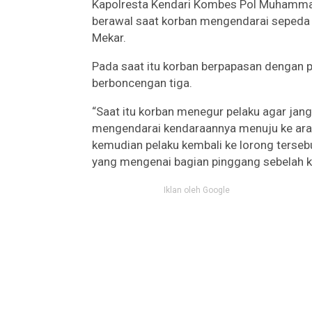
Kapolresta Kendari Kombes Pol Muhammad
berawal saat korban mengendarai sepeda 
Mekar.
Pada saat itu korban berpapasan dengan
berboncengan tiga.
“Saat itu korban menegur pelaku agar jang
mengendarai kendaraannya menuju ke arah
kemudian pelaku kembali ke lorong terseb
yang mengenai bagian pinggang sebelah k
Iklan oleh Google