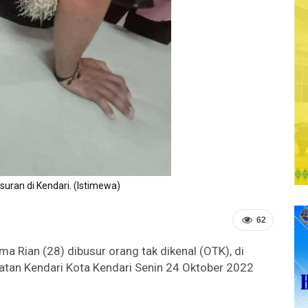
uran di Kendari. (Istimewa)
62
a Rian (28) dibusur orang tak dikenal (OTK), di
atan Kendari Kota Kendari Senin 24 Oktober 2022