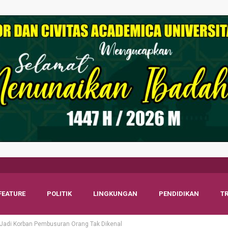
FEATURE
POLITIK
LINGKUNGAN
PENDIDIKAN
T
 Jadi Korban Pembusuran Orang Tak Dikenal