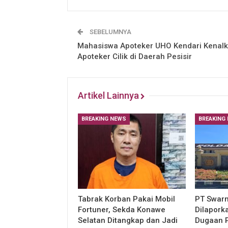
SEBELUMNYA
Mahasiswa Apoteker UHO Kendari Kenal
Apoteker Cilik di Daerah Pesisir
Artikel Lainnya
BREAKING NEWS
BREAKING
Tabrak Korban Pakai Mobil
PT Swarn
Fortuner, Sekda Konawe
Dilapork
Selatan Ditangkap dan Jadi
Dugaan 