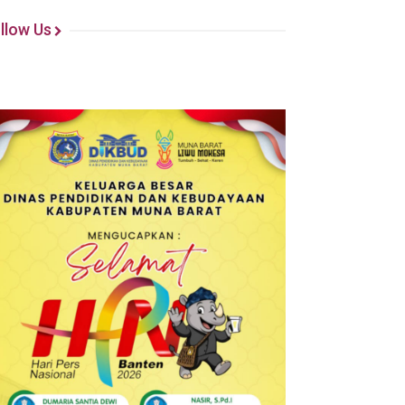
llow Us