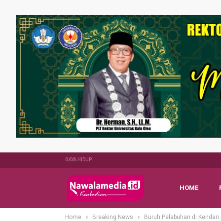
GAYA HIDUP
HOME
Home
Breaking News
Buruh Pelabuhan di Kendari