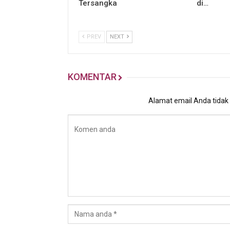
Tersangka
di…
PREV
NEXT
KOMENTAR
Alamat email Anda tidak a