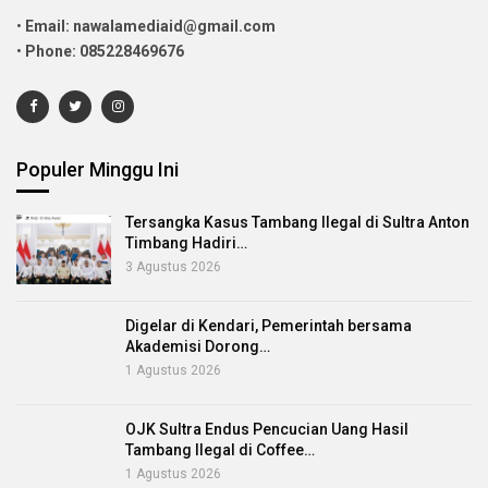
•
Email: nawalamediaid@gmail.com
•
Phone: 085228469676
Populer Minggu Ini
Tersangka Kasus Tambang Ilegal di Sultra Anton
Timbang Hadiri…
3 Agustus 2026
Digelar di Kendari, Pemerintah bersama
Akademisi Dorong…
1 Agustus 2026
OJK Sultra Endus Pencucian Uang Hasil
Tambang Ilegal di Coffee…
1 Agustus 2026