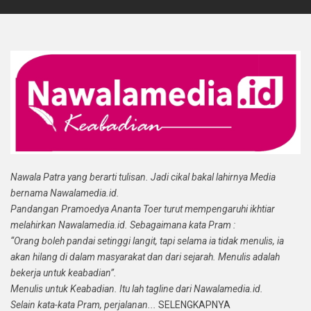
Nawala Patra yang berarti tulisan. Jadi cikal bakal lahirnya Media
bernama Nawalamedia.id.
Pandangan Pramoedya Ananta Toer turut mempengaruhi ikhtiar
melahirkan Nawalamedia.id. Sebagaimana kata Pram :
“Orang boleh pandai setinggi langit, tapi selama ia tidak menulis, ia
akan hilang di dalam masyarakat dan dari sejarah. Menulis adalah
bekerja untuk keabadian”.
Menulis untuk Keabadian. Itu lah tagline dari Nawalamedia.id.
Selain kata-kata Pram, perjalanan...
SELENGKAPNYA