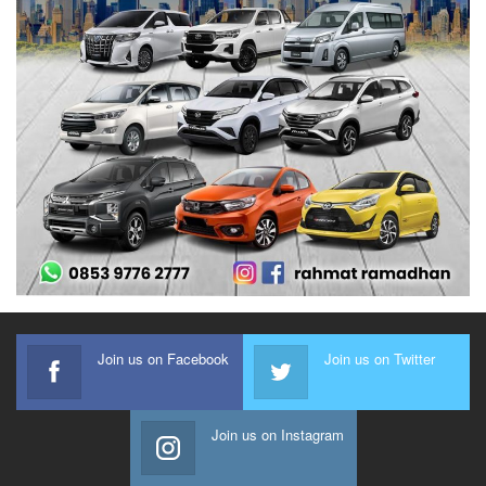
Join us on Facebook
Join us on Twitter
Join us on Instagram