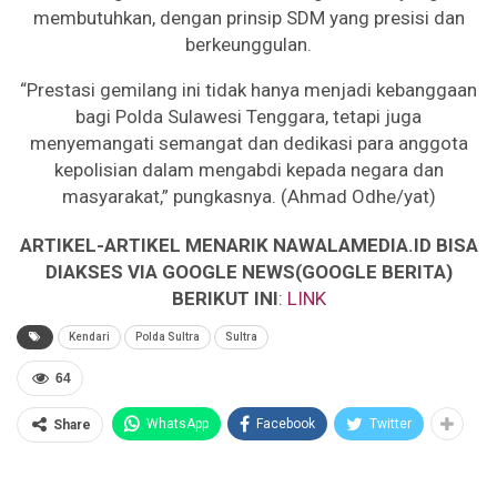
membutuhkan, dengan prinsip SDM yang presisi dan
berkeunggulan.
“Prestasi gemilang ini tidak hanya menjadi kebanggaan
bagi Polda Sulawesi Tenggara, tetapi juga
menyemangati semangat dan dedikasi para anggota
kepolisian dalam mengabdi kepada negara dan
masyarakat,” pungkasnya. (Ahmad Odhe/yat)
ARTIKEL-ARTIKEL MENARIK NAWALAMEDIA.ID BISA
DIAKSES VIA GOOGLE NEWS(GOOGLE BERITA)
BERIKUT INI
:
LINK
Kendari
Polda Sultra
Sultra
64
WhatsApp
Facebook
Twitter
Share