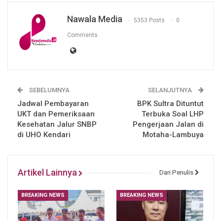
Nawala Media
5353 Posts
0
Comments
SEBELUMNYA
SELANJUTNYA
Jadwal Pembayaran
BPK Sultra Dituntut
UKT dan Pemeriksaan
Terbuka Soal LHP
Kesehatan Jalur SNBP
Pengerjaan Jalan di
di UHO Kendari
Motaha-Lambuya
Artikel Lainnya
Dari Penulis
BREAKING NEWS
BREAKING NEWS