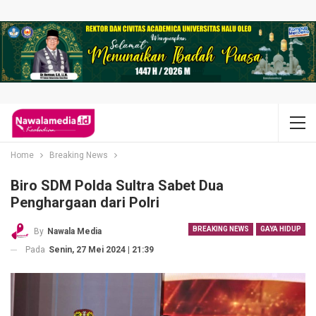
Home
Breaking News
Biro SDM Polda Sultra Sabet Dua
Penghargaan dari Polri
BREAKING NEWS
GAYA HIDUP
By
Nawala Media
Pada
Senin, 27 Mei 2024 | 21:39