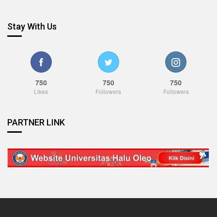
Stay With Us
750
750
750
Likes
Followers
Followers
PARTNER LINK