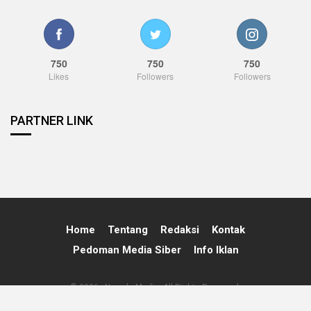
750
750
750
Likes
Followers
Followers
PARTNER LINK
Home
Tentang
Redaksi
Kontak
Pedoman Media Siber
Info Iklan
© 2026 - Nawala Media. All Rights Reserved.
Powered By:
Nawala Media