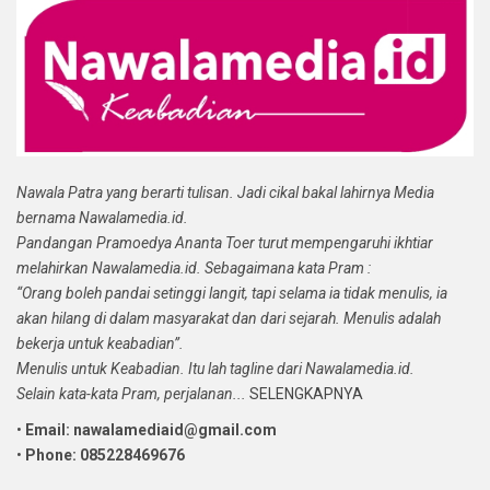
Nawala Patra yang berarti tulisan. Jadi cikal bakal lahirnya Media
bernama Nawalamedia.id.
Pandangan Pramoedya Ananta Toer turut mempengaruhi ikhtiar
melahirkan Nawalamedia.id. Sebagaimana kata Pram :
“Orang boleh pandai setinggi langit, tapi selama ia tidak menulis, ia
akan hilang di dalam masyarakat dan dari sejarah. Menulis adalah
bekerja untuk keabadian”.
Menulis untuk Keabadian. Itu lah tagline dari Nawalamedia.id.
Selain kata-kata Pram, perjalanan...
SELENGKAPNYA
•
Email: nawalamediaid@gmail.com
•
Phone: 085228469676