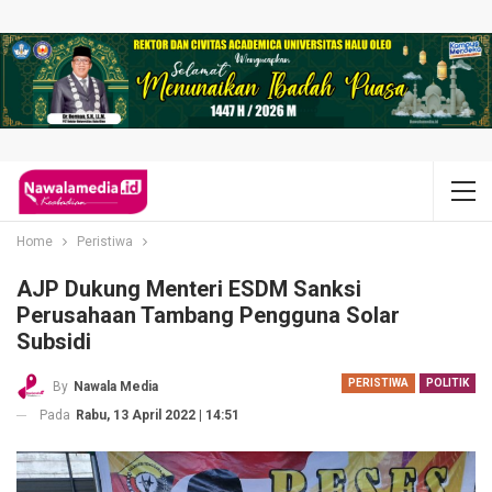
Home
Peristiwa
AJP Dukung Menteri ESDM Sanksi
Perusahaan Tambang Pengguna Solar
Subsidi
PERISTIWA
POLITIK
By
Nawala Media
Pada
Rabu, 13 April 2022 | 14:51