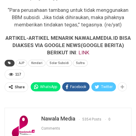
“Para perusahaan tambang untuk tidak menggunakan
BBM subsidi. Jika tidak dihiraukan, maka pihaknya
memberikan tindakan tegas,” tegasnya. (re/yat)
ARTIKEL-ARTIKEL MENARIK NAWALAMEDIA.ID BISA
DIAKSES VIA GOOGLE NEWS(GOOGLE BERITA)
BERIKUT INI
:
LINK
AJP
Kendari
Solar Subsidi
Sultra
117
WhatsApp
Facebook
Twitter
Share
Nawala Media
5354 Posts
0
Comments