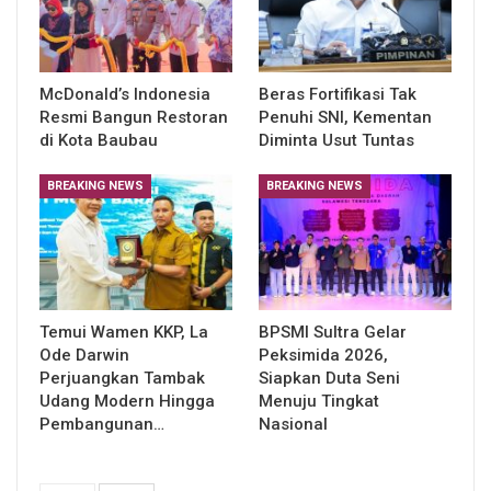
McDonald’s Indonesia
Beras Fortifikasi Tak
Resmi Bangun Restoran
Penuhi SNI, Kementan
di Kota Baubau
Diminta Usut Tuntas
BREAKING NEWS
BREAKING NEWS
Temui Wamen KKP, La
BPSMI Sultra Gelar
Ode Darwin
Peksimida 2026,
Perjuangkan Tambak
Siapkan Duta Seni
Udang Modern Hingga
Menuju Tingkat
Pembangunan…
Nasional