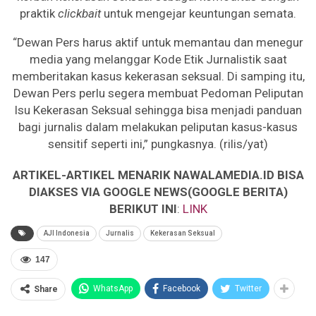
praktik
clickbait
untuk mengejar keuntungan semata.
“Dewan Pers harus aktif untuk memantau dan menegur
media yang melanggar Kode Etik Jurnalistik saat
memberitakan kasus kekerasan seksual. Di samping itu,
Dewan Pers perlu segera membuat Pedoman Peliputan
Isu Kekerasan Seksual sehingga bisa menjadi panduan
bagi jurnalis dalam melakukan peliputan kasus-kasus
sensitif seperti ini,” pungkasnya. (rilis/yat)
ARTIKEL-ARTIKEL MENARIK NAWALAMEDIA.ID BISA
DIAKSES VIA GOOGLE NEWS(GOOGLE BERITA)
BERIKUT INI
:
LINK
AJI Indonesia
Jurnalis
Kekerasan Seksual
147
WhatsApp
Facebook
Twitter
Share