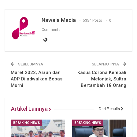
Nawala Media
5354 Posts
0
Comments
SEBELUMNYA
SELANJUTNYA
Maret 2022, Asrun dan
Kasus Corona Kembali
ADP Dijadwalkan Bebas
Melonjak, Sultra
Murni
Bertambah 18 Orang
Artikel Lainnya
Dari Penulis
BREAKING NEWS
BREAKING NEWS