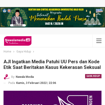
Home
Gaya Hidup
AJI Ingatkan Media Patuhi UU Pers dan Kode
Etik Saat Beritakan Kasus Kekerasan Seksual
GAYA HIDUP
By
Nawala Media
Pada
Kamis, 3 Februari 2022 | 22:06