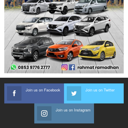
Join us on Facebook
Join us on Twitter
Join us on Instagram