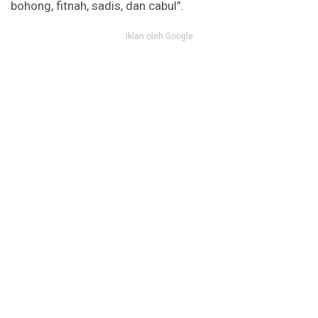
bohong, fitnah, sadis, dan cabul”.
Iklan oleh Google