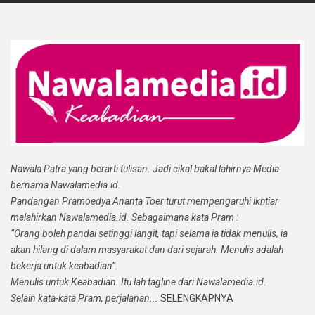
Nawala Patra yang berarti tulisan. Jadi cikal bakal lahirnya Media
bernama Nawalamedia.id.
Pandangan Pramoedya Ananta Toer turut mempengaruhi ikhtiar
melahirkan Nawalamedia.id. Sebagaimana kata Pram :
“Orang boleh pandai setinggi langit, tapi selama ia tidak menulis, ia
akan hilang di dalam masyarakat dan dari sejarah. Menulis adalah
bekerja untuk keabadian”.
Menulis untuk Keabadian. Itu lah tagline dari Nawalamedia.id.
Selain kata-kata Pram, perjalanan...
SELENGKAPNYA