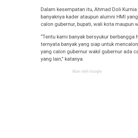
Dalam kesempatan itu, Ahmad Doli Kurni
banyaknya kader ataupun alumni HMI yang 
calon gubernur, bupati, wali kota maupun w
“Tentu kami banyak bersyukur berbangga 
ternyata banyak yang siap untuk mencalonk
yang calon gubernur wakil gubernur ada ca
yang lain,” katanya.
Iklan oleh Google