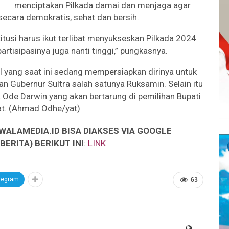
menciptakan Pilkada damai dan menjaga agar
secara demokratis, sehat dan bersih.
itusi harus ikut terlibat menyukseskan Pilkada 2024
rtisipasinya juga nanti tinggi,” pungkasnya.
 yang saat ini sedang mempersiapkan dirinya untuk
an Gubernur Sultra salah satunya Ruksamin. Selain itu
Ode Darwin yang akan bertarung di pemilihan Bupati
t. (Ahmad Odhe/yat)
WALAMEDIA.ID BISA DIAKSES VIA GOOGLE
ERITA) BERIKUT INI
:
LINK
legram
63