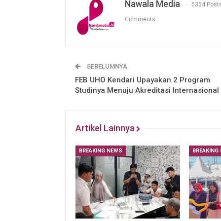
Nawala Media
5354 Post
Comments
SEBELUMNYA
FEB UHO Kendari Upayakan 2 Program
Studinya Menuju Akreditasi Internasional
Artikel Lainnya
BREAKING NEWS
BREAKING