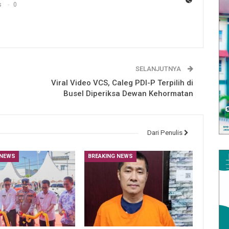
s
0
SELANJUTNYA
Viral Video VCS, Caleg PDI-P Terpilih di
Busel Diperiksa Dewan Kehormatan
Dari Penulis
 NEWS
BREAKING NEWS