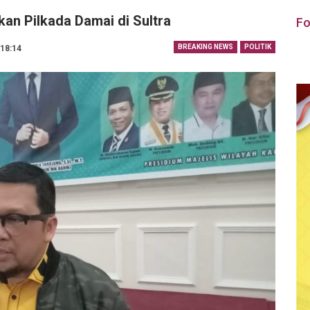
an Pilkada Damai di Sultra
Fo
BREAKING NEWS
POLITIK
 18:14