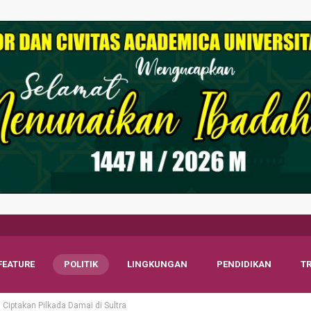
FEATURE
POLITIK
LINGKUNGAN
PENDIDIKAN
T
Ciptakan Pilkada Damai di Sultra