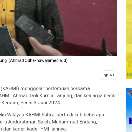
jung. (Ahmad Odhe/nawalamedia.id)
63
 (KAHMI) menggelar pertemuan bersama
AHMI, Ahmad Doli Kurnia Tanjung, dan keluarga besar
 Kendari, Senin 3 Juni 2024.
elis Wilayah KAHMI Sultra, serta diikuti beberapa
eperti Abdurahman Saleh, Muhammad Endang,
 dan kader-kader HMI lainnya.