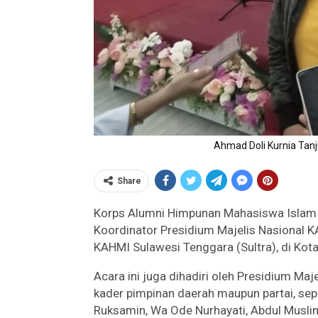
Ahmad Doli Kurnia Tan
Share
Korps Alumni Himpunan Mahasiswa Islam
Koordinator Presidium Majelis Nasional K
KAHMI Sulawesi Tenggara (Sultra), di Kota
Acara ini juga dihadiri oleh Presidium Maj
kader pimpinan daerah maupun partai, s
Ruksamin, Wa Ode Nurhayati, Abdul Muslim