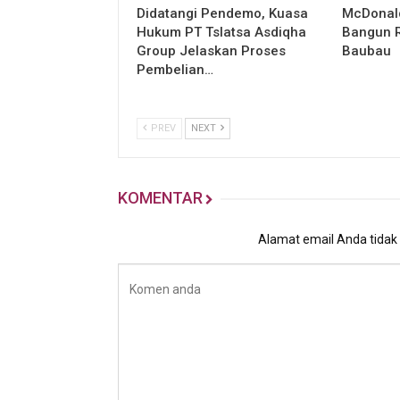
Didatangi Pendemo, Kuasa
McDonald
Hukum PT Tslatsa Asdiqha
Bangun R
Group Jelaskan Proses
Baubau
Pembelian…
PREV
NEXT
KOMENTAR
Alamat email Anda tidak a