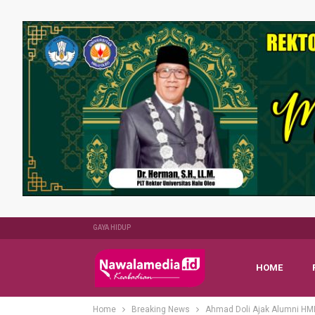
GAYA HIDUP
HOME
Home
Breaking News
Ahmad Doli Ajak Alumni HMI 