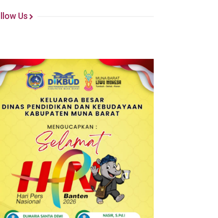
llow Us