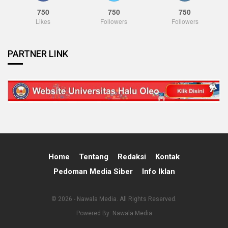
750
750
750
Likes
Followers
Followers
PARTNER LINK
Home
Tentang
Redaksi
Kontak
Pedoman Media Siber
Info Iklan
© 2026 - Nawala Media. All Rights Reserved.
Powered By:
Nawala Media