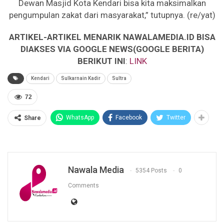
Dewan Masjid Kota Kendari bisa kita maksimalkan
pengumpulan zakat dari masyarakat,” tutupnya. (re/yat)
ARTIKEL-ARTIKEL MENARIK NAWALAMEDIA.ID BISA
DIAKSES VIA GOOGLE NEWS(GOOGLE BERITA)
BERIKUT INI
:
LINK
Kendari
Sulkarnain Kadir
Sultra
72
WhatsApp
Facebook
Twitter
Share
Nawala Media
5354 Posts
0
Comments