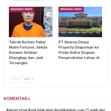
BREAKING NEWS
BREAKING NEWS
Tabrak Korban Pakai
PT Swarna Dwipa
Mobil Fortuner, Sekda
Property Dilaporkan ke
Konawe Selatan
Polda Sultra Dugaan
Ditangkap dan Jadi
Penyerobotan Lahan di…
Tersangka
PREV
NEXT
KOMENTAR
Alamat email Anda tidak akan dipublikasikan, ruas (*) wajib diisi