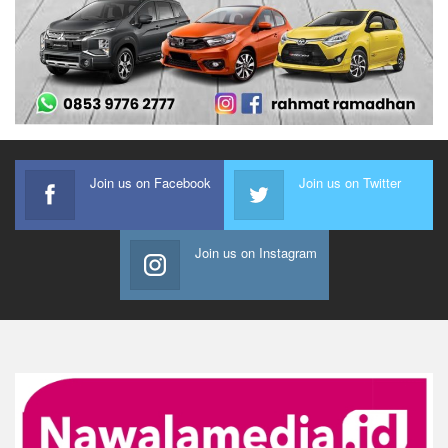
Join us on Facebook
Join us on Twitter
Join us on Instagram