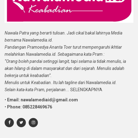
Nawala Patra yang berarti tulisan. Jadi cikal bakal lahirnya Media
bernama Nawalamedia.id.
Pandangan Pramoedya Ananta Toer turut mempengaruhi ikhtiar
melahirkan Nawalamedia.id. Sebagaimana kata Pram :
“Orang boleh pandai setinggi langit, tapi selama ia tidak menulis, ia
akan hilang di dalam masyarakat dan dari sejarah. Menulis adalah
bekerja untuk keabadian”.
Menulis untuk Keabadian. Itu lah tagline dari Nawalamedia.id.
Selain kata-kata Pram, perjalanan...
SELENGKAPNYA
•
Email: nawalamediaid@gmail.com
•
Phone: 085228469676