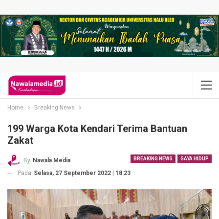
Home
Breaking News
199 Warga Kota Kendari Terima Bantuan
Zakat
BREAKING NEWS
GAYA HIDUP
By
Nawala Media
Pada
Selasa, 27 September 2022 | 18:23