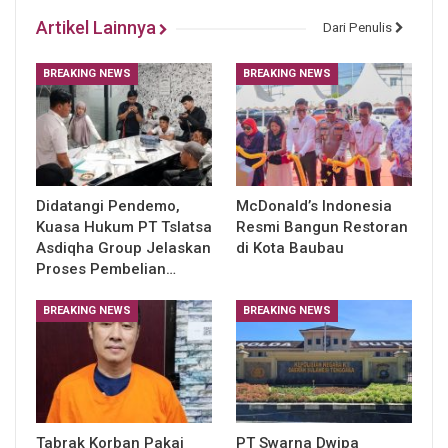
Artikel Lainnya
Dari Penulis
BREAKING NEWS
BREAKING NEWS
Didatangi Pendemo,
McDonald’s Indonesia
Kuasa Hukum PT Tslatsa
Resmi Bangun Restoran
Asdiqha Group Jelaskan
di Kota Baubau
Proses Pembelian…
BREAKING NEWS
BREAKING NEWS
Tabrak Korban Pakai
PT Swarna Dwipa