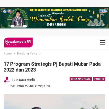
Home
Breaking News
17 Program Strategis Pj Bupati Mubar Pada
2022 dan 2023
BREAKING NEWS
POLITIK
By
Nawala Media
Pada
Rabu, 27 Juli 2022 | 18:30