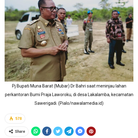
Pj Bupati Muna Barat (Mubar) Dr Bahri saat meninjau lahan
perkantoran Bumi Praja Laworoku, di desa Lakalamba, kecamatan
Sawerigadi. (Pialo/nawalamedia.id)
578
Share