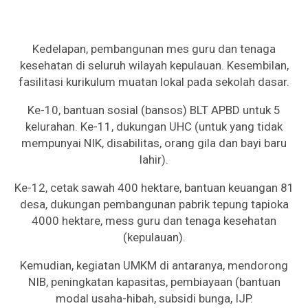
Kedelapan, pembangunan mes guru dan tenaga
kesehatan di seluruh wilayah kepulauan. Kesembilan,
fasilitasi kurikulum muatan lokal pada sekolah dasar.
Ke-10, bantuan sosial (bansos) BLT APBD untuk 5
kelurahan. Ke-11, dukungan UHC (untuk yang tidak
mempunyai NIK, disabilitas, orang gila dan bayi baru
lahir).
Ke-12, cetak sawah 400 hektare, bantuan keuangan 81
desa, dukungan pembangunan pabrik tepung tapioka
4000 hektare, mess guru dan tenaga kesehatan
(kepulauan).
Kemudian, kegiatan UMKM di antaranya, mendorong
NIB, peningkatan kapasitas, pembiayaan (bantuan
modal usaha-hibah, subsidi bunga, IJP.