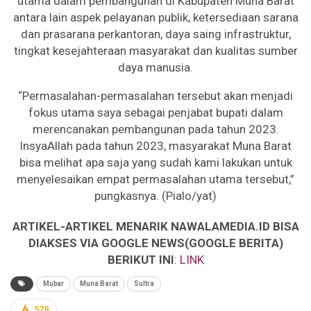
utama dalam pembangunan di Kabupaten Muna Barat
antara lain aspek pelayanan publik, ketersediaan sarana
dan prasarana perkantoran, daya saing infrastruktur,
tingkat kesejahteraan masyarakat dan kualitas sumber
daya manusia.
“Permasalahan-permasalahan tersebut akan menjadi
fokus utama saya sebagai penjabat bupati dalam
merencanakan pembangunan pada tahun 2023.
InsyaAllah pada tahun 2023, masyarakat Muna Barat
bisa melihat apa saja yang sudah kami lakukan untuk
menyelesaikan empat permasalahan utama tersebut,”
pungkasnya. (Pialo/yat)
ARTIKEL-ARTIKEL MENARIK NAWALAMEDIA.ID BISA
DIAKSES VIA GOOGLE NEWS(GOOGLE BERITA)
BERIKUT INI
:
LINK
Mubar
Muna Barat
Sultra
578