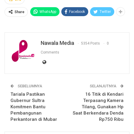
WhatsApp
Facebook
Twitter
Share
Nawala Media
5354 Posts
0
Comments
SEBELUMNYA
SELANJUTNYA
Tariala Pastikan
16 Titik di Kendari
Gubernur Sultra
Terpasang Kamera
Komitmen Bantu
Tilang, Gunakan Hp
Pembangunan
Saat Berkendara Denda
Perkantoran di Mubar
Rp750 Ribu