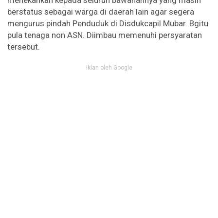
menekankan kepada seluruh bawahannya yang masih
berstatus sebagai warga di daerah lain agar segera
mengurus pindah Penduduk di Disdukcapil Mubar. Bgitu
pula tenaga non ASN. Diimbau memenuhi persyaratan
tersebut.
Iklan oleh Google