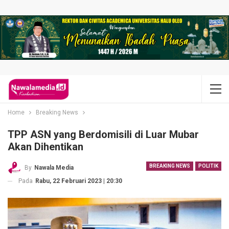
Home
Breaking News
TPP ASN yang Berdomisili di Luar Mubar
Akan Dihentikan
BREAKING NEWS
POLITIK
By
Nawala Media
Pada
Rabu, 22 Februari 2023 | 20:30