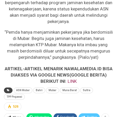
berpengaruh terhadap program jaminan kesehatan dan
ketenagakerjaan, karena status kependudukan ASN
akan menjadi syarat bagi daerah untuk melindungi
pekerjanya.
“Pemda hanya menjaminkan pekerjanya jika berdomisili
di Mubar. Begitu juga jaminan kesehatan, harus
melampirkan KTP Mubar. Makanya kita imbau yang
masih berdomisili diluar untuk secepatnya mengurus
perpindahannya,” pungkasnya. (Pialo/yat)
ARTIKEL-ARTIKEL MENARIK NAWALAMEDIA.ID BISA
DIAKSES VIA GOOGLE NEWS(GOOGLE BERITA)
BERIKUT INI
:
LINK
ASN Mubar
Bahri
Mubar
Muna Barat
Sultra
TPP Pegawai
526