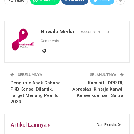
WhatsApp
Facebook
Twitter
Share
Nawala Media
5354 Posts
0
Comments
SEBELUMNYA
SELANJUTNYA
Pengurus Anak Cabang
Komisi III DPR RI,
PKB Konsel Dilantik,
Apresiasi Kinerja Kanwil
Target Menang Pemilu
Kemenkumham Sultra
2024
Artikel Lainnya
Dari Penulis