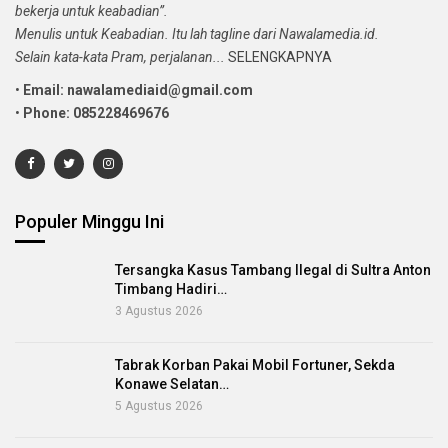
bekerja untuk keabadian”.
Menulis untuk Keabadian. Itu lah tagline dari Nawalamedia.id.
Selain kata-kata Pram, perjalanan...
SELENGKAPNYA
•
Email: nawalamediaid@gmail.com
•
Phone: 085228469676
Populer Minggu Ini
Tersangka Kasus Tambang Ilegal di Sultra Anton
Timbang Hadiri…
3 Agustus 2026
Tabrak Korban Pakai Mobil Fortuner, Sekda
Konawe Selatan…
5 Agustus 2026