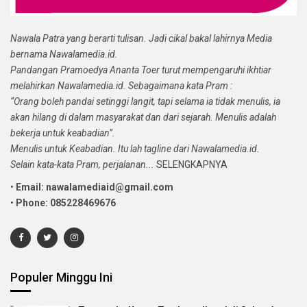
Nawala Patra yang berarti tulisan. Jadi cikal bakal lahirnya Media
bernama Nawalamedia.id.
Pandangan Pramoedya Ananta Toer turut mempengaruhi ikhtiar
melahirkan Nawalamedia.id. Sebagaimana kata Pram :
“Orang boleh pandai setinggi langit, tapi selama ia tidak menulis, ia
akan hilang di dalam masyarakat dan dari sejarah. Menulis adalah
bekerja untuk keabadian”.
Menulis untuk Keabadian. Itu lah tagline dari Nawalamedia.id.
Selain kata-kata Pram, perjalanan...
SELENGKAPNYA
•
Email: nawalamediaid@gmail.com
•
Phone: 085228469676
Populer Minggu Ini