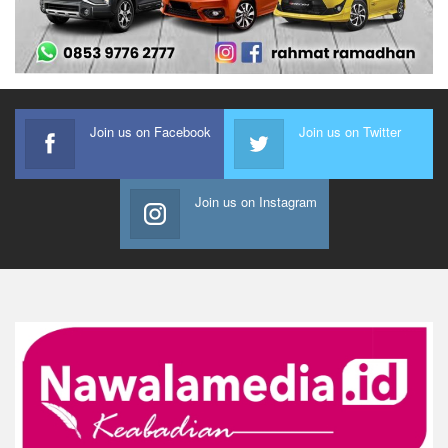
Join us on Facebook
Join us on Twitter
Join us on Instagram