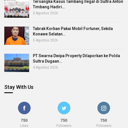
Tersangka Kasus Tambang Ilegal di Sultra Anton
Timbang Hadiri…
3 Agustus 2026
Tabrak Korban Pakai Mobil Fortuner, Sekda
Konawe Selatan…
5 Agustus 2026
PT Swarna Dwipa Property Dilaporkan ke Polda
Sultra Dugaan…
4 Agustus 2026
Stay With Us
750
750
750
Likes
Followers
Followers